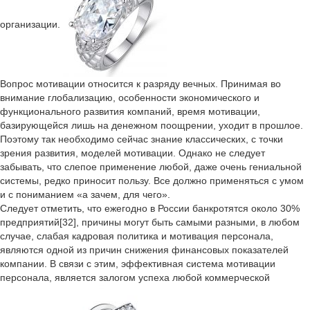
организации.
Вопрос мотивации относится к разряду вечных. Принимая во
внимание глобализацию, особенности экономического и
функционального развития компаний, время мотивации,
базирующейся лишь на денежном поощрении, уходит в прошлое.
Поэтому так необходимо сейчас знание классических, с точки
зрения развития, моделей мотивации. Однако не следует
забывать, что слепое применение любой, даже очень гениальной
системы, редко приносит пользу. Все должно применяться с умом
и с пониманием «а зачем, для чего».
Следует отметить, что ежегодно в России банкротятся около 30%
предприятий[32], причины могут быть самыми разными, в любом
случае, слабая кадровая политика и мотивация персонала,
являются одной из причин снижения финансовых показателей
компании. В связи с этим, эффективная система мотивации
персонала, является залогом успеха любой коммерческой