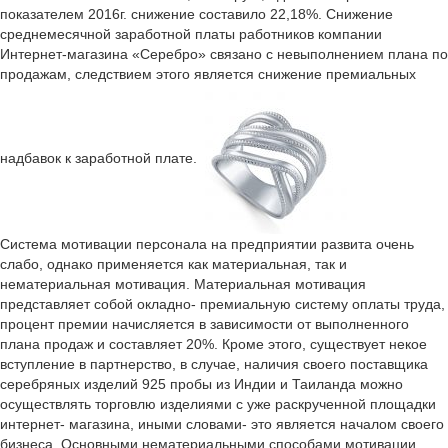
показателем 2016г. снижение составило 22,18%. Снижение
среднемесячной заработной платы работников компании
Интернет-магазина «Серебро» связано с невыполнением плана по
продажам, следствием этого является снижение премиальных
надбавок к заработной плате.
Система мотивации персонала на предприятии развита очень
слабо, однако применяется как материальная, так и
нематериальная мотивация. Материальная мотивация
представляет собой окладно- премиальную систему оплаты труда,
процент премии начисляется в зависимости от выполненного
плана продаж и составляет 20%. Кроме этого, существует некое
вступление в партнерство, в случае, наличия своего поставщика
серебряных изделий 925 пробы из Индии и Таиланда можно
осуществлять торговлю изделиями с уже раскрученной площадки
интернет- магазина, иными словами- это является началом своего
бизнеса. Основными нематериальными способами мотивации