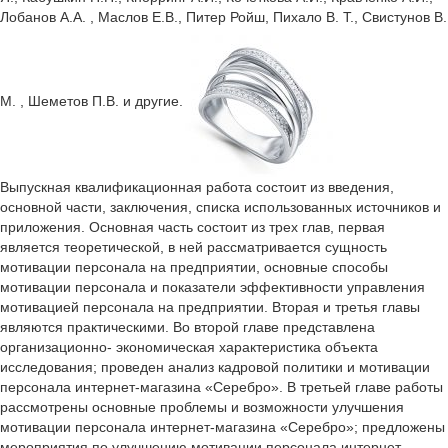
Лобанов А.А. , Маслов Е.В., Питер Ройш, Пихало В. Т., Свистунов В.
М. , Шеметов П.В. и другие.
Выпускная квалификационная работа состоит из введения,
основной части, заключения, списка использованных источников и
приложения. Основная часть состоит из трех глав, первая
является теоретической, в ней рассматривается сущность
мотивации персонала на предприятии, основные способы
мотивации персонала и показатели эффективности управления
мотивацией персонала на предприятии. Вторая и третья главы
являются практическими. Во второй главе представлена
организационно- экономическая характеристика объекта
исследования; проведен анализ кадровой политики и мотивации
персонала интернет-магазина «Серебро». В третьей главе работы
рассмотрены основные проблемы и возможности улучшения
мотивации персонала интернет-магазина «Серебро»; предложены
мероприятия по улучшению мотивации персонала интернет-