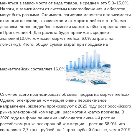
меняться в зависимости от вида товара, в среднем это 5,0–15,0%.
Налоги, в зависимости от системы налогообложения и оборотов,
могут быть разными. Стоимость логистики меняется в зависимости
от многих аспектов, в зависимости от маркетплейса и от объема
доставки. Более подробно комиссии маркетплейсов представлены
в Приложении 4. Для расчета будет принимать средние
значения(10,0% комиссия маркетплейса, 6,0% затраты на
логистику). Итого, общая сумма затрат при продаже на
маркетплейсах составляет 16,0%.
Сложнее всего прогнозировать объемы продаж на маркетплейсах.
Однако, электронная коммерция очень перспективное
направление, эксперты прогнозируют к 2025 году рост российского
рынка электронной коммерции, рассмотрим кратко прогнозы. В
2020 году на фоне пандемии наблюдался сильный рост на
российском рынке электронной коммерции – рост до 58,0%, что
составляет 2,7 трлн. рублей, на 1 трлн. рублей больше, чем в 2019