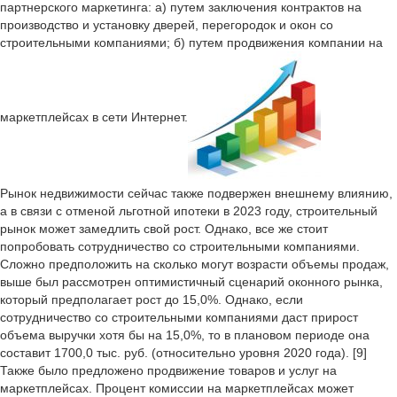
партнерского маркетинга: а) путем заключения контрактов на
производство и установку дверей, перегородок и окон со
строительными компаниями; б) путем продвижения компании на
маркетплейсах в сети Интернет.
Рынок недвижимости сейчас также подвержен внешнему влиянию,
а в связи с отменой льготной ипотеки в 2023 году, строительный
рынок может замедлить свой рост. Однако, все же стоит
попробовать сотрудничество со строительными компаниями.
Сложно предположить на сколько могут возрасти объемы продаж,
выше был рассмотрен оптимистичный сценарий оконного рынка,
который предполагает рост до 15,0%. Однако, если
сотрудничество со строительными компаниями даст прирост
объема выручки хотя бы на 15,0%, то в плановом периоде она
составит 1700,0 тыс. руб. (относительно уровня 2020 года). [9]
Также было предложено продвижение товаров и услуг на
маркетплейсах. Процент комиссии на маркетплейсах может