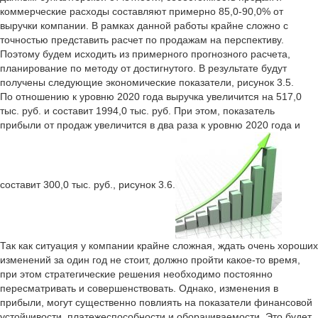
коммерческие расходы составляют примерно 85,0-90,0% от
выручки компании. В рамках данной работы крайне сложно с
точностью представить расчет по продажам на перспективу.
Поэтому будем исходить из примерного прогнозного расчета,
планирование по методу от достигнутого. В результате будут
получены следующие экономические показатели, рисунок 3.5.
По отношению к уровню 2020 года выручка увеличится на 517,0
тыс. руб. и составит 1994,0 тыс. руб. При этом, показатель
прибыли от продаж увеличится в два раза к уровню 2020 года и
составит 300,0 тыс. руб., рисунок 3.6.
Так как ситуация у компании крайне сложная, ждать очень хороших
изменений за один год не стоит, должно пройти какое-то время,
при этом стратегические решения необходимо постоянно
пересматривать и совершенствовать. Однако, изменения в
прибыли, могут существенно повлиять на показатели финансовой
устойчивости, платежеспособности и оборачиваемости. Это будет