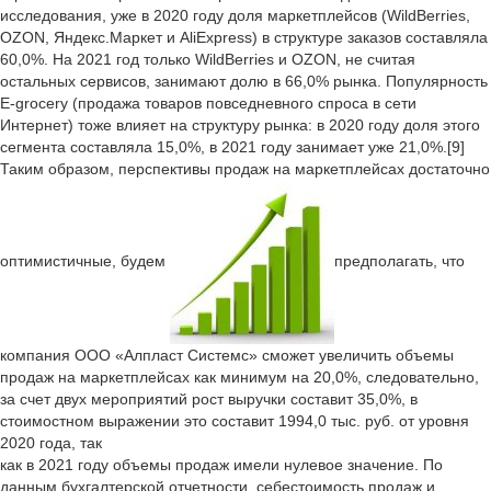
исследования, уже в 2020 году доля маркетплейсов (WildBerries,
OZON, Яндекс.Маркет и AliExpress) в структуре заказов составляла
60,0%. На 2021 год только WildBerries и OZON, не считая
остальных сервисов, занимают долю в 66,0% рынка. Популярность
E-grocery (продажа товаров повседневного спроса в сети
Интернет) тоже влияет на структуру рынка: в 2020 году доля этого
сегмента составляла 15,0%, в 2021 году занимает уже 21,0%.[9]
Таким образом, перспективы продаж на маркетплейсах достаточно
оптимистичные, будем
предполагать, что
компания ООО «Алпласт Системс» сможет увеличить объемы
продаж на маркетплейсах как минимум на 20,0%, следовательно,
за счет двух мероприятий рост выручки составит 35,0%, в
стоимостном выражении это составит 1994,0 тыс. руб. от уровня
2020 года, так
как в 2021 году объемы продаж имели нулевое значение. По
данным бухгалтерской отчетности, себестоимость продаж и