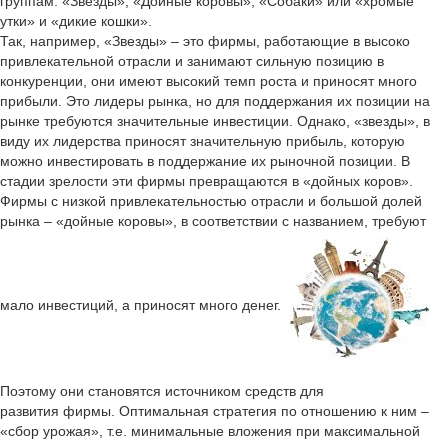
группам: «Звезды», «Дойные коровы», «Собаки» или «хромые
утки» и «дикие кошки».
Так, например, «Звезды» – это фирмы, работающие в высоко
привлекательной отрасли и занимают сильную позицию в
конкуренции, они имеют высокий темп роста и приносят много
прибыли. Это лидеры рынка, но для поддержания их позиции на
рынке требуются значительные инвестиции. Однако, «звезды», в
виду их лидерства приносят значительную прибыль, которую
можно инвестировать в поддержание их рыночной позиции. В
стадии зрелости эти фирмы превращаются в «дойных коров».
Фирмы с низкой привлекательностью отрасли и большой долей
рынка – «дойные коровы», в соответствии с названием, требуют
мало инвестиций, а приносят много денег.
Поэтому они становятся источником средств для
развития фирмы. Оптимальная стратегия по отношению к ним –
«сбор урожая», т.е. минимальные вложения при максимальной