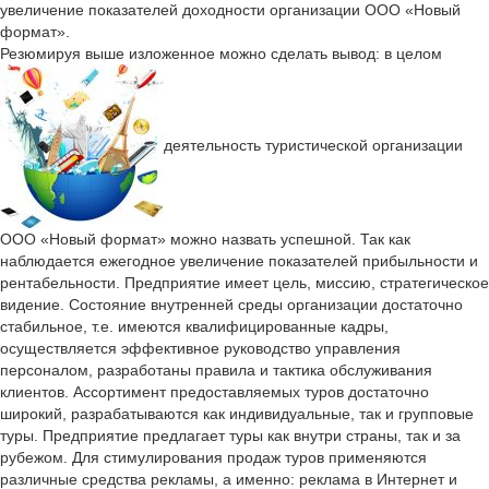
увеличение показателей доходности организации ООО «Новый
формат».
Резюмируя выше изложенное можно сделать вывод: в целом
деятельность туристической организации
ООО «Новый формат» можно назвать успешной. Так как
наблюдается ежегодное увеличение показателей прибыльности и
рентабельности. Предприятие имеет цель, миссию, стратегическое
видение. Состояние внутренней среды организации достаточно
стабильное, т.е. имеются квалифицированные кадры,
осуществляется эффективное руководство управления
персоналом, разработаны правила и тактика обслуживания
клиентов. Ассортимент предоставляемых туров достаточно
широкий, разрабатываются как индивидуальные, так и групповые
туры. Предприятие предлагает туры как внутри страны, так и за
рубежом. Для стимулирования продаж туров применяются
различные средства рекламы, а именно: реклама в Интернет и