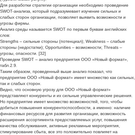
Для разработки стратегии организации необходимо проведение
SWOT-анализа, который подразумевает изучение сильных и
слабых сторон организации, позволяет выявить возможности и
угрозы фирмы.
Анализ среды называется SWOT по первым буквам английских
слов:
Strengths – сильные стороны (потенциал); Weakness – слабые
стороны (недостатки); Opportunities – возможности; Threats –
угрозы, опасности. [32]
Проведем SWOT – анализ предприятия ООО «Новый формат»,
табл.2.9.
Таким образом, проведенный выше анализ показал, что
предприятие ООО «Новый формат» имеет множество как сильных,
так и слабых сторон.
Видно, что основную угрозу для ООО «Новый формат»
представляют конкуренты и их сильные управленческие решения.
Но предприятие имеет множество возможностей, того, чтобы
добиться повышения конкурентоспособности, а именно: наличие
финансовых ресурсов для развития организации, возможность
расширения ассортимента предоставляемых услуг, повышения
качества обслуживания, активные рекламные мероприятия,
стимулирование сбыта, все это положительно повлияет на