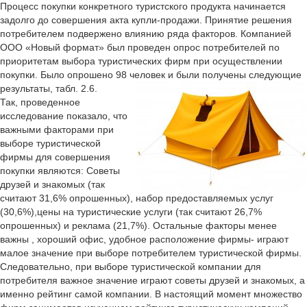
Процесс покупки конкретного туристского продукта начинается
задолго до совершения акта купли-продажи. Принятие решения
потребителем подвержено влиянию ряда факторов. Компанией
ООО «Новый формат» был проведен опрос потребителей по
приоритетам выбора туристических фирм при осуществлении
покупки. Было опрошено 98 человек и были получены следующие
результаты, табл. 2.6.
Так, проведенное
исследование показало, что
важными факторами при
выборе туристической
фирмы для совершения
покупки являются: Советы
друзей и знакомых (так
считают 31,6% опрошенных), набор предоставляемых услуг
(30,6%),цены на туристические услуги (так считают 26,7%
опрошенных) и реклама (21,7%). Остальные факторы менее
важны , хороший офис, удобное расположение фирмы- играют
малое значение при выборе потребителем туристической фирмы.
Следовательно, при выборе туристической компании для
потребителя важное значение играют советы друзей и знакомых, а
именно рейтинг самой компании. В настоящий момент множество