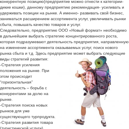
конкурентную позицию(предприятие можно отнести к категории-
дикие кошки), данному предприятию рекомендация- усиливать и
удерживать позиции на рынке. А именно- развивать свой бизнес,
заниматься расширением ассортимента услуг, увеличивать рынки
сбыта, повышать качество товаров и услуг.
Следовательно, предприятию ООО «Новый формат» необходимо
в дальнейшем выбрать стратегию концентрированного роста,
которая подразумевают деятельность предприятия, направленную
на изменение ассортимента оказываемых услуг, поиск нового
рынка сбыта и т.д. Здесь предприятие может выбрать следующие
виды стратегий развития:
-Стратегия усиления
положения на рынке. При
этом происходит
“горизонтальная”
деятельность – борьба с
конкурентами за долю на
рынке.
-Стратегия поиска новых
рынков для уже
существующего турпродукта.
-Стратегия развития товара
(туристической услуги).