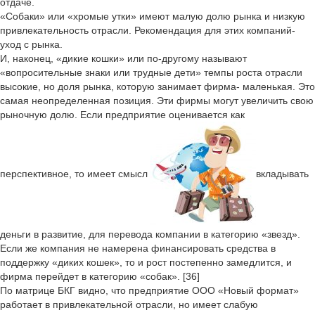
отдаче.
«Собаки» или «хромые утки» имеют малую долю рынка и низкую
привлекательность отрасли. Рекомендация для этих компаний-
уход с рынка.
И, наконец, «дикие кошки» или по-другому называют
«вопросительные знаки или трудные дети» темпы роста отрасли
высокие, но доля рынка, которую занимает фирма- маленькая. Это
самая неопределенная позиция. Эти фирмы могут увеличить свою
рыночную долю. Если предприятие оценивается как
перспективное, то имеет смысл
вкладывать
деньги в развитие, для перевода компании в категорию «звезд».
Если же компания не намерена финансировать средства в
поддержку «диких кошек», то и рост постепенно замедлится, и
фирма перейдет в категорию «собак». [36]
По матрице БКГ видно, что предприятие ООО «Новый формат»
работает в привлекательной отрасли, но имеет слабую