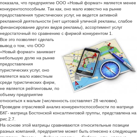
показала, что предприятие ООО «Новый формат» является менее
конкурентоспособным. Так как, оно мало известно на рынке
предоставления туристических услуг, не ведется активной
рекламной деятельности (нет щитовой уличной рекламы, слабое
финансирование других видов рекламы), ассортимент услуг
недостаточный по сравнению с фирмой конкурентом 1.
Все это позволяет сделать
вывод о том, что ООО
«Новый формат» занимает
небольшую долю на рынке
предоставления
туристических услуг, оно
является мало известным
среди туристических фирм,
не является рейтинговым, по
объему предприятие
относиться к малым (численность составляет 28 человек).
Проведем отраслевой анализ конкурентоспособности по матрице
БКГ- матрица Бостонской консалтинговой группы, представлена на
рис.2.7.
На основе этой матрицы сравниваются относительные позиции
разных компаний, предприятие может быть отнесено к следующим