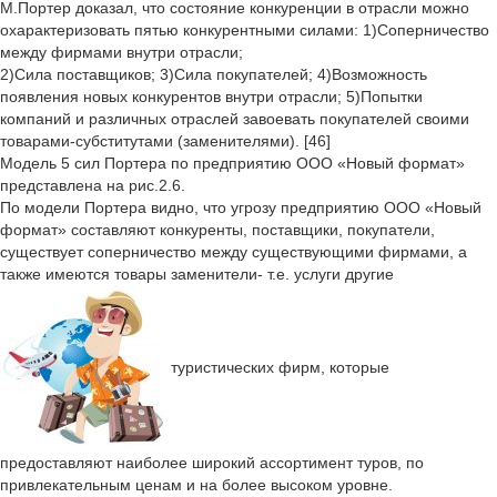
М.Портер доказал, что состояние конкуренции в отрасли можно
охарактеризовать пятью конкурентными силами: 1)Соперничество
между фирмами внутри отрасли;
2)Сила поставщиков; 3)Сила покупателей; 4)Возможность
появления новых конкурентов внутри отрасли; 5)Попытки
компаний и различных отраслей завоевать покупателей своими
товарами-субститутами (заменителями). [46]
Модель 5 сил Портера по предприятию ООО «Новый формат»
представлена на рис.2.6.
По модели Портера видно, что угрозу предприятию ООО «Новый
формат» составляют конкуренты, поставщики, покупатели,
существует соперничество между существующими фирмами, а
также имеются товары заменители- т.е. услуги другие
туристических фирм, которые
предоставляют наиболее широкий ассортимент туров, по
привлекательным ценам и на более высоком уровне.