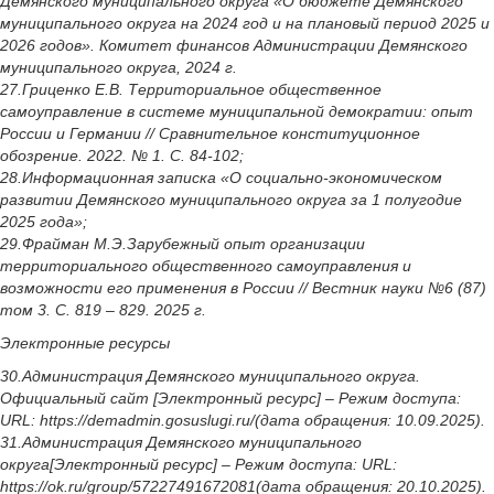
Демянского муниципального округа «О бюджете Демянского
муниципального округа на 2024 год и на плановый период 2025 и
2026 годов». Комитет финансов Администрации Демянского
муниципального округа, 2024 г.
27.Гриценко Е.В. Территориальное общественное
самоуправление в системе муниципальной демократии: опыт
России и Германии // Сравнительное конституционное
обозрение. 2022. № 1. С. 84-102;
28.Информационная записка «О социально-экономическом
развитии Демянского муниципального округа за 1 полугодие
2025 года»;
29.Фрайман М.Э.Зарубежный опыт организации
территориального общественного самоуправления и
возможности его применения в России // Вестник науки №6 (87)
том 3. С. 819 – 829. 2025 г.
Электронные ресурсы
30.Администрация Демянского муниципального округа.
Официальный сайт [Электронный ресурс] – Режим доступа:
URL: https://demadmin.gosuslugi.ru/(дата обращения: 10.09.2025).
31.Администрация Демянского муниципального
округа[Электронный ресурс] – Режим доступа: URL:
https://ok.ru/group/57227491672081(дата обращения: 20.10.2025).