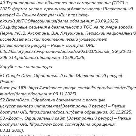
49.Территориальное общественное самоуправление (ТОС) в
2025: формы, устав, организация деятельности [Электронный
ресурс] //– Режим доступа: URL: https://reg-
nko.ru/sub/TOS#ассоциация(дата обращения: 20.09.2025).
50.Цифровые решения в деятельности ТОС на примере города
Перми //Ю.В. Аксютина, В.А. Лягушкина. Пермский национальный
исследовательский политехнический университет
[Электронный ресурс] – Режим доступа: URL:
http://history.pstu.ru/wp-content/uploads/2021/11/Sbornik_SG_20-21-
205-214.pdf(дата обращения: 10.09.2025).
Зарубежная литература
51.Google Drive. Официальный сайт [Электронный ресурс] –
Режим
доступа:URL:https://workspace.google.com/intl/ru/products/drive/#ge
in-drive(дата обращения: 03.11.2025).
52.DreamDocs. Обработка документов с помощью
искусственного интеллекта[Электронный ресурс] – Режим
доступа: URL:https://dreamdocs.ru/(дата обращения: 05.11.2025).
53.«Zoom». Официальный сайт [Электронный ресурс] – Режим
доступа: URL:https://www.zoom.com/ru(дата обращения:
03.11.2025).