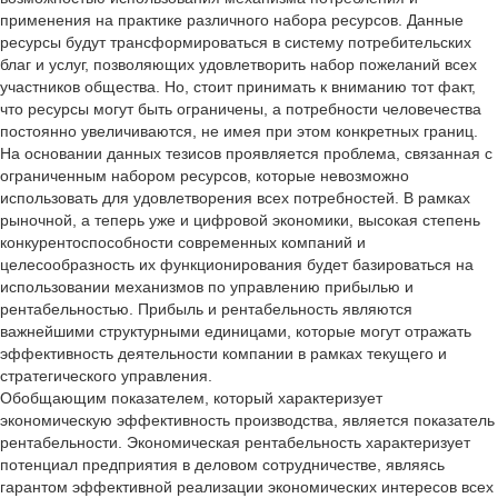
применения на практике различного набора ресурсов. Данные
ресурсы будут трансформироваться в систему потребительских
благ и услуг, позволяющих удовлетворить набор пожеланий всех
участников общества. Но, стоит принимать к вниманию тот факт,
что ресурсы могут быть ограничены, а потребности человечества
постоянно увеличиваются, не имея при этом конкретных границ.
На основании данных тезисов проявляется проблема, связанная с
ограниченным набором ресурсов, которые невозможно
использовать для удовлетворения всех потребностей. В рамках
рыночной, а теперь уже и цифровой экономики, высокая степень
конкурентоспособности современных компаний и
целесообразность их функционирования будет базироваться на
использовании механизмов по управлению прибылью и
рентабельностью. Прибыль и рентабельность являются
важнейшими структурными единицами, которые могут отражать
эффективность деятельности компании в рамках текущего и
стратегического управления.
Обобщающим показателем, который характеризует
экономическую эффективность производства, является показатель
рентабельности. Экономическая рентабельность характеризует
потенциал предприятия в деловом сотрудничестве, являясь
гарантом эффективной реализации экономических интересов всех