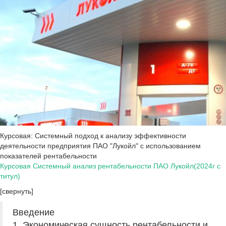
Курсовая: Системный подход к анализу эффективности
деятельности предприятия ПАО "Лукойл" с использованием
показателей рентабельности
Курсовая Системный анализ рентабельности ПАО Лукойл(2024г c
титул)
[свернуть]
Введение
1. Экономическая сущность рентабельности и