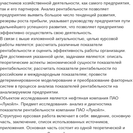
участников хозяйственной деятельности, как самого предприятия,
так и его партнеров. Анализ рентабельности позволяет
предприятию выявить большое число тенденций развития,
резервы роста прибыли, указывает руководству предприятия пути
дальнейшего успешного развития, что позволяет предприятию
эффективно осуществлять свою деятельность.
В связи с выше изложенной актуальностью, целью курсовой
работы является: рассчитать различные показатели
рентабельности и оценить эффективность работы организации.
Для достижения указанной цели, задачами являются: описать
теоретические аспекты экономической сущности показателей
рентабельности; рассчитать показатели рентабельности по
российским и международным показателям; провести
детерминированное моделирование и преобразование факторных
систем в процессе анализа показателей рентабельности на
анализируемом предприятии.
Объектом исследования является нефтяная компания ПАО
«Лукойл». Предмет исследования- анализ и диагностика
показатели рентабельности компании ПАО «Лукойл».
Структурно курсовая работа включает в себя: введение, основную
часть, заключение, список использованных источников,
приложения. Основная часть состоит из одной теоретической и