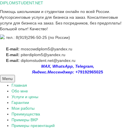
Skip
DIPLOMSTUDENT.NET
to
Помощь школьникам и студентам онлайн по всей России.
content
Аутсорсинговые услуги для бизнеса на заказ. Консалтинговые
услуги для бизнеса на заказ. Без посредников, без предоплаты!
Большой опыт! Качество!
тел.: 8(919)296-50-25 (по России)
E-mail:
moscowdiplom5@yandex.ru
E-mail:
piterdiplom5@yandex.ru
E-mail:
diplomstudent.net@yandex.ru
MAX, WhatsApp, Telegram,
Яндекс.Мессенджер:
+79192965025
Menu
Главная
Обо мне
Услуги и цены
Гарантии
Мои работы
Преимущества
Примеры ВКР
Примеры презентаций