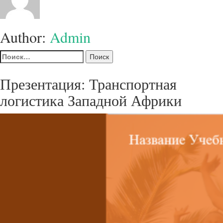
Author:
Admin
Найти:
Презентация: Транспортная
логистика Западной Африки