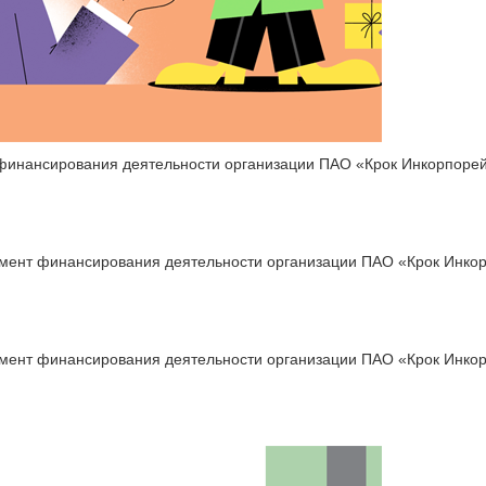
т финансирования деятельности организации ПАО «Крок Инкорпоре
румент финансирования деятельности организации ПАО «Крок Инко
умент финансирования деятельности организации ПАО «Крок Инкор