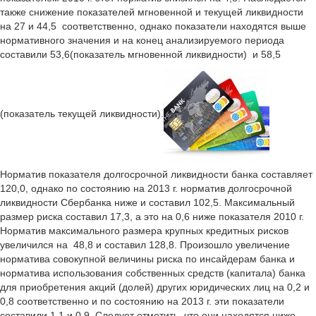
также снижение показателей мгновенной и текущей ликвидности
на 27 и 44,5 соответственно, однако показатели находятся выше
нормативного значения и на конец анализируемого периода
составили 53,6(показатель мгновенной ликвидности) и 58,5
(показатель текущей ликвидности).
Норматив показателя долгосрочной ликвидности банка составляет
120,0, однако по состоянию на 2013 г. норматив долгосрочной
ликвидности Сбербанка ниже и составил 102,5. Максимальный
размер риска составил 17,3, а это на 0,6 ниже показателя 2010 г.
Норматив максимального размера крупных кредитных рисков
увеличился на 48,8 и составил 128,8. Произошло увеличение
норматива совокупной величины риска по инсайдерам банка и
норматива использования собственных средств (капитала) банка
для приобретения акций (долей) других юридических лиц на 0,2 и
0,8 соответственно и по состоянию на 2013 г. эти показатели
составили 1,1 и 0,9. Следует отметить, что они находятся ниже