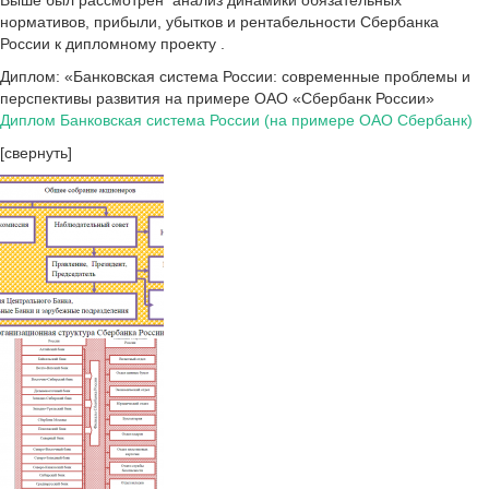
Выше был рассмотрен анализ динамики обязательных
нормативов, прибыли, убытков и рентабельности Сбербанка
России к дипломному проекту .
Диплом: «Банковская система России: современные проблемы и
перспективы развития на примере ОАО «Сбербанк России»
Диплом Банковская система России (на примере ОАО Сбербанк)
[свернуть]