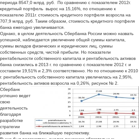
периода 8547,0 млрд. руб. По сравнению с показателем 2012г.
кредитный портфель вырос на 15,16%, по отношению к
показателю 2011г. стоимость кредитного портфеля возросла на
707,9 млрд. руб. Таким образом, стоимость кредитного портфеля
банка ежегодно увеличивается.
Однако, в целом деятельность Сбербанка России можно назвать
успешной, наблюдается увеличение общей суммы капитала,
суммы вкладов физических и юридических лиц, суммы
собственных средств, чистой прибыли. Но показатели
рентабельности собственного капитала и рентабельность активов
банка снизились в 2013 г. по сравнению с показателем 2012 г. и
составили 19,51% и 2,3% соответственно. Но по отношению к 2010
г. рентабельность собственного капитала увеличилась на 2,95%,
рентабельность активов возросла на 0,26%, рисунок № 2.
Сбербанк
успешно ведет
свою
деятельность
благодаря
разработке
стратегии
развития банка на ближайшую перспективу.