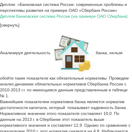
Диплом: «Банковская система России: современные проблемы и
перспективы развития на примере ОАО «Сбербанк России»
Диплом Банковская система России (на примере ОАО Сбербанк)
[свернуть]
Анализируя деятельность
банка, нельзя
обойти такие показатели как обязательные нормативы. Проведем
анализ динамики обязательных нормативов Сбербанка России с
2010-2013 г.г. по имеющимся данным представленным в таблице
№ 1.
Важнейшим показателем нормативов банка является норматив
достаточности капитала, который показывает надежность банка.
Нормативное значение этого показателя составляет 10,0. По
данным на 2013 г. в Сбербанке этот показатель выше
нормативного значения и составляет 12,9. Однако по сравнению с
показателем 2010 г. этот норматив снизился на 4,8. Наблюдается