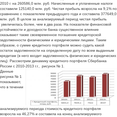
2010 г. на 260586,0 млн. руб. Начисленные и уплаченные налоги
составили 125140,0 млн. руб. Чистая прибыль возросла на 9,1% по
сравнению с показателем предыдущего года и составила 377649,0
млн. руб. В целом за анализируемый период чистая прибыль
увеличилась более, чем в два раза. На показатели финансовой
устойчивости и доходности банка существенное влияние
оказывают также своевременное погашение кредиторской
задолженности физическими и юридическими лицами. Таким
образом, о сумме кредитного портфеля можно судить какой
остаток задолженности на определенную дату по всем выданным
кредитам (в него входит задолженность физических и юридических
лиц). Рассмотрим динамику кредитного портфеля Сбербанка
России с 2010-2013 г.г., рисунок № 1.
Данные
рисунка № 1
показывают,
что в течении
анализируемого периода стоимость кредитного портфеля
возросла на 46,27% и составила на конец анализируемого