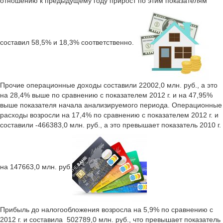
отношению к предыдущему году прирост по этим показателям
составил 58,5% и 18,3% соответственно.
Прочие операционные доходы составили 22002,0 млн. руб., а это
на 28,4% выше по сравнению с показателем 2012 г. и на 47,95%
выше показателя начала анализируемого периода. Операционные
расходы возросли на 17,4% по сравнению с показателем 2012 г. и
составили -466383,0 млн. руб., а это превышает показатель 2010 г.
на 147663,0 млн. руб.
Прибыль до налогообложения возросла на 5,9% по сравнению с
2012 г. и составила 502789,0 млн. руб., что превышает показатель