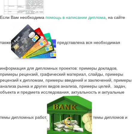
Если Вам необходима
помощь в написании диплома
, на сайте
также
представлена вся необходимая
информация для дипломных проектов: примеры докладов,
примеры рецензий, графический материал, слайды, примеры
рецензий к дипломам, примеры введений и заключений, примеры
анализа рынка и других видов анализа, примеры целей, задач,
объекта и предмета исследования, актуальность и актуальные
темы дипломных работ,
темы дипломов и