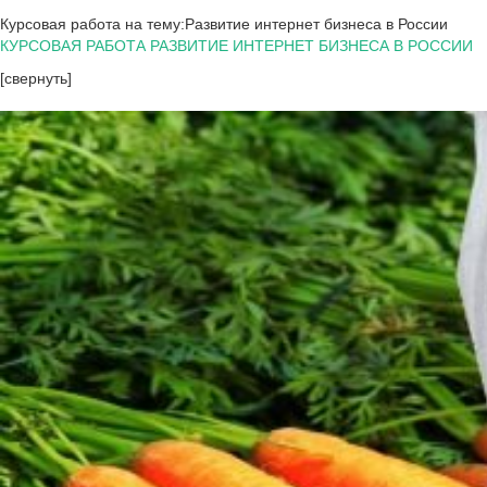
Курсовая работа на тему:Развитие интернет бизнеса в России
КУРСОВАЯ РАБОТА РАЗВИТИЕ ИНТЕРНЕТ БИЗНЕСА В РОССИИ
[свернуть]