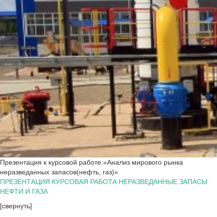
Презентация к курсовой работе:«Анализ мирового рынка
неразведанных запасов(нефть, газ)»
ПРЕЗЕНТАЦИЯ КУРСОВАЯ РАБОТА НЕРАЗВЕДАННЫЕ ЗАПАСЫ
НЕФТИ И ГАЗА
[свернуть]