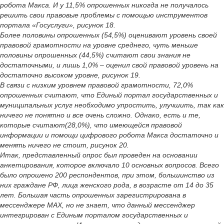
робота Макса. И у 11,5% опрошенных никогда не получалось
решить свои правовые проблемы с помощью инструментов
портала «Госуслуги», рисунок 18.
Более половины опрошенных (54,5%) оценивают уровень своей
правовой грамотности на уровне среднего, чуть меньше
половины опрошенных (44,5%) считают свои знания не
достаточными, и лишь 1,0% – оценил свой правовой уровень на
достаточно высоком уровне, рисунок 19.
В связи с низким уровнем правовой грамотности, 72,0%
опрошенных считают, что Единый портал государственных и
муниципальных услуг необходимо упростить, улучшить, так как
ничего не понятно и все очень сложно. Однако, есть и те,
которые считают(28,0%), что имеющейся правовой
информации и помощи цифрового робота Макса достаточно и
менять ничего не стоит, рисунок 20.
Итак, представленный опрос был проведен на основании
анкетирования, которое включало 10 основных вопросов. Всего
было опрошено 200 респондентов, при этом, большинство из
них граждане РФ, лица женского рода, в возрасте от 14 до 35
лет. Большая часть опрошенных зарегистрирована в
мессенджере MAX, но не знает, что данный мессенджер
интегрирован с Единым порталом государственных и