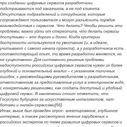
при создании цифровых сервисов разработчики
подстраиваются под заказчиков, а не под клиента.
Отсутствие подразделений и сотрудников, которые
сопровождают пользователя и могут разъяснить порядок
взаимодействия с сервисом. Что делать? Чтобы решить эти
проблемы, важно уйти от стереотипа, что делать сервисы
доступными – это дорого и долго. Когда критерии
доступности используются по умолчанию (и, в идеале,
учитывают с самого начала проекта), а у разработчиков есть
соответствующий опыт, то время разработки меняется, но
не существенно. Для системного решения проблемы
недоступности российских цифровых сервисов нужен их более
глубокий и основательный анализ – с указанием типичных
ошибок, с рекомендациями руководителям и разработчикам,
ответственным за предоставление услуг в электронном виде,
с конкретными решениями, как создать доступный и удобный
цифровой сервис. В заключении стоит отметить, что
Госуслуги будущего за искусственным интеллектом, чат-
ботами и онлайн-сервисами[56].
Итак, выше был проведен опрос- анкетирование, глубинное
интервью, а также рассмотрено мнение зарубежных и
российских экспертов по теме развития цифровых сервисов и