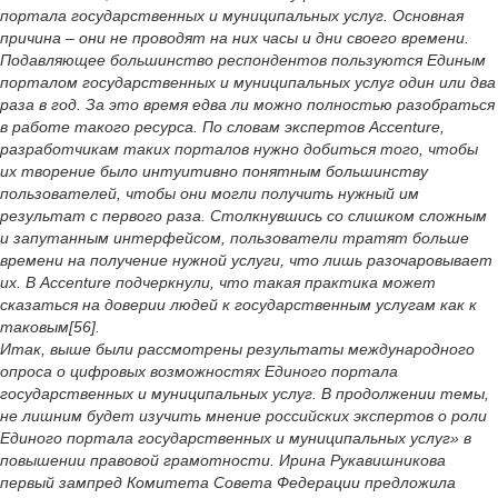
портала государственных и муниципальных услуг. Основная
причина – они не проводят на них часы и дни своего времени.
Подавляющее большинство респондентов пользуются Единым
порталом государственных и муниципальных услуг один или два
раза в год. За это время едва ли можно полностью разобраться
в работе такого ресурса. По словам экспертов Accenture,
разработчикам таких порталов нужно добиться того, чтобы
их творение было интуитивно понятным большинству
пользователей, чтобы они могли получить нужный им
результат с первого раза. Столкнувшись со слишком сложным
и запутанным интерфейсом, пользователи тратят больше
времени на получение нужной услуги, что лишь разочаровывает
их. В Accenture подчеркнули, что такая практика может
сказаться на доверии людей к государственным услугам как к
таковым[56].
Итак, выше были рассмотрены результаты международного
опроса о цифровых возможностях Единого портала
государственных и муниципальных услуг. В продолжении темы,
не лишним будет изучить мнение российских экспертов о роли
Единого портала государственных и муниципальных услуг» в
повышении правовой грамотности. Ирина Рукавишникова
первый зампред Комитета Совета Федерации предложила