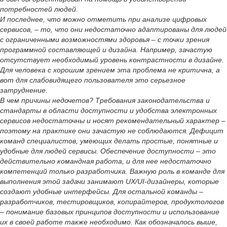
потребностей людей.
И последнее, что можно отметить при анализе цифровых
сервисов, – то, что они недостаточно адаптированы для людей
с ограниченными возможностями здоровья – с точки зрения
программной составляющей и дизайна. Например, зачастую
отсутствует необходимый уровень контрастности в дизайне.
Для человека с хорошим зрением эта проблема не критична, а
вот для слабовидящего пользователя это серьезное
затруднение.
В чем причины недочетов? Требования законодательства и
стандарты в области доступности и удобства электронных
сервисов недостаточны и носят рекомендательный характер –
поэтому на практике они зачастую не соблюдаются. Дефицит
команд специалистов, умеющих делать простые, понятные и
удобные для людей сервисы. Обеспечение доступности – это
действительно командная работа, и для нее недостаточно
компетенций только разработчика. Важную роль в команде для
выполнения этой задачи занимают UX/UI-дизайнеры, которые
создают удобные интерфейсы. Для остальной команды –
разработчиков, тестировщиков, копирайтеров, продуктологов
– понимание базовых принципов доступности и использование
их в своей работе также необходимо. Как обозначалось выше,