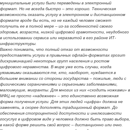
муниципальные услуги были переведены в электронный
формат. Но не всегда быстро – это хорошо. Техническая
возможность оказать услугу в электронном и дистанционном
формате вроде бы есть, но не каждый человек сможет
получить ее в полной мере – из-за особенностей своего
здоровья, возраста, низкой цифровой грамотности, неудобного
в использовании сервиса или неразвитой в его районе ИТ-
инфраструктуры.
Важно понимать, что полный отказ от возможности
предоставлять услуги в привычных офлайн-форматах грозит
дискриминацией некоторых групп населения и ростом
цифрового неравенства. В мире уже есть случаи, когда
уязвимыми оказываются те, кто, наоборот, нуждается в
большем внимании со стороны государства – пожилые, люди с
физическими ограничениями и серьезными заболеваниями,
малоимущие, мигранты. Для многих из них «сходить ножками» в
МФЦ не просто «надежнее» – это единственно возможная
форма получения услуги. Для этих людей «цифра» должна не
заменять, а скорее дополнять традиционный формат. До
обеспечения стопроцентной доступности и инклюзивности
госуслуг в цифровом виде у человека должно быть право выбора,
в какой форме решить свой вопрос – дистанционно или очно.