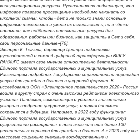
консультационных ресурсах. Рукавишникова подчеркнула, что
цифровое правовое просвещение необходимо начинать со
школьной скамьи, чтобы «дети не только знали основные
цифровые технологии и умели их использовать, но и чётко
понимали, как подбирать оптимальные ресурсы для
образования, работы или бизнеса, как защитить в Сети себя,
свои персональные данные»[76].
Эксперт К. Ткачева, директор Центра подготовки
руководителей и команд цифровой трансформации ВШГУ
РАНХиГС имеет свое мнение относительно деятельности
Единого портала государственных и муниципальных услуг.
Рассмотрим подробнее. Государство стремительно переводит
услуги для граждан и бизнеса в цифровой формат. В
исследовании ООН «Электронное правительство 2020» Россия
вошла в группу стран с очень высоким рейтингом электронного
участия. Пандемия, самоизоляция и удаленка значительно
ускорили внедрение цифровых услуг, и такая динамика
сохранится в будущем. Например, в 2022 году функционал
Единого портала государственных и муниципальных услуг
существенно расширится: в него включили еще более 100
региональных сервисов для граждан и бизнеса. А к 2023 году все
массовые социально значимые государственные и