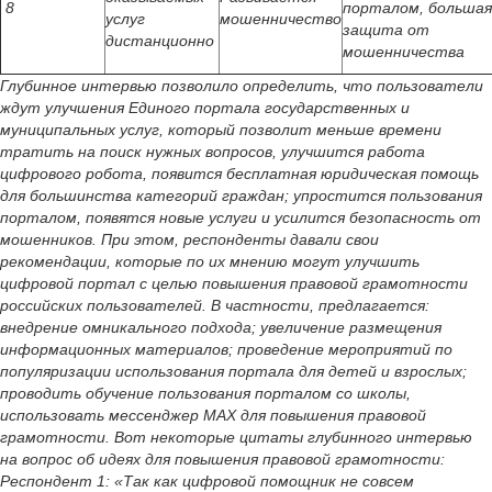
8
порталом, большая
услуг
мошенничество
защита от
дистанционно
мошенничества
Глубинное интервью позволило определить, что пользователи
ждут улучшения Единого портала государственных и
муниципальных услуг, который позволит меньше времени
тратить на поиск нужных вопросов, улучшится работа
цифрового робота, появится бесплатная юридическая помощь
для большинства категорий граждан; упростится пользования
порталом, появятся новые услуги и усилится безопасность от
мошенников. При этом, респонденты давали свои
рекомендации, которые по их мнению могут улучшить
цифровой портал с целью повышения правовой грамотности
российских пользователей. В частности, предлагается:
внедрение омникального подхода; увеличение размещения
информационных материалов; проведение мероприятий по
популяризации использования портала для детей и взрослых;
проводить обучение пользования порталом со школы,
использовать мессенджер MAX для повышения правовой
грамотности. Вот некоторые цитаты глубинного интервью
на вопрос об идеях для повышения правовой грамотности:
Респондент 1: «Так как цифровой помощник не совсем