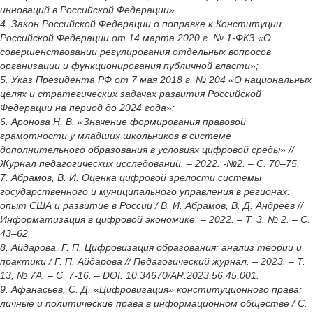
инноваций в Российской Федерации».
4. Закон Российской Федерации о поправке к Конституции
Российской Федерации от 14 марта 2020 г. № 1-ФКЗ «О
совершенствовании регулирования отдельных вопросов
организации и функционирования публичной власти»;
5. Указ Президента РФ от 7 мая 2018 г. № 204 «О национальных
целях и стратегических задачах развития Российской
Федерации на период до 2024 года»;
6. Аронова Н. В. «Значение формирования правовой
грамотности у младших школьников в системе
дополнительного образования в условиях цифровой среды» //
Журнал педагогических исследований. – 2022. -№2. – С. 70–75.
7. Абрамов, В. И. Оценка цифровой зрелости системы
государственного и муниципального управления в регионах:
опыт США и развитие в России / В. И. Абрамов, В. Д. Андреев //
Информатизация в цифровой экономике. – 2022. – Т. 3, № 2. – С.
43–62.
8. Айдарова, Г. П. Цифровизация образования: анализ теории и
практики / Г. П. Айдарова // Педагогический журнал. – 2023. – Т.
13, № 7А. – С. 7-16. – DOI: 10.34670/AR.2023.56.45.001.
9. Афанасьев, С. Д. «Цифровизация» конституционного права:
личные и политические права в информационном обществе / С.