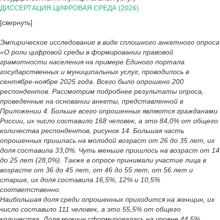
ДИССЕРТАЦИЯ ЦИФРОВАЯ СРЕДА (2026)
[свернуть]
Эмпирическое исследование в виде сплошного анкетного опроса
«О роли цифровой среды в формировании правовой
грамотности населения на примере Единого портала
государственных и муниципальных услуг, проводилось в
сентябре-ноябре 2025 года. Всего было опрошено 200
респондентов. Рассмотрим подробнее результаты опроса,
проведенные на основании анкеты, представленной в
Приложении 4. Больше всего опрошенных являются гражданами
России, их число составило 168 человек, а это 84,0% от общего
количества респондентов, рисунок 14. Большая часть
опрошенных пришлась на молодой возраст от 26 до 35 лет, их
доля составила 33,0%. Чуть меньше пришлось на возраст от 14
до 25 лет (28,0%). Также в опросе принимали участие лица в
возрасте от 36 до 45 лет, от 46 до 55 лет, от 56 лет и
старше, их доля составила 16,5%, 12% и 10,5%
соответственно.
Наибольшая доля среди опрошенных приходится на женщин, их
число составило 111 человек, а это 55,5% от общего
количества. Доля мужчин сформировалась на уровне 44,5%,