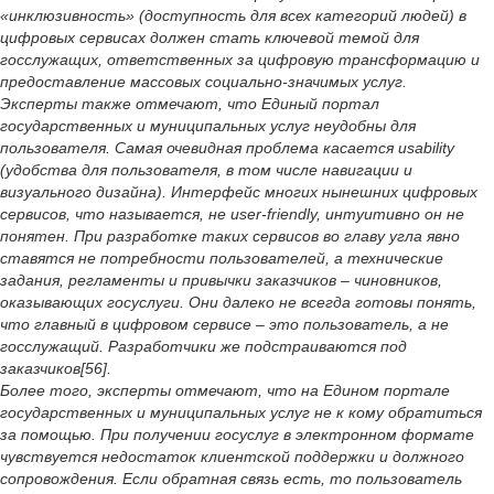
«инклюзивность» (доступность для всех категорий людей) в
цифровых сервисах должен стать ключевой темой для
госслужащих, ответственных за цифровую трансформацию и
предоставление массовых социально-значимых услуг.
Эксперты также отмечают, что Единый портал
государственных и муниципальных услуг неудобны для
пользователя. Самая очевидная проблема касается usability
(удобства для пользователя, в том числе навигации и
визуального дизайна). Интерфейс многих нынешних цифровых
сервисов, что называется, не user-friendly, интуитивно он не
понятен. При разработке таких сервисов во главу угла явно
ставятся не потребности пользователей, а технические
задания, регламенты и привычки заказчиков – чиновников,
оказывающих госуслуги. Они далеко не всегда готовы понять,
что главный в цифровом сервисе – это пользователь, а не
госслужащий. Разработчики же подстраиваются под
заказчиков[56].
Более того, эксперты отмечают, что на Едином портале
государственных и муниципальных услуг не к кому обратиться
за помощью. При получении госуслуг в электронном формате
чувствуется недостаток клиентской поддержки и должного
сопровождения. Если обратная связь есть, то пользователь