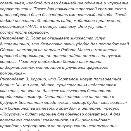
совершенен, необходимо его дальнейшее обучение и улучшение
характеристик. Также для повышения правовой грамотности
целесообразно было бы внедрить омникальный подход». Такой
подход позволит объединить сайт, мобильное приложение,
мессенджер «MAX» в единую систему. Это улучшит
доступность сервисов».
Респондент 2: Портал оказывает множество услуг
дистанционно, это безусловно очень удобно для потребителей.
Однако, несмотря на наличие Робота Макса и множества
правовой информации, не просто найти ответы на нужные
вопросы. Поэтому необходимо больше размещать
информационных материалов и улучшать цифрового
помощника».
Респондент 3: Хорошо, что Порталом могут пользоваться
дети с 14 –ти лет, однако, существенным недостатком
является, то что не для всех оказывается бесплатная
юридическая помощь. Остается надеяться на то, что в
будущем бесплатная юридическая помощь будет оказываться
для большинства категорий граждан, а интернет –ресурс
«Госуслуги» будет упрощен для обычного обывателя. А для
повышения правовой грамотности я бы рекомендовал
проводить мероприятия по популяризации использования