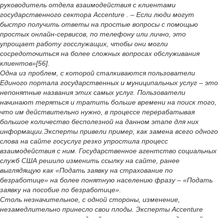
руководитель отдела взаимодействия с клиентами
государственного сектора Accenture . – Если люди могут
быстро получить ответы на простые вопросы с помощью
простых онлайн-сервисов, по телефону или лично, это
упрощает работу госслужащих, чтобы они могли
сосредоточиться на более сложных вопросах обслуживания
клиентов»[56].
Одна из проблем, с которой сталкиваются пользователи
Единого портала государственных и муниципальных услуг – это
непонятные названия этих самых услуг. Пользователи
начинают теряться и тратить больше времени на поиск того,
что им действительно нужно, в процессе перерабатывая
большое количество бесполезной на данном этапе для них
информации.Эксперты привели пример, как замена всего одного
слова на сайте госуслуг резко упростила процесс
взаимодействия с ним. Государственное агентство социальных
служб США решило изменить ссылку на сайте, ранее
выглядящую как «Подать заявку на страхование по
безработице» на более понятную населению фразу – «Подать
заявку на пособие по безработице».
Столь незначительное, с одной стороны, изменение,
незамедлительно принесло свои плоды. Эксперты Accenture