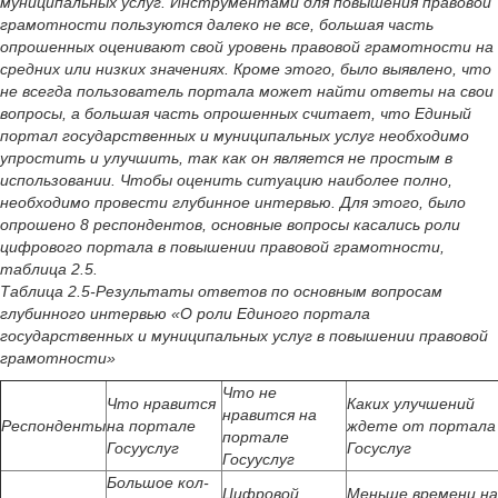
муниципальных услуг. Инструментами для повышения правовой
грамотности пользуются далеко не все, большая часть
опрошенных оценивают свой уровень правовой грамотности на
средних или низких значениях. Кроме этого, было выявлено, что
не всегда пользователь портала может найти ответы на свои
вопросы, а большая часть опрошенных считает, что Единый
портал государственных и муниципальных услуг необходимо
упростить и улучшить, так как он является не простым в
использовании. Чтобы оценить ситуацию наиболее полно,
необходимо провести глубинное интервью. Для этого, было
опрошено 8 респондентов, основные вопросы касались роли
цифрового портала в повышении правовой грамотности,
таблица 2.5.
Таблица 2.5-Результаты ответов по основным вопросам
глубинного интервью «О роли Единого портала
государственных и муниципальных услуг в повышении правовой
грамотности»
Что не
Что нравится
Каких улучшений
нравится на
Респонденты
на портале
ждете от портала
портале
Госууслуг
Госуслуг
Госууслуг
Большое кол-
Цифровой
Меньше времени на