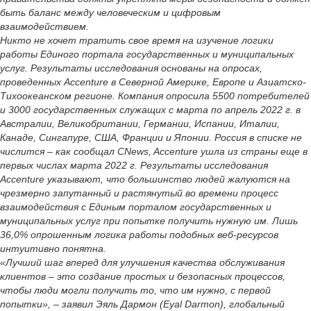
быть баланс между человеческим и цифровым
взаимодействием.
Никто не хочет тратить свое время на изучение логики
работы Единого портала государственных и муниципальных
услуг. Результаты исследования основаны на опросах,
проведенных Accenture в Северной Америке, Европе и Азиатско-
Тихоокеанском регионе. Компания опросила 5500 потребителей
и 3000 государственных служащих с марта по апрель 2022 г. в
Австралии, Великобритании, Германии, Испании, Италии,
Канаде, Сингапуре, США, Франции и Японии. Россия в списке не
числится – как сообщал CNews, Accenture ушла из страны еще в
первых числах марта 2022 г. Результаты исследования
Accenture указывают, что большинство людей жалуются на
чрезмерно запутанный и растянутый во времени процесс
взаимодействия с Единым порталом государственных и
муниципальных услуг при попытке получить нужную им. Лишь
36,0% опрошенным логика работы подобных веб-ресурсов
интуитивно понятна.
«Лучший шаг вперед для улучшения качества обслуживания
клиентов – это создание простых и безопасных процессов,
чтобы люди могли получить то, что им нужно, с первой
попытки», – заявил Эяль Дармон (Eyal Darmon), глобальный