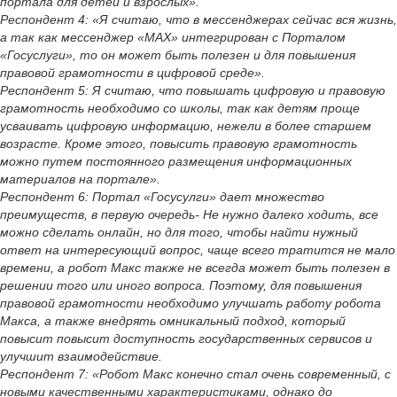
портала для детей и взрослых».
Респондент 4: «Я считаю, что в мессенджерах сейчас вся жизнь,
а так как мессенджер «MAX» интегрирован с Порталом
«Госуслуги», то он может быть полезен и для повышения
правовой грамотности в цифровой среде».
Респондент 5: Я считаю, что повышать цифровую и правовую
грамотность необходимо со школы, так как детям проще
усваивать цифровую информацию, нежели в более старшем
возрасте. Кроме этого, повысить правовую грамотность
можно путем постоянного размещения информационных
материалов на портале».
Респондент 6: Портал «Госусулги» дает множество
преимуществ, в первую очередь- Не нужно далеко ходить, все
можно сделать онлайн, но для того, чтобы найти нужный
ответ на интересующий вопрос, чаще всего тратится не мало
времени, а робот Макс также не всегда может быть полезен в
решении того или иного вопроса. Поэтому, для повышения
правовой грамотности необходимо улучшать работу робота
Макса, а также внедрять омникальный подход, который
повысит повысит доступность государственных сервисов и
улучшит взаимодействие.
Респондент 7: «Робот Макс конечно стал очень современный, с
новыми качественными характеристиками, однако до