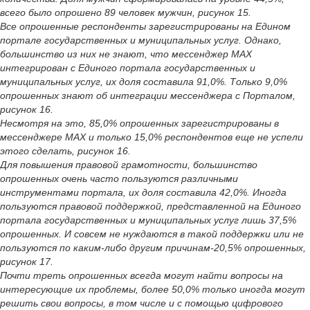
всего было опрошено 89 человек мужчин, рисунок 15.
Все опрошенные респонденты зарегистрированы на Едином
портале государственных и муниципальных услуг. Однако,
большинство из них не знают, что мессенджер MAX
интегрирован с Единого портала государственных и
муниципальных услуг, их доля составила 91,0%. Только 9,0%
опрошенных знают об интеграции мессенджера с Порталом,
рисунок 16.
Несмотря на это, 85,0% опрошенных зарегистрированы в
мессенджере MAX и только 15,0% респондентов еще не успели
этого сделать, рисунок 16.
Для повышения правовой грамотности, большинство
опрошенных очень часто пользуются различными
инструментами портала, их доля составила 42,0%. Иногда
пользуются правовой поддержкой, представленной на Единого
портала государственных и муниципальных услуг лишь 37,5%
опрошенных. И совсем не нуждаются в такой поддержки или не
пользуются по каким-либо другим причинам-20,5% опрошенных,
рисунок 17.
Почти треть опрошенных всегда могут найти вопросы на
интересующие их проблемы, более 50,0% только иногда могут
решить свои вопросы, в том числе и с помощью цифрового