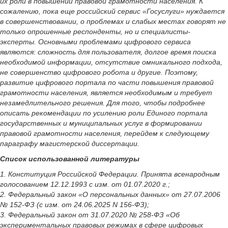
их роли в повышении правовой грамотности населения. К
сожалению, пока еще российский сервис «Госуслуги» нуждается
в совершенствовании, о проблемах и слабых местах говорят не
только опрошенные респонденты, но и специалисты-
эксперты. Основными проблемами цифрового сервиса
являются: сложность для пользователя, долгое время поиска
необходимой информации, отсутствие омникального подхода,
не совершенство цифрового робота и другие. Поэтому,
развитие цифрового портала по части повышения правовой
грамотности населения, является необходимым и требует
незамедлительного решения. Для того, чтобы подробнее
описать рекомендации по усилению роли Единого портала
государственных и муниципальных услуг в формировании
правовой грамотности населения, перейдем к следующему
параграфу магистерской диссертации.
Список использованной литературы
1. Конституция Российской Федерации. Принята всенародным
голосованием 12.12.1993 с изм. от 01.07.2020 г.;
2. Федеральный закон «О персональных данных» от 27.07.2006
№ 152-ФЗ (с изм. от 24.06.2025 N 156-ФЗ);
3. Федеральный закон от 31.07.2020 № 258-ФЗ «Об
экспериментальных правовых режимах в сфере цифровых