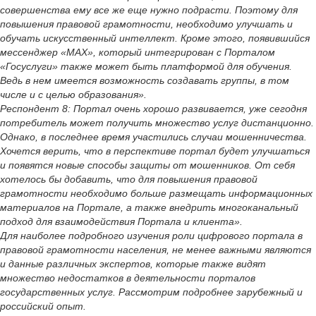
совершенства ему все же еще нужно подрасти. Поэтому для
повышения правовой грамотности, необходимо улучшать и
обучать искусственный интеллект. Кроме этого, появившийся
мессенджер «MAX», который интегрирован с Порталом
«Госуслуги» также может быть платформой для обучения.
Ведь в нем имеется возможность создавать группы, в том
числе и с целью образования».
Респондент 8: Портал очень хорошо развивается, уже сегодня
потребитель может получить множество услуг дистанционно.
Однако, в последнее время участились случаи мошенничества.
Хочется верить, что в перспективе портал будет улучшаться
и появятся новые способы защиты от мошенников. От себя
хотелось бы добавить, что для повышения правовой
грамотности необходимо больше размещать информационных
материалов на Портале, а также внедрить многоканальный
подход для взаимодействия Портала и клиента».
Для наиболее подробного изучения роли цифрового портала в
правовой грамотности населения, не менее важными являются
и данные различных экспертов, которые также видят
множество недостатков в деятельности порталов
государственных услуг. Рассмотрим подробнее зарубежный и
российский опыт.