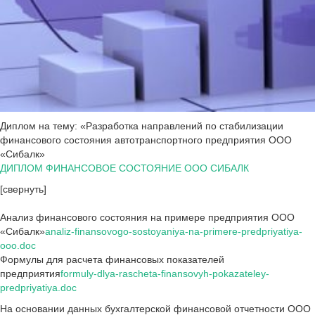
Диплом на тему: «Разработка направлений по стабилизации
финансового состояния автотранспортного предприятия ООО
«Сибалк»
ДИПЛОМ ФИНАНСОВОЕ СОСТОЯНИЕ ООО СИБАЛК
[свернуть]
Анализ финансового состояния на примере предприятия ООО
«Сибалк»
analiz-finansovogo-sostoyaniya-na-primere-predpriyatiya-
ooo.doc
Формулы для расчета финансовых показателей
предприятия
formuly-dlya-rascheta-finansovyh-pokazateley-
predpriyatiya.doc
На основании данных бухгалтерской финансовой отчетности ООО