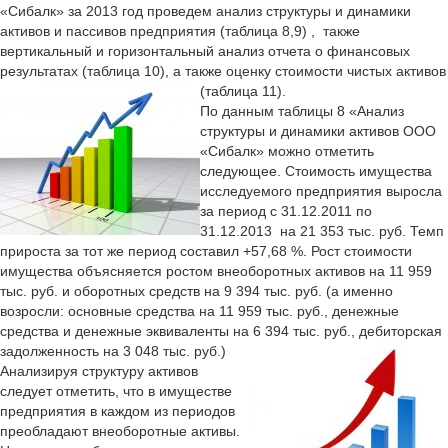
«Сибалк» за 2013 год проведем анализ структуры и динамики
активов и пассивов предприятия (таблица 8,9) , также
вертикальный и горизонтальный анализ отчета о финансовых
результатах (таблица 10), а также оценку стоимости чистых активов
(таблица 11).
По данным таблицы 8 «Анализ
структуры и динамики активов ООО
«Сибалк» можно отметить
следующее. Стоимость имущества
исследуемого предприятия выросла
за период с 31.12.2011 по
31.12.2013 на 21 353 тыс. руб. Темп
прироста за тот же период составил +57,68 %. Рост стоимости
имущества объясняется ростом внеоборотных активов на 11 959
тыс. руб. и оборотных средств на 9 394 тыс. руб. (а именно
возросли: основные средства на 11 959 тыс. руб., денежные
средства и денежные эквиваленты на 6 394 тыс. руб., дебиторская
задолженность на 3 048 тыс. руб.)
Анализируя структуру активов
следует отметить, что в имуществе
предприятия в каждом из периодов
преобладают внеоборотные активы.