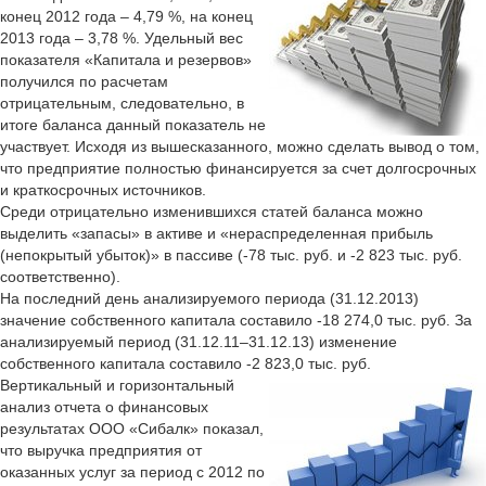
конец 2012 года – 4,79 %, на конец
2013 года – 3,78 %. Удельный вес
показателя «Капитала и резервов»
получился по расчетам
отрицательным, следовательно, в
итоге баланса данный показатель не
участвует. Исходя из вышесказанного, можно сделать вывод о том,
что предприятие полностью финансируется за счет долгосрочных
и краткосрочных источников.
Среди отрицательно изменившихся статей баланса можно
выделить «запасы» в активе и «нераспределенная прибыль
(непокрытый убыток)» в пассиве (-78 тыс. руб. и -2 823 тыс. руб.
соответственно).
На последний день анализируемого периода (31.12.2013)
значение собственного капитала составило -18 274,0 тыс. руб. За
анализируемый период (31.12.11–31.12.13) изменение
собственного капитала составило -2 823,0 тыс. руб.
Вертикальный и горизонтальный
анализ отчета о финансовых
результатах ООО «Сибалк» показал,
что выручка предприятия от
оказанных услуг за период с 2012 по