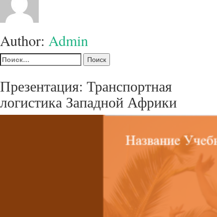
Author:
Admin
Найти:
Презентация: Транспортная
логистика Западной Африки