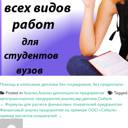
Помощь в написании диплома без посредников, без предоплаты
Posted in
Анализ
,
Анализ деятельности предприятия
Tagged
автотранспортное предприятие
,
анализ
,
вкр
,
диплом
,
Сибалк
Навигация
← Формулы для расчета финансовых показателей предприятия
Финансовый анализ предприятия на примере ООО «Сибалк»
по
пример расчетов показателей →
записям