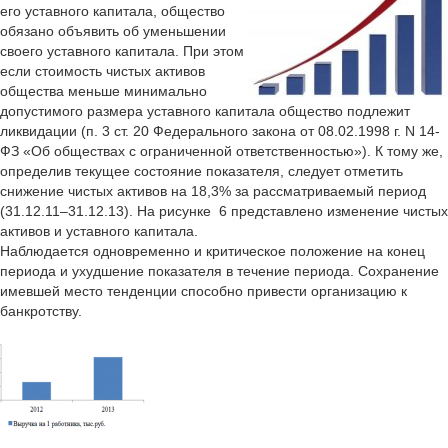
его уставного капитала, общество
обязано объявить об уменьшении
своего уставного капитала. При этом
если стоимость чистых активов
общества меньше минимально
допустимого размера уставного капитала общество подлежит
ликвидации (п. 3 ст. 20 Федерального закона от 08.02.1998 г. N 14-
ФЗ «Об обществах с ограниченной ответственностью»). К тому же,
определив текущее состояние показателя, следует отметить
снижение чистых активов на 18,3% за рассматриваемый период
(31.12.11–31.12.13). На рисунке 6 представлено изменение чистых
активов и уставного капитала.
Наблюдается одновременно и критическое положение на конец
периода и ухудшение показателя в течение периода. Сохранение
имевшей место тенденции способно привести организацию к
банкротству.