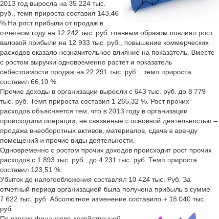
2013 год выросла на 35 224 тыс.
руб., темп прироста составил 143,46
%.На рост прибыли от продаж в
отчетном году на 12 242 тыс. руб. главным образом повлиял рост
валовой прибыли на 12 933 тыс. руб., повышение коммерческих
расходов оказало незначительное влияние на показатель. Вместе
с ростом выручки одновременно растет и показатель
себестоимости продаж на 22 291 тыс. руб. , темп прироста
составил 66,10 %.
Прочие доходы в организации выросли с 643 тыс. руб. до 8 779
тыс. руб. Темп прироста составил 1 265,32 %. Рост прочих
расходов объясняется тем, что в 2013 году в организации
происходили операции, не связанные с основной деятельностью –
продажа внеоборотных активов, материалов, сдача в аренду
помещений и прочие виды деятельности.
Одновременно с ростом прочих доходов происходит рост прочих
расходов с 1 893 тыс. руб., до 4 231 тыс. руб. Темп прироста
составил 123,51 %.
Убыток до налогообложения составлял 10 424 тыс. Руб. За
отчетный период организацией была получена прибыль в сумме
7 622 тыс. руб. Абсолютное изменение составило + 18 040 тыс.
руб.
По итогам финансово-хозяйственной