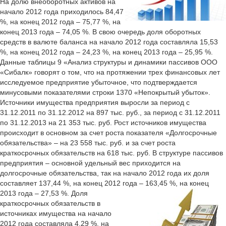
На долю внеоборотных активов на
начало 2012 года приходилось 84,47
%, на конец 2012 года – 75,77 %, на
конец 2013 года – 74,05 %. В свою очередь доля оборотных
средств в валюте баланса на начало 2012 года составляла 15,53
%, на конец 2012 года – 24,23 %, на конец 2013 года – 25,95 %.
Данные таблицы 9 «Анализ структуры и динамики пассивов ООО
«Сибалк» говорят о том, что на протяжении трех финансовых лет
исследуемое предприятие убыточное, что подтверждается
минусовыми показателями строки 1370 «Непокрытый убыток».
Источники имущества предприятия выросли за период с
31.12.2011 по 31.12.2012 на 897 тыс. руб., за период с 31.12.2011
по 31.12.2013 на 21 353 тыс. руб. Рост источников имущества
происходит в основном за счет роста показателя «Долгосрочные
обязательства» – на 23 558 тыс. руб. и за счет роста
краткосрочных обязательств на 618 тыс. руб. В структуре пассивов
предприятия – основной удельный вес приходится на
долгосрочные обязательства, так на начало 2012 года их доля
составляет 137,44 %, на конец 2012 года – 163,45 %, на конец
2013 года – 27,53 %. Доля
краткосрочных обязательств в
источниках имущества на начало
2012 года составляла 4,29 %, на