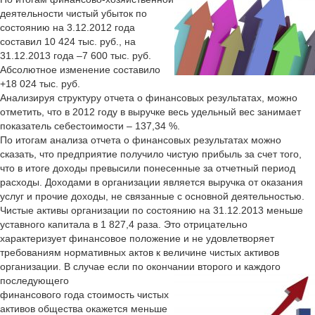
деятельности чистый убыток по
состоянию на 3.12.2012 года
составил 10 424 тыс. руб., на
31.12.2013 года –7 600 тыс. руб.
Абсолютное изменение составило
+18 024 тыс. руб.
Анализируя структуру отчета о финансовых результатах, можно
отметить, что в 2012 году в выручке весь удельный вес занимает
показатель себестоимости – 137,34 %.
По итогам анализа отчета о финансовых результатах можно
сказать, что предприятие получило чистую прибыль за счет того,
что в итоге доходы превысили понесенные за отчетный период
расходы. Доходами в организации является выручка от оказания
услуг и прочие доходы, не связанные с основной деятельностью.
Чистые активы организации по состоянию на 31.12.2013 меньше
уставного капитала в 1 827,4 раза. Это отрицательно
характеризует финансовое положение и не удовлетворяет
требованиям нормативных актов к величине чистых активов
организации. В случае если по окончании второго и каждого
последующего
финансового года стоимость чистых
активов общества окажется меньше