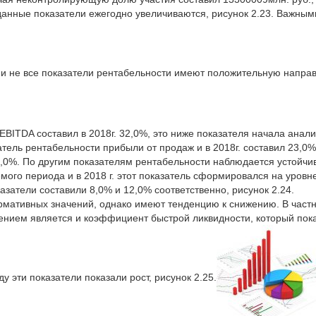
 данные показатели ежегодно увеличиваются, рисунок 2.23. Важны
и не все показатели рентабельности имеют положительную направ
EBITDA составил в 2018г. 32,0%, это ниже показателя начала анал
тель рентабельности прибыли от продаж и в 2018г. составил 23,0%,
3,0%. По другим показателям рентабельности наблюдается устойчив
мого периода и в 2018 г. этот показатель сформировался на уров
казатели составили 8,0% и 12,0% соответственно, рисунок 2.24.
ормативных значений, однако имеют тенденцию к снижению. В час
ючением является и коэффициент быстрой ликвидности, который пок
 эти показатели показали рост, рисунок 2.25.