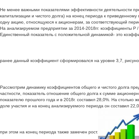
Не менее важными показателями эффективности деятельности пре
капитализации и чистого долга) на конец периода к приведенному
одну акцию, относящуюся к акционерам, за соответствующий пери
На анализируемом предприятии за 2014-2018гг. коэффициенты P / 
Единственный показатель с положительной динамикой- это коэффиц
ранее данный коэффициент сформировался на уровне 3,7, рисунок 
Рассмотрим динамику коэффициентов общего и чистого долга предп
частности, показатель отношение общего долга к сумме акционер
показателю прошлого года и в 2018г. составил 28,0%. На столько
доле участия и на конец анализируемого периода он составил 22,
при этом на конец периода также замечен рост.