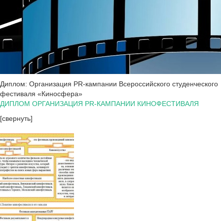
Диплом: Организация PR-кампании Всероссийского студенческого
фестиваля «Киносфера»
ДИПЛОМ ОРГАНИЗАЦИЯ PR-КАМПАНИИ КИНОФЕСТИВАЛЯ
[свернуть]