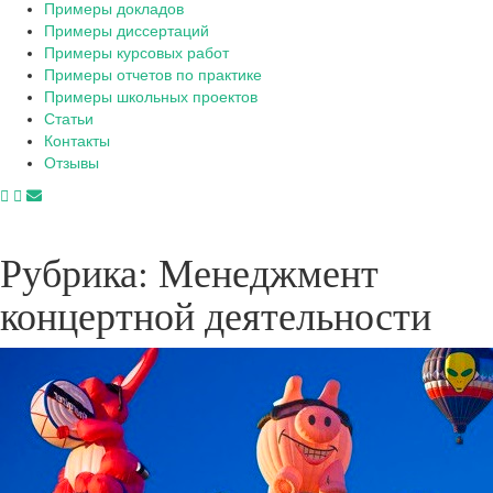
Примеры докладов
Примеры диссертаций
Примеры курсовых работ
Примеры отчетов по практике
Примеры школьных проектов
Статьи
Контакты
Отзывы
Рубрика:
Менеджмент
концертной деятельности