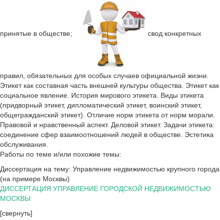
принятые в обществе;
свод конкретных
правил, обязательных для особых случаев официальной жизни.
Этикет как составная часть внешней культуры общества. Этикет как
социальное явление. История мирового этикета. Виды этикета
(придворный этикет, дипломатический этикет, воинский этикет,
общегражданский этикет). Отличие норм этикета от норм морали.
Правовой и нравственный аспект. Деловой этикет. Задачи этикета:
соединение сфер взаимоотношений людей в обществе. Эстетика
обслуживания.
Работы по теме и/или похожие темы:
Диссертация на тему: Управление недвижимостью крупного города
(на примере Москвы)
ДИССЕРТАЦИЯ УПРАВЛЕНИЕ ГОРОДСКОЙ НЕДВИЖИМОСТЬЮ
МОСКВЫ
[свернуть]