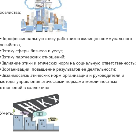
хозяйства;
•профессиональную этику работников жилищно-коммунального
хозяйства;
•этику сферы бизнеса и услуг;
•этику партнерских отношений;
•влияние этики и этических норм на социальную ответственность;
•организации, повышение результатов ее деятельности;
•взаимосвязь этических норм организации и руководителя и
методы управления этическими нормами межличностных
отношений в коллективе.
Уметь: