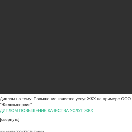
Диплом на тему: Повышение качества услуг ЖКХ на примере ООО
"Жилкомсервис"
ДИПЛОМ ПОВЫШЕНИЕ КАЧЕСТВА УСЛУГ ЖКХ
[свернуть]