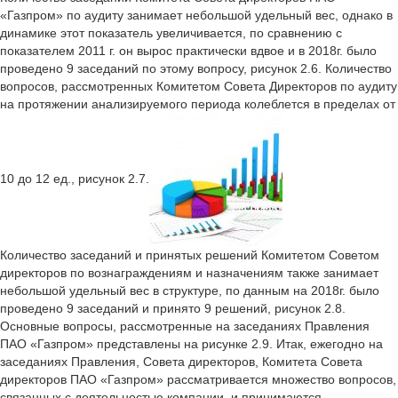
«Газпром» по аудиту занимает небольшой удельный вес, однако в
динамике этот показатель увеличивается, по сравнению с
показателем 2011 г. он вырос практически вдвое и в 2018г. было
проведено 9 заседаний по этому вопросу, рисунок 2.6. Количество
вопросов, рассмотренных Комитетом Совета Директоров по аудиту
на протяжении анализируемого периода колеблется в пределах от
10 до 12 ед., рисунок 2.7.
Количество заседаний и принятых решений Комитетом Советом
директоров по вознаграждениям и назначениям также занимает
небольшой удельный вес в структуре, по данным на 2018г. было
проведено 9 заседаний и принято 9 решений, рисунок 2.8.
Основные вопросы, рассмотренные на заседаниях Правления
ПАО «Газпром» представлены на рисунке 2.9. Итак, ежегодно на
заседаниях Правления, Совета директоров, Комитета Совета
директоров ПАО «Газпром» рассматривается множество вопросов,
связанных с деятельностью компании, и принимаются