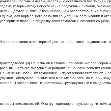
родителей, больным детям, населению оставшимся без жилья и ср
задачи, которых входит обеспечение продуктами питания, оказан
детей и другое. В связи с возникновением распространения виру
Однако, для нормального развития социальных организаций и оказа
усовершенствование существующих технологий оказания социальн
Финансирование волонтерской деятельности может осуществлятьс
грантодателей. [3] Основными методами привлечение спонсоров и 
рассылки, а также выездные мероприятия и онлайн-события (веби
Применение новейших технологий- искусственного интеллекта и р
улучшить обслуживание клиентов в режиме онлайн, во многих зару
способны обеспечивать качественный круглосуточный и ежедневны
вопросы пользователей. Они функционируют круглые сутки, семь д