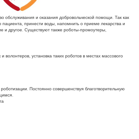
о обслуживания и оказания добровольческой помощи. Так как
 пациента, принести воды, напомнить о приеме лекарства и
ние и другое. Существуют также роботы-промоутеры,
и волонтеров, установка таких роботов в местах массового
и роботизации. Постоянно совершенствуя благотворительную
щимся.
га