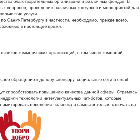
жество благотворительных организаций и различных фондов. В
вых вопросов, проведение различных конкурсов и мероприятий для
ольческие услуги.
 по Санкт-Петербургу в частности, необходимо, прежде всего,
еобходимо в настоящее время.
сточников коммерческих организаций, в том числе компаний-
сное обращение к донору-спонсору, социальные сети и email-
удут способствовать повышению качества данной сферы. Стремясь
недрили технологии интеллектуальных чат-ботов, которые
т имитировать поведение человека и самостоятельно отвечать на