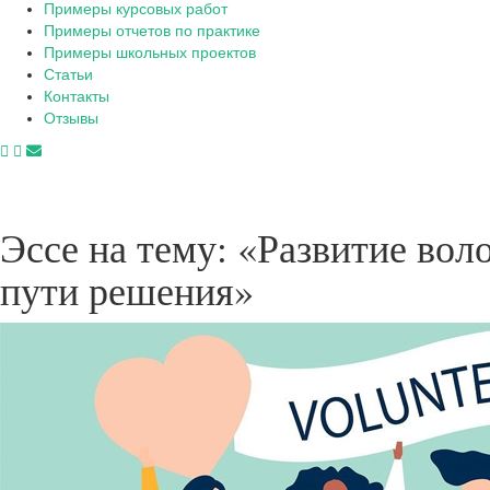
Примеры курсовых работ
Примеры отчетов по практике
Примеры школьных проектов
Статьи
Контакты
Отзывы
Эссе на тему: «Развитие вол
пути решения»