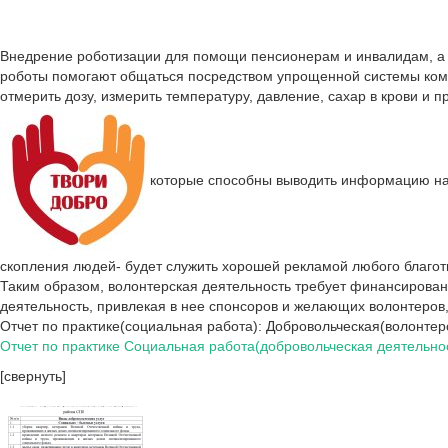
Внедрение роботизации для помощи пенсионерам и инвалидам, а т
роботы помогают общаться посредством упрощенной системы комму
отмерить дозу, измерить температуру, давление, сахар в крови и
которые способны выводить информацию на эк
скопления людей- будет служить хорошей рекламой любого благот
Таким образом, волонтерская деятельность требует финансирован
деятельность, привлекая в нее спонсоров и желающих волонтеров
Отчет по практике(социальная работа): Добровольческая(волонтер
Отчет по практике Социальная работа(добровольческая деятельно
[свернуть]