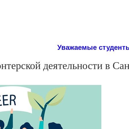
Уважаемые студенты! На сай
онтерской деятельности в Са