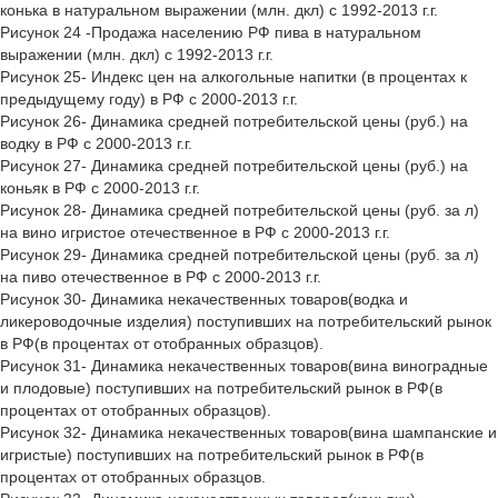
конька в натуральном выражении (млн. дкл) с 1992-2013 г.г.
Рисунок 24 -Продажа населению РФ пива в натуральном
выражении (млн. дкл) с 1992-2013 г.г.
Рисунок 25- Индекс цен на алкогольные напитки (в процентах к
предыдущему году) в РФ с 2000-2013 г.г.
Рисунок 26- Динамика средней потребительской цены (руб.) на
водку в РФ с 2000-2013 г.г.
Рисунок 27- Динамика средней потребительской цены (руб.) на
коньяк в РФ с 2000-2013 г.г.
Рисунок 28- Динамика средней потребительской цены (руб. за л)
на вино игристое отечественное в РФ с 2000-2013 г.г.
Рисунок 29- Динамика средней потребительской цены (руб. за л)
на пиво отечественное в РФ с 2000-2013 г.г.
Рисунок 30- Динамика некачественных товаров(водка и
ликероводочные изделия) поступивших на потребительский рынок
в РФ(в процентах от отобранных образцов).
Рисунок 31- Динамика некачественных товаров(вина виноградные
и плодовые) поступивших на потребительский рынок в РФ(в
процентах от отобранных образцов).
Рисунок 32- Динамика некачественных товаров(вина шампанские и
игристые) поступивших на потребительский рынок в РФ(в
процентах от отобранных образцов.