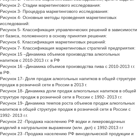
Рисунок 2- Стадии маркетингового исследования:
Рисунок 3- Процедура маркетингового исследования:
Рисунок 4- Основные методы проведения маркетинговых
исследований:
Рисунок 5- Классификация управленческих решений в зависимости
от базиса, положенного в основу принятия решения:
Рисунок 6. Классификация маркетинговых решений:
Рисунок 7- Классификация маркетинговых стратегий предприятия:
Рисунок 15 –Динамика объемов производства алкогольных
напитков с 2010-2013 г.г. в РФ
Рисунок 16 –Динамика объемов производства пива с 2010-2013 г.г.
в РФ.
Рисунок 17- Доля продаж алкогольных напитков в общей структуре
продаж в розничной сети в России в 2013 г.
Рисунок 18- Динамика доли продаж алкогольных напитков в общей
структуре продаж в розничной сети в России с 1992- 2013 г.г.
Рисунок 19- Динамика темпов роста объемов продаж алкогольных
напитков в общей структуре продаж в розничной сети в России с
1992- 2013 г.г.
Рисунок 22 -Продажа населению РФ водки и ликероводочных
изделий в натуральном выражении (млн. дкл) с 1992-2013 г.г
Рисунок 23 -Продажа населению РФ винодельческой продукции и