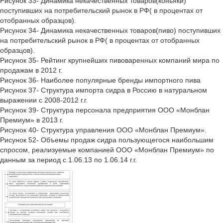
Рисунок 33- Динамика некачественных товаров(коньяки)
поступивших на потребительский рынок в РФ( в процентах от
отобранных образцов).
Рисунок 34- Динамика некачественных товаров(пиво) поступивших
на потребительский рынок в РФ( в процентах от отобранных
образцов).
Рисунок 35- Рейтинг крупнейших пивоваренных компаний мира по
продажам в 2012 г.
Рисунок 36- Наиболее популярные бренды импортного пива
Рисунок 37- Структура импорта сидра в Россию в натуральном
выражении с 2008-2012 г.г.
Рисунок 39- Структура персонала предприятия ООО «Монблан
Премиум» в 2013 г.
Рисунок 40- Структура управления ООО «Монблан Премиум».
Рисунок 52- Объемы продаж сидра пользующегося наибольшим
спросом, реализуемые компанией ООО «Монблан Премиум» по
данным за период с 1.06.13 по 1.06.14 г.г.