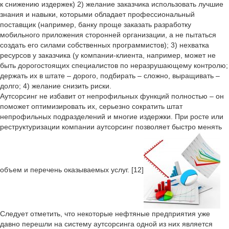
к снижению издержек) 2) желание заказчика использовать лучшие
знания и навыки, которыми обладает профессиональный
поставщик (например, банку проще заказать разработку
мобильного приложения сторонней организации, а не пытаться
создать его силами собственных программистов); 3) нехватка
ресурсов у заказчика (у компании-клиента, например, может не
быть дорогостоящих специалистов по неразрушающему контролю;
держать их в штате – дорого, подбирать – сложно, выращивать –
долго; 4) желание снизить риски.
Аутсорсинг не избавит от непрофильных функций полностью – он
поможет оптимизировать их, серьезно сократить штат
непрофильных подразделений и многие издержки. При росте или
реструктуризации компании аутсорсинг позволяет быстро менять
объем и перечень оказываемых услуг. [12]
Следует отметить, что некоторые нефтяные предприятия уже
давно перешли на систему аутсорсинга одной из них является