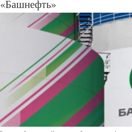
«Башнефть»