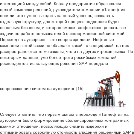
интеграцией между собой. Когда у предприятия образовался
целый комплекс решений, руководители компании «Татнефти»
поняли, что нужно выходить на новый уровень, создавать
отдельную структуру, для которой процесс поддержки будет
основным бизнесом, и которая сможет эффективно решать все
задачи по работе пользователей с информационной системой.
Переход на аутсорсинг – это вопрос зрелости. Нефтяные
компании в этой связи не обладают какой-то спецификой: на них
распространяются те же законы, что и на других игроков рынка. По
некоторым данным, уже более трети российских компаний-
респондентов, использующих решения SAP, передали
сопровождение систем на аутсорсинг. [15]
Следует отметить, что первым шагом в переходе «Татнефти» на
аутсорсинг было формирование сбалансированных контрактных
взаимо- отношений, позволяющих снизить издержки и
оптимизировать совокупную стоимость владения решениями SAP в