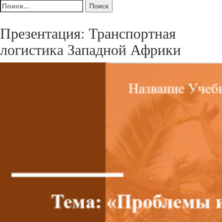
Найти:
Презентация: Транспортная
логистика Западной Африки