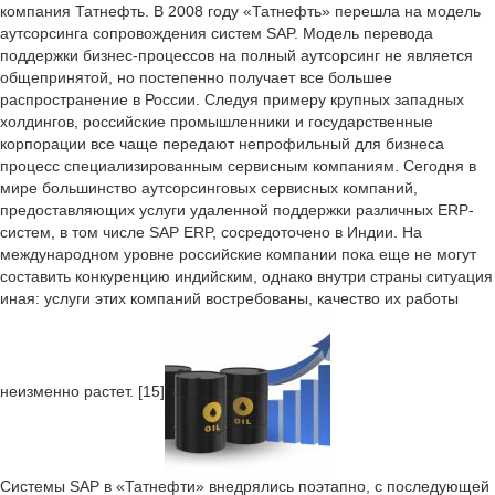
компания Татнефть. В 2008 году «Татнефть» перешла на модель
аутсорсинга сопровождения систем SAP. Модель перевода
поддержки бизнес-процессов на полный аутсорсинг не является
общепринятой, но постепенно получает все большее
распространение в России. Следуя примеру крупных западных
холдингов, российские промышленники и государственные
корпорации все чаще передают непрофильный для бизнеса
процесс специализированным сервисным компаниям. Сегодня в
мире большинство аутсорсинговых сервисных компаний,
предоставляющих услуги удаленной поддержки различных ERP-
систем, в том числе SAP ERP, сосредоточено в Индии. На
международном уровне российские компании пока еще не могут
составить конкуренцию индийским, однако внутри страны ситуация
иная: услуги этих компаний востребованы, качество их работы
неизменно растет. [15]
Системы SAP в «Татнефти» внедрялись поэтапно, с последующей