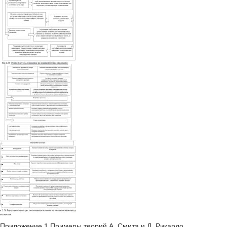
Приложение 1.Примеры теорий А. Смита и Д. Рикардо