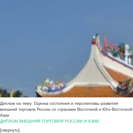
Диплом на тему: Оценка состояния и перспективы развития
внешней торговли России со странами Восточной и Юго-Восточной
Азии
ДИПЛОМ ВНЕШНЯЯ ТОРГОВЛЯ РОССИИ И АЗИИ
[свернуть]