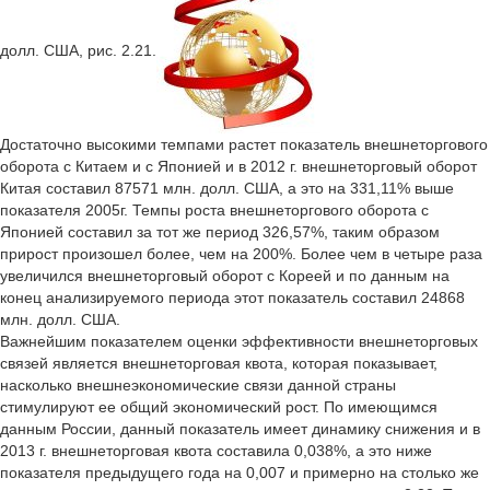
долл. США, рис. 2.21.
Достаточно высокими темпами растет показатель внешнеторгового
оборота с Китаем и с Японией и в 2012 г. внешнеторговый оборот
Китая составил 87571 млн. долл. США, а это на 331,11% выше
показателя 2005г. Темпы роста внешнеторгового оборота с
Японией составил за тот же период 326,57%, таким образом
прирост произошел более, чем на 200%. Более чем в четыре раза
увеличился внешнеторговый оборот с Кореей и по данным на
конец анализируемого периода этот показатель составил 24868
млн. долл. США.
Важнейшим показателем оценки эффективности внешнеторговых
связей является внешнеторговая квота, которая показывает,
насколько внешнеэкономические связи данной страны
стимулируют ее общий экономический рост. По имеющимся
данным России, данный показатель имеет динамику снижения и в
2013 г. внешнеторговая квота составила 0,038%, а это ниже
показателя предыдущего года на 0,007 и примерно на столько же