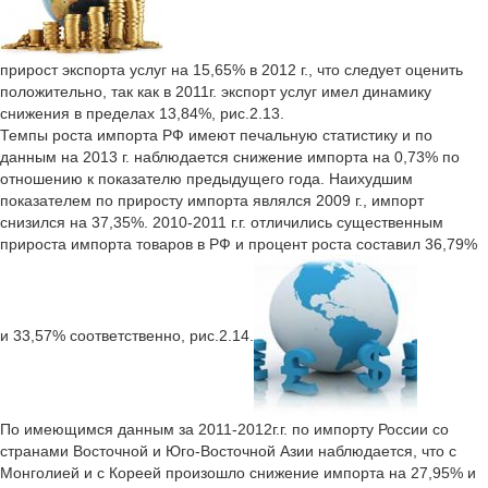
прирост экспорта услуг на 15,65% в 2012 г., что следует оценить
положительно, так как в 2011г. экспорт услуг имел динамику
снижения в пределах 13,84%, рис.2.13.
Темпы роста импорта РФ имеют печальную статистику и по
данным на 2013 г. наблюдается снижение импорта на 0,73% по
отношению к показателю предыдущего года. Наихудшим
показателем по приросту импорта являлся 2009 г., импорт
снизился на 37,35%. 2010-2011 г.г. отличились существенным
прироста импорта товаров в РФ и процент роста составил 36,79%
и 33,57% соответственно, рис.2.14.
По имеющимся данным за 2011-2012г.г. по импорту России со
странами Восточной и Юго-Восточной Азии наблюдается, что с
Монголией и с Кореей произошло снижение импорта на 27,95% и