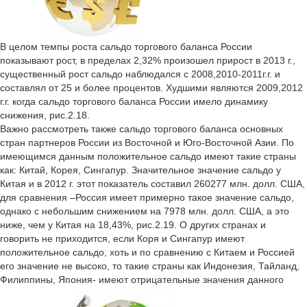
В целом темпы роста сальдо торгового баланса России
показывают рост, в пределах 2,32% произошел прирост в 2013 г.,
существенный рост сальдо наблюдался с 2008,2010-2011г.г. и
составлял от 25 и более процентов. Худшими являются 2009,2012
г.г. когда сальдо торгового баланса России имело динамику
снижения, рис.2.18.
Важно рассмотреть также сальдо торгового баланса основных
стран партнеров России из Восточной и Юго-Восточной Азии. По
имеющимся данным положительное сальдо имеют такие страны
как: Китай, Корея, Сингапур. Значительное значение сальдо у
Китая и в 2012 г. этот показатель составил 260277 млн. долл. США,
для сравнения –Россия имеет примерно такое значение сальдо,
однако с небольшим снижением на 7978 млн. долл. США, а это
ниже, чем у Китая на 18,43%, рис.2.19. О других странах и
говорить не приходится, если Коря и Сингапур имеют
положительное сальдо, хоть и по сравнению с Китаем и Россией
его значение не высоко, то такие страны как Индонезия, Тайланд,
Филиппины, Япония- имеют отрицательные значения данного