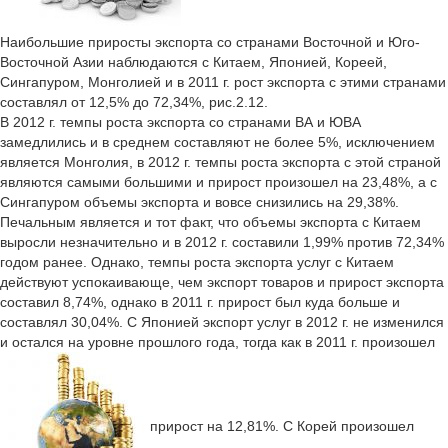
Наибольшие приросты экспорта со странами Восточной и Юго-
Восточной Азии наблюдаются с Китаем, Японией, Кореей,
Сингапуром, Монголией и в 2011 г. рост экспорта с этими странами
составлял от 12,5% до 72,34%, рис.2.12.
В 2012 г. темпы роста экспорта со странами ВА и ЮВА
замедлились и в среднем составляют не более 5%, исключением
является Монголия, в 2012 г. темпы роста экспорта с этой страной
являются самыми большими и прирост произошел на 23,48%, а с
Сингапуром объемы экспорта и вовсе снизились на 29,38%.
Печальным является и тот факт, что объемы экспорта с Китаем
выросли незначительно и в 2012 г. составили 1,99% против 72,34%
годом ранее. Однако, темпы роста экспорта услуг с Китаем
действуют успокаивающе, чем экспорт товаров и прирост экспорта
составил 8,74%, однако в 2011 г. прирост был куда больше и
составлял 30,04%. С Японией экспорт услуг в 2012 г. не изменился
и остался на уровне прошлого года, тогда как в 2011 г. произошел
прирост на 12,81%. С Корей произошел