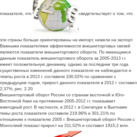
показателя, что
свидетельствует о том, что
эти страны больше ориентированы на импорт, нежели на экспорт.
Важными показателями эффективности внешнеторговых связей
являются показатели внешнеторгового оборота. По имеющимся
данным показатель внешнеторгового оборота за 2005-2013 г.г.
имеет положительную динамику, однако за последние три года
существенных изменений данного показателя не наблюдается и
темпы роста в 2013 г. составили 100,02% по сравнению с
предыдущим годом, прирост данного показателя в 2012 г. составил
2,37%, рис. 2.20.
Внешнеторговый оборот России со странам восточной и Юго-
Восточной Азии на протяжении 2005-2012 г.г. показывает
ежегодный рост. В частности, в 2012 г. в Сингапуре и Вьетнаме
темы роста показателя составили 219,96% и 301,21% по
отношению к показателю 2005 г. Внешнеторговый оборот России с
Монголией показал прирост на 311,52% и составил 1915,2 млн.