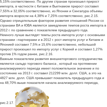
5,15% соответственно. По другим странам произошел прирост
импорта, в частности с Китаем и Вьетнамом прирост составил
7,55% и 32,05% соответственно, из Японии и Сингапура объемы
импорта возросли на 4,38% и 7,25% соответственно, рис.2.15.
Однако отрицательным фактором развития отношений России со
странами ВА и ЮВА является замедление темпов роста импорта в
2012 г. по сравнению с показателем предыдущего года.
Немного лучше выглядят темпы роста импорта услуг с основными
странами –партнерами и в 2012 г. рост импорта услуг и Китаем и
Японией составил 7,5% и 15,6% соответственно, небольшой
прирост произошел по импорту услуг с Кореей и составил 1,27%
против 1% годом ранее, рис.2.16.
Важным показателем развития внешнеторгового сотрудничества
является сальдо торгового баланса , который на протяжении
анализируемого периода имеет положительное значение и по
состоянию на 2013 г. составил 212299 млн. долл. США, а это на
4827 млн. долл. США превышает показатель предыдущего года и
на 48,70% выше показателя начала анализируемого периода,
рис.2.17.