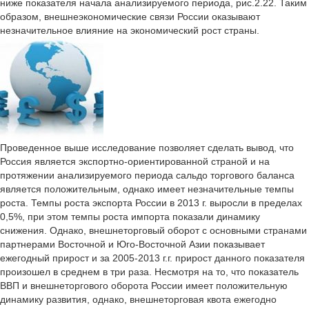
ниже показателя начала анализируемого периода, рис.2.22. Таким
образом, внешнеэкономические связи России оказывают
незначительное влияние на экономический рост страны.
Проведенное выше исследование позволяет сделать вывод, что
Россия является экспортно-ориентированной страной и на
протяжении анализируемого периода сальдо торгового баланса
является положительным, однако имеет незначительные темпы
роста. Темпы роста экспорта России в 2013 г. выросли в пределах
0,5%, при этом темпы роста импорта показали динамику
снижения. Однако, внешнеторговый оборот с основными странами
партнерами Восточной и Юго-Восточной Азии показывает
ежегодный прирост и за 2005-2013 г.г. прирост данного показателя
произошел в среднем в три раза. Несмотря на то, что показатель
ВВП и внешнеторгового оборота России имеет положительную
динамику развития, однако, внешнеторговая квота ежегодно