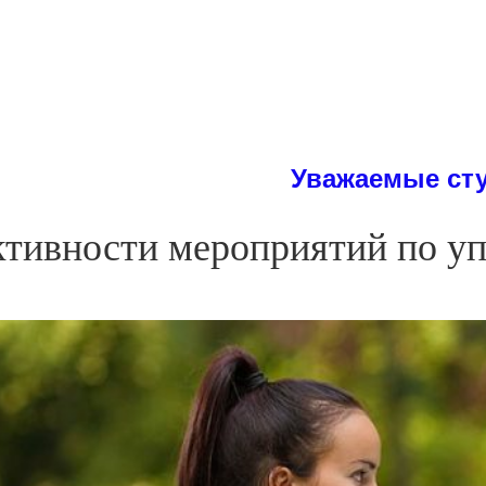
Уважаемые студенты! На с
ктивности мероприятий по у