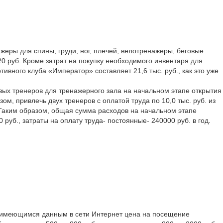
жеры для спины, груди, ног, плечей, велотренажеры, беговые
0 руб. Кроме затрат на покупку необходимого инвентаря для
вного клуба «Император» составляет 21,6 тыс. руб., как это уже
овых тренеров для тренажерного зала на начальном этапе открытия
м, привлечь двух тренеров с оплатой труда по 10,0 тыс. руб. из
б. Таким образом, общая сумма расходов на начальном этапе
руб., затраты на оплату труда- постоянные- 240000 руб. в год.
о имеющимся данным в сети Интернет цена на посещение