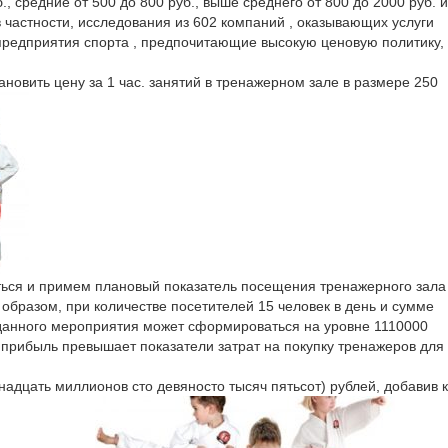
., средние от 500 до 800 руб., выше среднего от 800 до 2000 руб. и
в частности, исследования из 602 компаний , оказывающих услуги
предприятия спорта , предпочитающие высокую ценовую политику,
новить цену за 1 час. занятий в тренажерном зале в размере 250
аться и примем плановый показатель посещения тренажерного зала
 образом, при количестве посетителей 15 человек в день и сумме
ж данного мероприятия может сформироваться на уровне 1110000
я прибыль превышает показатели затрат на покупку тренажеров для
енадцать миллионов сто девяносто тысяч пятьсот) рублей, добавив к