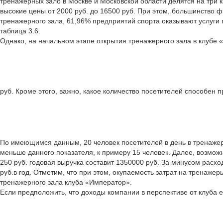
тренажерных зало в Москве и Московской области делятся на три кат
высокие цены от 2000 руб. до 16500 руб. При этом, большинство 
тренажерного зала, 61,96% предприятий спорта оказывают услуги
таблица 3.6.
Однако, на начальном этапе открытия тренажерного зала в клубе 
руб. Кроме этого, важно, какое количество посетителей способен 
По имеющимся данным, 20 человек посетителей в день в тренажер
меньше данного показателя, к примеру 15 человек. Далее, возмож
250 руб. годовая выручка составит 1350000 руб. За минусом расх
руб.в год. Отметим, что при этом, окупаемость затрат на тренаже
тренажерного зала клуба «Император».
Если предположить, что доходы компании в перспективе от клуба ед