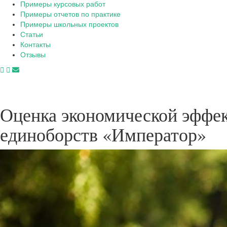
Примеры курсовых работ
Примеры отчетов по практике
Примеры школьных проектов
Статьи
Контакты
Отзывы
Оценка экономической эффе
единоборств «Император»