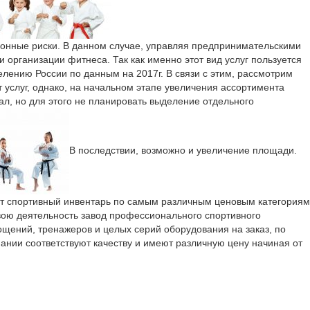
ионные риски. В данном случае, управляя предпринимательскими
организации фитнеса. Так как именно этот вид услуг пользуется
лению России по данным на 2017г. В связи с этим, рассмотрим
 услуг, однако, на начальном этапе увеличения ассортимента
л, но для этого не планировать выделение отдельного
В последствии, возможно и увеличение площади.
ют спортивный инвентарь по самым различным ценовым категориям
вою деятельность завод профессионального спортивного
ощений, тренажеров и целых серий оборудования на заказ, по
ании соответствуют качеству и имеют различную цену начиная от