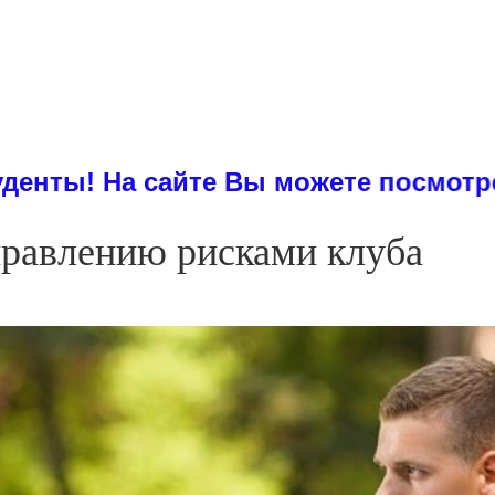
айте Вы можете посмотреть примеры
правлению рисками клуба