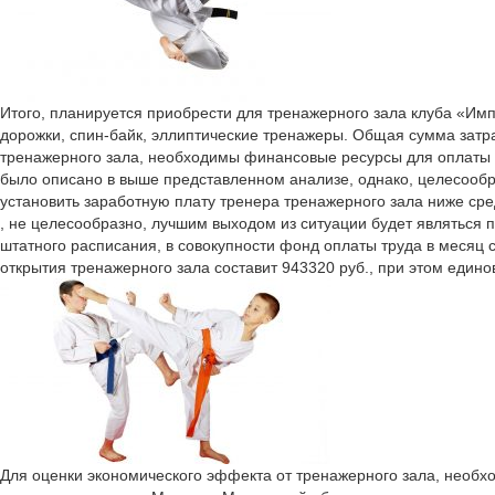
Итого, планируется приобрести для тренажерного зала клуба «Имп
дорожки, спин-байк, эллиптические тренажеры. Общая сумма затра
тренажерного зала, необходимы финансовые ресурсы для оплаты тр
было описано в выше представленном анализе, однако, целесооб
установить заработную плату тренера тренажерного зала ниже сред
, не целесообразно, лучшим выходом из ситуации будет являться п
штатного расписания, в совокупности фонд оплаты труда в месяц со
открытия тренажерного зала составит 943320 руб., при этом едино
Для оценки экономического эффекта от тренажерного зала, необх