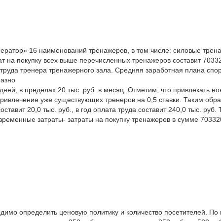
ератор» 16 наименований тренажеров, в том числе: силовые трена
т на покупку всех выше перечисленных тренажеров составит 70332
уда тренера тренажерного зала. Средняя заработная плана спорти
разно
ней, в пределах 20 тыс. руб. в месяц. Отметим, что привлекать н
ривлечение уже существующих тренеров на 0,5 ставки. Таким образо
ставит 20,0 тыс. руб., в год оплата труда составит 240,0 тыс. ру
временные затраты- затраты на покупку тренажеров в сумме 703320 
одимо определить ценовую политику и количество посетителей. П