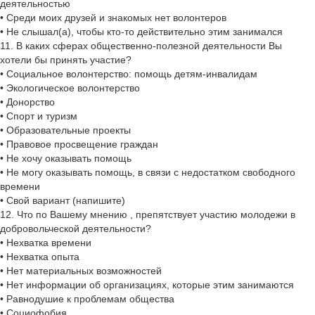
деятельностью
• Среди моих друзей и знакомых нет волонтеров
• Не слышал(а), чтобы кто-то действительно этим занимался
11. В каких сферах общественно-полезной деятельности Вы
хотели бы принять участие?
• Социальное волонтерство: помощь детям-инвалидам
• Экологическое волонтерство
• Донорство
• Спорт и туризм
• Образовательные проекты
• Правовое просвещение граждан
• Не хочу оказывать помощь
• Не могу оказывать помощь, в связи с недостатком свободного
времени
• Свой вариант (напишите)
12. Что по Вашему мнению , препятствует участию молодежи в
добровольческой деятельности?
• Нехватка времени
• Нехватка опыта
• Нет материальных возможностей
• Нет информации об организациях, которые этим занимаются
• Равнодушие к проблемам общества
• Социофобия