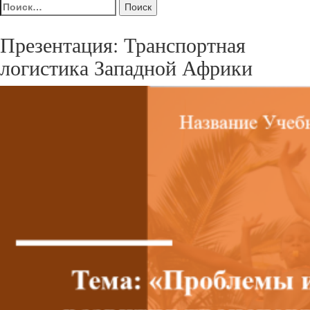
Найти:
Презентация: Транспортная
логистика Западной Африки