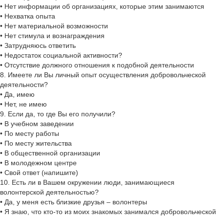
• Нет информации об организациях, которые этим занимаются
• Нехватка опыта
• Нет материальной возможности
• Нет стимула и вознаграждения
• Затрудняюсь ответить
• Недостаток социальной активности?
• Отсутствие должного отношения к подобной деятельности
8. Имеете ли Вы личный опыт осуществления добровольческой
деятельности?
• Да, имею
• Нет, не имею
9. Если да, то где Вы его получили?
• В учебном заведении
• По месту работы
• По месту жительства
• В общественной организации
• В молодежном центре
• Свой ответ (напишите)
10. Есть ли в Вашем окружении люди, занимающиеся
волонтерской деятельностью?
• Да, у меня есть близкие друзья – волонтеры
• Я знаю, что кто-то из моих знакомых занимался добровольческой