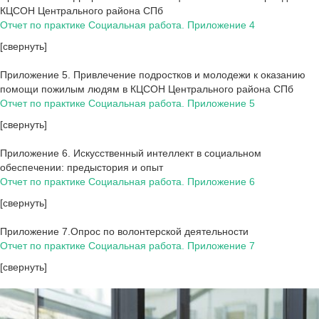
КЦСОН Центрального района СПб
Отчет по практике Социальная работа. Приложение 4
[свернуть]
Приложение 5. Привлечение подростков и молодежи к оказанию
помощи пожилым людям в КЦСОН Центрального района СПб
Отчет по практике Социальная работа. Приложение 5
[свернуть]
Приложение 6. Искусственный интеллект в социальном
обеспечении: предыстория и опыт
Отчет по практике Социальная работа. Приложение 6
[свернуть]
Приложение 7.Опрос по волонтерской деятельности
Отчет по практике Социальная работа. Приложение 7
[свернуть]