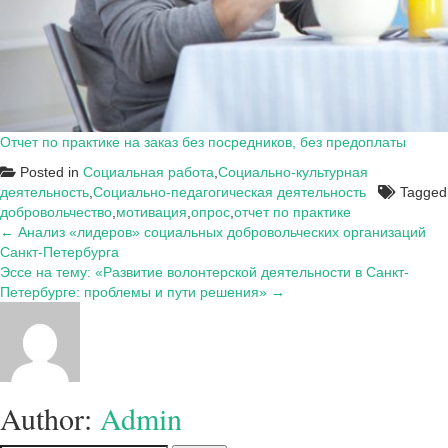
Отчет по практике на заказ без посредников, без предоплаты
Posted in
Социальная работа
,
Социально-культурная
деятельность
,
Социально-педагогическая деятельность
Tagged
добровольчество
,
мотивация
,
опрос
,
отчет по практике
Навигация
← Анализ «лидеров» социальных добровольческих организаций
Санкт-Петербурга
по
Эссе на тему: «Развитие волонтерской деятельности в Санкт-
записям
Петербурге: проблемы и пути решения» →
Author:
Admin