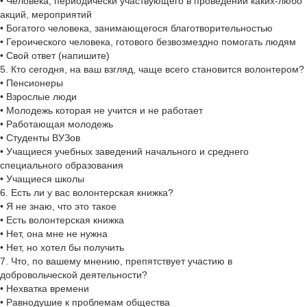
• Человека, периодически участвующего в проведении каких-любо
акций, мероприятий
• Богатого человека, занимающегося благотворительностью
• Героического человека, готового безвозмездно помогать людям
• Свой ответ (напишите)
5. Кто сегодня, на ваш взгляд, чаще всего становится волонтером?
• Пенсионеры
• Взрослые люди
• Молодежь которая не учится и не работает
• Работающая молодежь
• Студенты ВУЗов
• Учащиеся учебных заведений начального и среднего
специального образования
• Учащиеся школы
6. Есть ли у вас волонтерская книжка?
• Я не знаю, что это такое
• Есть волонтерская книжка
• Нет, она мне не нужна
• Нет, но хотел бы получить
7. Что, по вашему мнению, препятствует участию в
добровольческой деятельности?
• Нехватка времени
• Равнодушие к проблемам общества