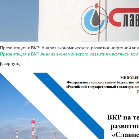
Презентация к ВКР: Анализ экономического развития нефтяной к
Презентация к ВКР Анализ экономического развития нефтяной ко
[свернуть]