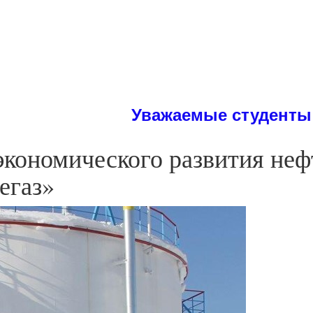
Уважаемые студенты! На сайте
 экономического развития н
егаз»