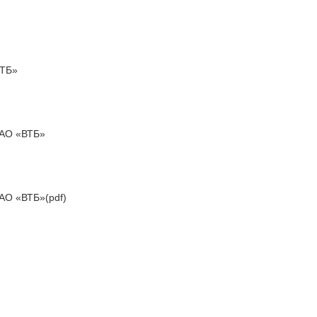
ВТБ»
ПАО «ВТБ»
АО «ВТБ»(pdf)