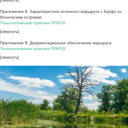
[свернуть]
Приложение Б. Характеристика яхтенного маршрута с Корфу по
Ионическим островам
Технологическая практика ПРИЛ.Б
[свернуть]
Приложение В. Документационное обеспечение маршрута
Технологическая практика ПРИЛ.В
[свернуть]