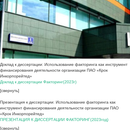
Доклад к диссертации: Использование факторинга как инструмент
финансирования деятельности организации ПАО «Крок
Инкорпорейтед»
Доклад к диссертации Факторинг(2023г)
[свернуть]
Презентация к диссертации: Использование факторинга как
инструмент финансирования деятельности организации ПАО
«Крок Инкорпорейтед»
ПРЕЗЕНТАЦИЯ К ДИССЕРТАЦИИ ФАКТОРИНГ(2023год)
[свернуть]