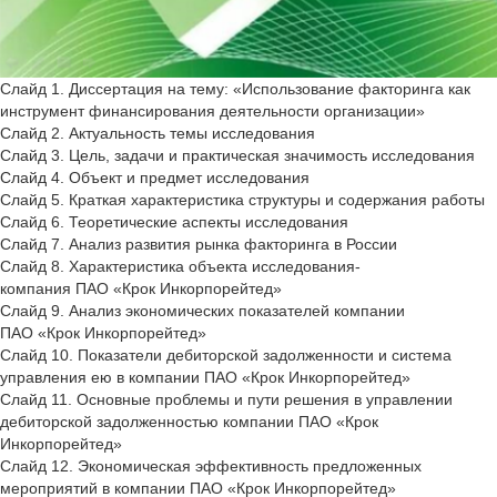
Слайд 1. Диссертация на тему: «Использование факторинга как
инструмент финансирования деятельности организации»
Слайд 2. Актуальность темы исследования
Слайд 3. Цель, задачи и практическая значимость исследования
Слайд 4. Объект и предмет исследования
Слайд 5. Краткая характеристика структуры и содержания работы
Слайд 6. Теоретические аспекты исследования
Слайд 7. Анализ развития рынка факторинга в России
Слайд 8. Характеристика объекта исследования-
компания ПАО «Крок Инкорпорейтед»
Слайд 9. Анализ экономических показателей компании
ПАО «Крок Инкорпорейтед»
Слайд 10. Показатели дебиторской задолженности и система
управления ею в компании ПАО «Крок Инкорпорейтед»
Слайд 11. Основные проблемы и пути решения в управлении
дебиторской задолженностью компании ПАО «Крок
Инкорпорейтед»
Слайд 12. Экономическая эффективность предложенных
мероприятий в компании ПАО «Крок Инкорпорейтед»