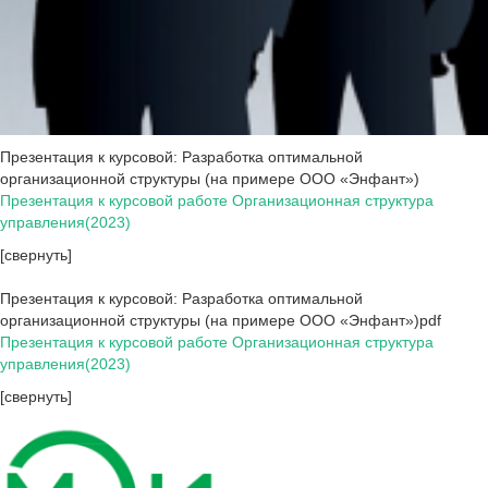
Презентация к курсовой: Разработка оптимальной
организационной структуры (на примере ООО «Энфант»)
Презентация к курсовой работе Организационная структура
управления(2023)
[свернуть]
Презентация к курсовой: Разработка оптимальной
организационной структуры (на примере ООО «Энфант»)pdf
Презентация к курсовой работе Организационная структура
управления(2023)
[свернуть]