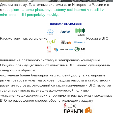
Диплом на тему: Платежные системы сети Интернет в России и в
мире
diplom-na-temu-platezhnye-sistemy-seti-internet-v-rossii-i-v-
mire.-tendencii-i-perspektivy-razvitiya.doc
Рассмотрим, как вступление
России в ВТО
повлияет на платежную систему и электронную коммерцию.
Общими преимуществами от членства в ВТО можно суммировать
следующим образом:
-получение более благоприятных условий доступа на мировые
рынки товаров и услуг на основе предсказуемости и стабильности
развития торговых отношений со странами-членами ВТО, включая
транспарентность их внешнеэкономической политики;
-устранение дискриминации в торговле путем доступа к механизму
ВТО по разрешению споров, обеспечивающему защиту