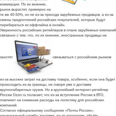
коммерции. По их мнению,
рынок вырастит, примерно на
те же 40-50%, но не из-за прихода зарубежных продавцов, а из-за
смены предпочтений российских покупателей, которые будут
перебираться из оффлайна в онлайн.
Уверенность российских ритейлеров в плане зарубежных компаний
связанно с тем, что, по их мнению, иностранные продавцы не
захотят
связываться с российским рынком
из-за высоких затрат на доставку товара, особенно, если она будет
происходить из-за границы, не говоря уже о доставке
крупногабаритных грузов. Но в крупнейший интернет-ретейлер
России Ozon.ru полагает, что из-за вступление России в ВТО,
повлияет на снижение расходы на логистику для российских
компаний.
Согласно официальному сообщению «Почты России»,
национальной службы доставки, по их прогнозам, объём