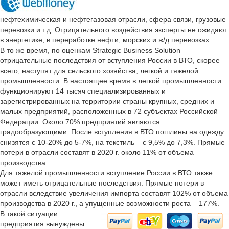
нефтехимическая и нефтегазовая отрасли, сфера связи, грузовые
перевозки и т.д. Отрицательного воздействия эксперты не ожидают
в энергетике, в переработке нефти, морских и ж/д перевозках.
В то же время, по оценкам Strategic Business Solution
отрицательные последствия от вступления России в ВТО, скорее
всего, наступят для сельского хозяйства, легкой и тяжелой
промышленности. В настоящее время в легкой промышленности
функционируют 14 тысяч специализированных и
зарегистрированных на территории страны крупных, средних и
малых предприятий, расположенных в 72 субъектах Российской
Федерации. Около 70% предприятий являются
градообразующими. После вступления в ВТО пошлины на одежду
снизятся с 10-20% до 5-7%, на текстиль – с 9,5% до 7,3%. Прямые
потери в отрасли составят в 2020 г. около 11% от объема
производства.
Для тяжелой промышленности вступление России в ВТО также
может иметь отрицательные последствия. Прямые потери в
отрасли вследствие увеличения импорта составят 102% от объема
производства в 2020 г., а упущенные возможности роста – 177%.
В такой ситуации
предприятия вынуждены