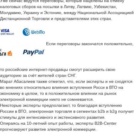
Уже сейчас ведутся переговоры, которые нацелены на отмену
налоговых сборов на посылки в Литву, Латвию, Узбекистан,
Молдавию, Украину и Эстонию, между Национальной Ассоциацией
Дистанционной Торговли и представителями этих стран.
Если переговоры закончатся положительно,
то российские интернет-продавцы смогут расширить свою
аудиторию за счёт жителей стран СНГ.
Марат Абасалиев также отметил, что, если эксперты и не сходятся
во мнениях относительно влияния вступления Росси в ВТО на
экономику в целом, то в положительном влиянии на рынок
электронной коммерции никто не сомневается.
Некоторые эксперты предполагают, то благодаря вступлению
России в ВТО, электронная торговля в сегментaх b2b и b2g получит
стимулы для интенсивного и экстенсивного развития.
Опираясь на 10-летний опыт работы, эксперты B2B-Center
прогнозируют развитие электронной коммерции.