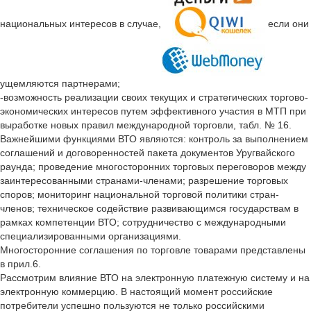
национальных интересов в случае,
если они
ущемляются партнерами;
-возможность реализации своих текущих и стратегических торгово-
экономических интересов путем эффективного участия в МТП при
выработке новых правил международной торговли, табл. № 16.
Важнейшими функциями ВТО являются: контроль за выполнением
соглашений и договоренностей пакета документов Уругвайского
раунда; проведение многосторонних торговых переговоров между
заинтересованными странами-членами; разрешение торговых
споров; мониторинг национальной торговой политики стран-
членов; техническое содействие развивающимся государствам в
рамках компетенции ВТО; сотрудничество с международными
специализированными организациями.
Многосторонние соглашения по торговле товарами представлены
в прил.6.
Рассмотрим влияние ВТО на электронную платежную систему и на
электронную коммерцию. В настоящий момент российские
потребители успешно пользуются не только российскими