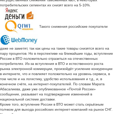
несущественных снижений таможенных квот, в некоторых
потребительских сегментах их снизят всего на 5-10%.
Такого снижения российские покупатели
даже не заметят, так как цены на такие товары снизятся всего на
пару процентов. Но в перспективе на ближайшие годы, вступление
России в ВТО положительно отразиться на отечественных
потребителях. Из-за вступления в ВТО и естественного роста
рынка электронной коммерции, произойдёт усиление конкуренции
в интернете, что и повлияет положительно на уровень сервиса, в
том числе и на логистику, удобство использования и т.д., и, в
конечном счёте, на интернет-покупателей. По словам Марата
Абасалиева, даже уже опубликованное «Почтой России»
сообщение, указывает на подтверждение изменений в
национальной системе доставки.
Кроме того, вступление России в ВТО может стать серьёзным
толчком для выхода российских интернет-компаний на рынок СНГ.