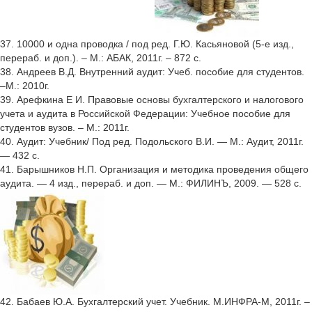
37. 10000 и одна проводка / под ред. Г.Ю. Касьяновой (5-е изд.,
перераб. и доп.). – М.: АБАК, 2011г. – 872 с.
38. Андреев В.Д. Внутренний аудит: Учеб. пособие для студентов.
–М.: 2010г.
39. Арефкина Е И. Правовые основы бухгалтерского и налогового
учета и аудита в Российской Федерации: Учебное пособие для
студентов вузов. – М.: 2011г.
40. Аудит: Учебник/ Под ред. Подольского В.И. — М.: Аудит, 2011г.
— 432 с.
41. Барышников Н.П. Организация и методика проведения общего
аудита. — 4 изд., перераб. и доп. — М.: ФИЛИНЪ, 2009. — 528 с.
42. Бабаев Ю.А. Бухгалтерский учет. Учебник. М.ИНФРА-М, 2011г. –