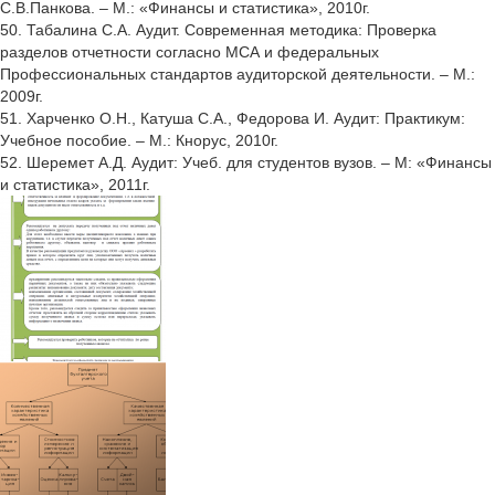
С.В.Панкова. – М.: «Финансы и статистика», 2010г.
50. Табалина С.А. Аудит. Современная методика: Проверка
разделов отчетности согласно МСА и федеральных
Профессиональных стандартов аудиторской деятельности. – М.:
2009г.
51. Харченко О.Н., Катуша С.А., Федорова И. Аудит: Практикум:
Учебное пособие. – М.: Кнорус, 2010г.
52. Шеремет А.Д. Аудит: Учеб. для студентов вузов. – М: «Финансы
и статистика», 2011г.