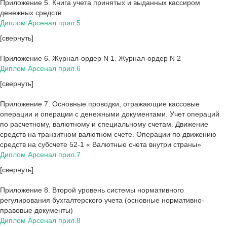
Приложение 5. Книга учета принятых и выданных кассиром
денежных средств
Диплом Арсенал прил.5
[свернуть]
Приложение 6. Журнал-ордер N 1. Журнал-ордер N 2
Диплом Арсенал прил.6
[свернуть]
Приложение 7. Основные проводки, отражающие кассовые
операции и операции с денежными документами. Учет операций
по расчетному, валютному и специальному счетам. Движение
средств на транзитном валютном счете. Операции по движению
средств на субсчете 52-1 « Валютные счета внутри страны»
Диплом Арсенал прил.7
[свернуть]
Приложение 8. Второй уровень системы нормативного
регулирования бухгалтерского учета (основные нормативно-
правовые документы)
Диплом Арсенал прил.8