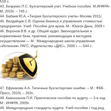
518 с.
43. Безруких П.С. Бухгалтерский учет. Учебное пособие. М.ИНФРА-
М, 2010г. – 745 с.
44. Бабаев Ю.А. «Теория бухгалтерского учета» Москва 2011г.
45. Валдайцев С.В. Оценка бизнеса и управления стоимостью
предприятия: Учеб. Пособие для вузов.-М.: Юнити-Дана, 2009 г.
46. Воронов В.В. и др. Общий аудит. Законодательная и
нормативная база, практика, рекомендации и методика
осуществлении — М.: Международная школа управления
«Интенсив» РАГС, Издательство «ДИС», 2009 г. — 544 с.
47. Ефремова А.А. Типичные бухгалтерские ошибки. – М.: ФБК-
Пресс, 2010г, – 263с.
48. Камышанов П.И. Практическое пособие по аудиту — 2-е изд.
М.: ИНФРА, 2009г.
49. Международные стандарты аудита: Учеб.пособие / под ред.