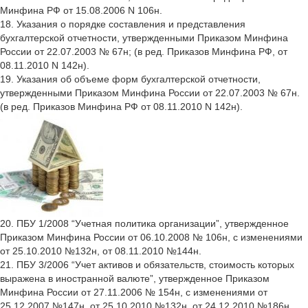
Минфина РФ от 15.08.2006 N 106н.
18. Указания о порядке составления и представления
бухгалтерской отчетности, утвержденными Приказом Минфина
России от 22.07.2003 № 67н; (в ред. Приказов Минфина РФ, от
08.11.2010 N 142н).
19. Указания об объеме форм бухгалтерской отчетности,
утвержденными Приказом Минфина России от 22.07.2003 № 67н.
(в ред. Приказов Минфина РФ от 08.11.2010 N 142н).
20. ПБУ 1/2008 “Учетная политика организации”, утвержденное
Приказом Минфина России от 06.10.2008 № 106н, с изменениями
от 25.10.2010 №132н, от 08.11.2010 №144н.
21. ПБУ 3/2006 “Учет активов и обязательств, стоимость которых
выражена в иностранной валюте”, утвержденное Приказом
Минфина России от 27.11.2006 № 154н, с изменениями от
25.12.2007 №147н, от 25.10.2010 №132н, от 24.12.2010 №186н.