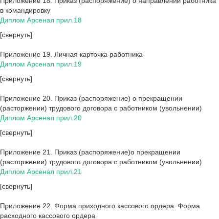
Приложение 18. Приказ (распоряжение) о направлении работника
в командировку
Диплом Арсенал прил.18
[свернуть]
Приложение 19. Личная карточка работника
Диплом Арсенал прил.19
[свернуть]
Приложение 20. Приказ (распоряжение) о прекращении
(расторжении) трудового договора с работником (увольнении)
Диплом Арсенал прил.20
[свернуть]
Приложение 21. Приказ (распоряжение)о прекращении
(расторжении) трудового договора с работником (увольнении)
Диплом Арсенал прил.21
[свернуть]
Приложение 22. Форма приходного кассового ордера. Форма
расходного кассового ордера