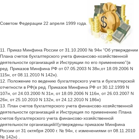
Советом Федерации 22 апреля 1999 года.
11. Приказ Минфина России от 31.10.2000 № 94н “Об утверждении
Плана счетов бухгалтерского учета финансово-хозяйственной
деятельности организаций и Инструкции по его применению”(в
ред. Приказов Минфина РФ от 07.05.2003 N 38н,от 18.09.2006 N
115н, от 08.11.2010 N 142н).
12. Положение по ведению бухгалтерского учета и бухгалтерской
отчетности в РФ(в ред. Приказов Минфина РФ от 30.12.1999 N
107н, от 24.03.2000 N 31н, от 18.09.2006 N 116н, от 26.03.2007 N
26н, от 25.10.2010 N 132н, от 24.12.2010 N 186н)
13. План счетов бухгалтерского учета финансово-хозяйственной
деятельности организаций и Инструкция по применению Плана
счетов бухгалтерского учета финансово-хозяйственной
деятельности организаций//(утверждены приказом Минфина
России от 31 октября 2000 г. № 94н, с изменениями от 08.11.2010
№ 142н) .