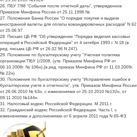
26. ПБУ 7/98 “События после отчетной даты”, утвержденное
Приказом Минфина России от 25.11.1998 №
27. Положение Банка России “О порядке покупки и выдачи
иностранной валюты для оплаты командировочных расходов” N 62
от 25.06.97.
28. Письмо ЦБ РФ “Об утверждении “Порядка ведения кассовых
операций в Российской Федерации” от 4 октября 1993 г. N 18 (в
ред. письма ЦБ РФ от 26.02.96 N 247).
29. Положение по бухгалтерскому учету “Учетная политика
организации”ПБУ 1/2008, (утв. Приказом Минфина РФ от
06.10.2008г. № 106н),(в ред. приказа Минфина РФ от 11.03.2009г.
№ 22н)
30. Положение по бухгалтерскому учету “Исправление ошибок в
бухгалтерском учете и отчетности”, утв. Приказом Минфина России
от 28.06.2010 № 63н, с изменениями от 25.10.2010 №132н, от
08.11.2010 №144н.
31. Налоговый кодекс Российской Федерации. М.2011 г.
32. Гражданский кодекс Российской Федерации. Часть I, с
изменениями и дополнениями от 6 апреля 2011 года N 65-ФЗ.