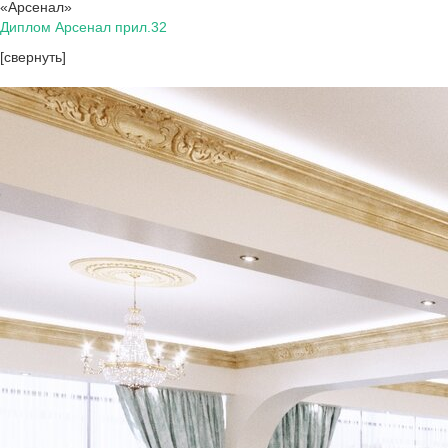
«Арсенал»
Диплом Арсенал прил.32
[свернуть]