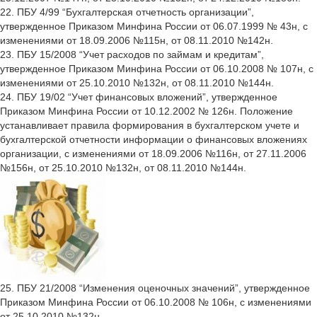
22. ПБУ 4/99 “Бухгалтерская отчетность организации”,
утвержденное Приказом Минфина России от 06.07.1999 № 43н, с
изменениями от 18.09.2006 №115н, от 08.11.2010 №142н.
23. ПБУ 15/2008 “Учет расходов по займам и кредитам”,
утвержденное Приказом Минфина России от 06.10.2008 № 107н, с
изменениями от 25.10.2010 №132н, от 08.11.2010 №144н.
24. ПБУ 19/02 “Учет финансовых вложений”, утвержденное
Приказом Минфина России от 10.12.2002 № 126н. Положение
устанавливает правила формирования в бухгалтерском учете и
бухгалтерской отчетности информации о финансовых вложениях
организации, с изменениями от 18.09.2006 №116н, от 27.11.2006
№156н, от 25.10.2010 №132н, от 08.11.2010 №144н.
25. ПБУ 21/2008 “Изменения оценочных значений”, утвержденное
Приказом Минфина России от 06.10.2008 № 106н, с изменениями
от 25.10.2010 №132н.