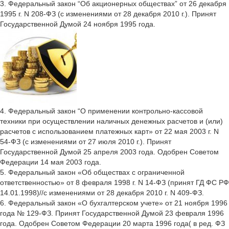
3. Федеральный закон “Об акционерных обществах” от 26 декабря
1995 г. N 208-ФЗ (с изменениями от 28 декабря 2010 г.). Принят
Государственной Думой 24 ноября 1995 года.
4. Федеральный закон “О применении контрольно-кассовой
техники при осуществлении наличных денежных расчетов и (или)
расчетов с использованием платежных карт» от 22 мая 2003 г. N
54-ФЗ (с изменениями от 27 июля 2010 г.). Принят
Государственной Думой 25 апреля 2003 года. Одобрен Советом
Федерации 14 мая 2003 года.
5. Федеральный закон «Об обществах с ограниченной
ответственностью» от 8 февраля 1998 г. N 14-ФЗ (принят ГД ФС РФ
14.01.1998)//с изменениями от 28 декабря 2010 г. N 409-ФЗ.
6. Федеральный закон «О бухгалтерском учете» от 21 ноября 1996
года № 129-ФЗ. Принят Государственной Думой 23 февраля 1996
года. Одобрен Советом Федерации 20 марта 1996 года( в ред. ФЗ