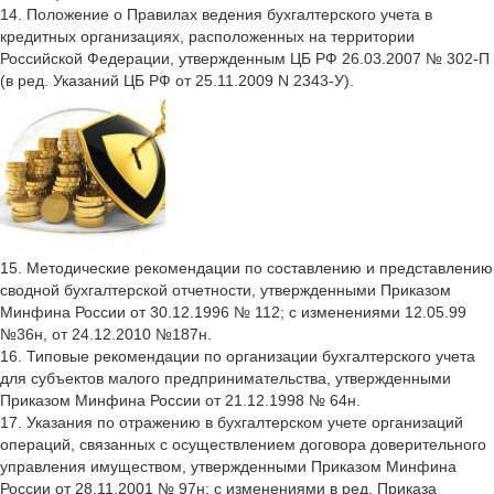
14. Положение о Правилах ведения бухгалтерского учета в
кредитных организациях, расположенных на территории
Российской Федерации, утвержденным ЦБ РФ 26.03.2007 № 302-П
(в ред. Указаний ЦБ РФ от 25.11.2009 N 2343-У).
15. Методические рекомендации по составлению и представлению
сводной бухгалтерской отчетности, утвержденными Приказом
Минфина России от 30.12.1996 № 112; с изменениями 12.05.99
№36н, от 24.12.2010 №187н.
16. Типовые рекомендации по организации бухгалтерского учета
для субъектов малого предпринимательства, утвержденными
Приказом Минфина России от 21.12.1998 № 64н.
17. Указания по отражению в бухгалтерском учете организаций
операций, связанных с осуществлением договора доверительного
управления имуществом, утвержденными Приказом Минфина
России от 28.11.2001 № 97н; с изменениями в ред. Приказа