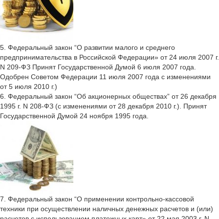
5. Федеральный закон “О развитии малого и среднего
предпринимательства в Российской Федерации» от 24 июля 2007 г.
N 209-ФЗ Принят Государственной Думой 6 июля 2007 года.
Одобрен Советом Федерации 11 июля 2007 года с изменениями
от 5 июля 2010 г.)
6. Федеральный закон “Об акционерных обществах” от 26 декабря
1995 г. N 208-ФЗ (с изменениями от 28 декабря 2010 г.). Принят
Государственной Думой 24 ноября 1995 года.
7. Федеральный закон “О применении контрольно-кассовой
техники при осуществлении наличных денежных расчетов и (или)
расчетов с использованием платежных карт» от 22 мая 2003 г. N