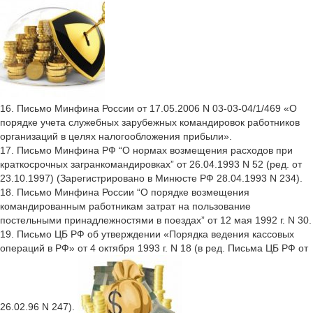
16. Письмо Минфина России от 17.05.2006 N 03-03-04/1/469 «О
порядке учета служебных зарубежных командировок работников
организаций в целях налогообложения прибыли».
17. Письмо Минфина РФ “О нормах возмещения расходов при
краткосрочных загранкомандировках” от 26.04.1993 N 52 (ред. от
23.10.1997) (Зарегистрировано в Минюсте РФ 28.04.1993 N 234).
18. Письмо Минфина России “О порядке возмещения
командированным работникам затрат на пользование
постельными принадлежностями в поездах” от 12 мая 1992 г. N 30.
19. Письмо ЦБ РФ об утверждении «Порядка ведения кассовых
операций в РФ» от 4 октября 1993 г. N 18 (в ред. Письма ЦБ РФ от
26.02.96 N 247).