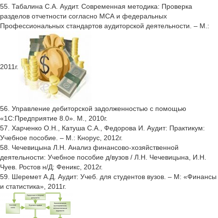
55. Табалина С.А. Аудит. Современная методика: Проверка
разделов отчетности согласно МСА и федеральных
Профессиональных стандартов аудиторской деятельности. – М.:
2011г.
56. Управление дебиторской задолженностью с помощью
«1С:Предприятие 8.0». М., 2010г.
57. Харченко О.Н., Катуша С.А., Федорова И. Аудит: Практикум:
Учебное пособие. – М.: Кнорус, 2012г.
58. Чечевицына Л.Н. Анализ финансово-хозяйственной
деятельности: Учебное пособие д/вузов / Л.Н. Чечевицына, И.Н.
Чуев. Ростов н/Д: Феникс, 2012г.
59. Шеремет А.Д. Аудит: Учеб. для студентов вузов. – М: «Финансы
и статистика», 2011г.