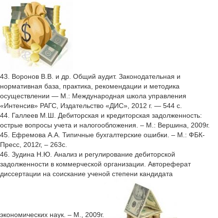
43. Воронов В.В. и др. Общий аудит. Законодательная и
нормативная база, практика, рекомендации и методика
осуществлении — М.: Международная школа управления
«Интенсив» РАГС, Издательство «ДИС», 2012 г. — 544 с.
44. Галлеев М.Ш. Дебиторская и кредиторская задолженность:
острые вопросы учета и налогообложения. – М.: Вершина, 2009г.
45. Ефремова А.А. Типичные бухгалтерские ошибки. – М.: ФБК-
Пресс, 2012г, – 263с.
46. Зудина Н.Ю. Анализ и регулирование дебиторской
задолженности в коммерческой организации. Автореферат
диссертации на соискание ученой степени кандидата
экономических наук. – М., 2009г.