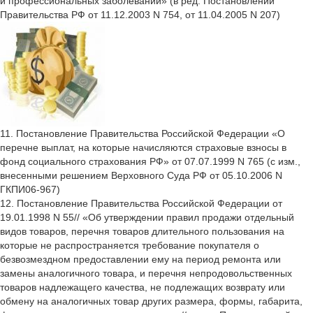
и профессиональных заболеваний» (в ред. Постановлений
Правительства РФ от 11.12.2003 N 754, от 11.04.2005 N 207)
11. Постановление Правительства Российской Федерации «О
перечне выплат, на которые начисляются страховые взносы в
фонд социального страхования РФ» от 07.07.1999 N 765 (с изм.,
внесенными решением Верховного Суда РФ от 05.10.2006 N
ГКПИ06-967)
12. Постановление Правительства Российской Федерации от
19.01.1998 N 55// «Об утверждении правил продажи отдельный
видов товаров, перечня товаров длительного пользования на
которые не распространяется требование покупателя о
безвозмездном предоставлении ему на период ремонта или
замены аналогичного товара, и перечня непродовольственных
товаров надлежащего качества, не подлежащих возврату или
обмену на аналогичных товар других размера, формы, габарита,