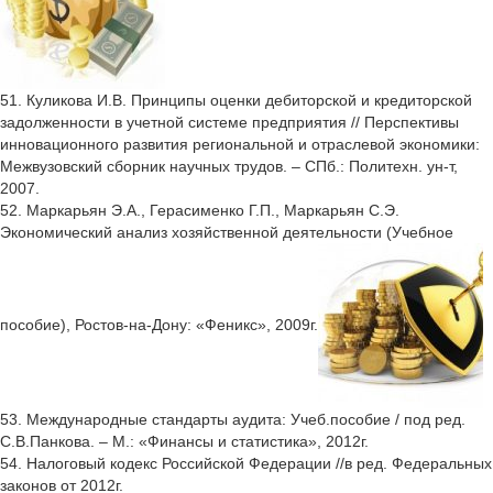
51. Куликова И.В. Принципы оценки дебиторской и кредиторской
задолженности в учетной системе предприятия // Перспективы
инновационного развития региональной и отраслевой экономики:
Межвузовский сборник научных трудов. – СПб.: Политехн. ун-т,
2007.
52. Маркарьян Э.А., Герасименко Г.П., Маркарьян С.Э.
Экономический анализ хозяйственной деятельности (Учебное
пособие), Ростов-на-Дону: «Феникс», 2009г.
53. Международные стандарты аудита: Учеб.пособие / под ред.
С.В.Панкова. – М.: «Финансы и статистика», 2012г.
54. Налоговый кодекс Российской Федерации //в ред. Федеральных
законов от 2012г.