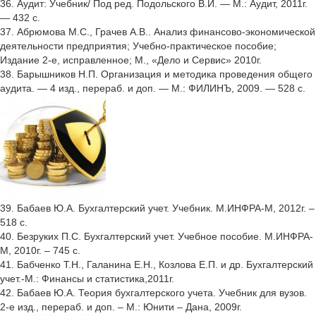
36. Аудит: Учебник/ Под ред. Подольского В.И. — М.: Аудит, 2011г.
— 432 с.
37. Абрюмова М.С., Грачев А.В.. Анализ финансово-экономической
деятельности предприятия; Учебно-практическое пособие;
Издание 2-е, исправленное; М., «Дело и Сервис» 2010г.
38. Барышников Н.П. Организация и методика проведения общего
аудита. — 4 изд., перераб. и доп. — М.: ФИЛИНЪ, 2009. — 528 с.
39. Бабаев Ю.А. Бухгалтерский учет. Учебник. М.ИНФРА-М, 2012г. –
518 с.
40. Безруких П.С. Бухгалтерский учет. Учебное пособие. М.ИНФРА-
М, 2010г. – 745 с.
41. Бабченко Т.Н., Галанина Е.Н., Козлова Е.П. и др. Бухгалтерский
учет.-М.: Финансы и статистика,2011г.
42. Бабаев Ю.А. Теория бухгалтерского учета. Учебник для вузов.
2-е изд., перераб. и доп. – М.: Юнити – Дана, 2009г.