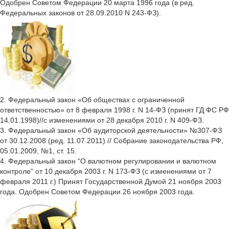
Одобрен Советом Федерации 20 марта 1996 года (в ред.
Федеральных законов от 28.09.2010 N 243-ФЗ).
2. Федеральный закон «Об обществах с ограниченной
ответственностью» от 8 февраля 1998 г. N 14-ФЗ (принят ГД ФС РФ
14.01.1998)//с изменениями от 28 декабря 2010 г. N 409-ФЗ.
3. Федеральный закон «Об аудиторской деятельности» №307-ФЗ
от 30.12.2008 (ред. 11.07.2011) // Собрание законодательства РФ,
05.01.2009, №1, ст. 15.
4. Федеральный закон “О валютном регулировании и валютном
контроле” от 10 декабря 2003 г. N 173-ФЗ (с изменениями от 7
февраля 2011 г.) Принят Государственной Думой 21 ноября 2003
года. Одобрен Советом Федерации 26 ноября 2003 года.