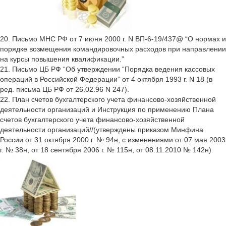
20. Письмо МНС РФ от 7 июня 2000 г. N ВП-6-19/437@ “О нормах и
порядке возмещения командировочных расходов при направлении
на курсы повышения квалификации.”
21. Письмо ЦБ РФ “Об утверждении “Порядка ведения кассовых
операций в Российской Федерации” от 4 октября 1993 г. N 18 (в
ред. письма ЦБ РФ от 26.02.96 N 247).
22. План счетов бухгалтерского учета финансово-хозяйственной
деятельности организаций и Инструкция по применению Плана
счетов бухгалтерского учета финансово-хозяйственной
деятельности организаций//(утверждены приказом Минфина
России от 31 октября 2000 г. № 94н, с изменениями от 07 мая 2003
г. № 38н, от 18 сентября 2006 г. № 115н, от 08.11.2010 № 142н)