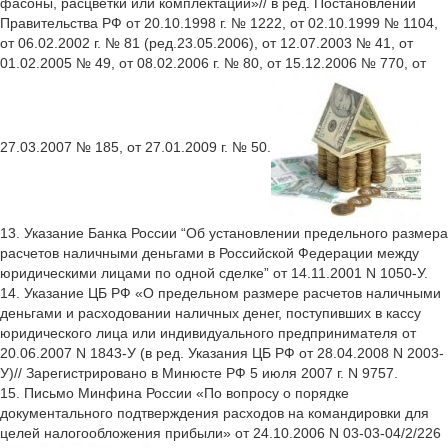
фасоны, расцветки или комплектации»// в ред. Постановлений
Правительства РФ от 20.10.1998 г. № 1222, от 02.10.1999 № 1104,
от 06.02.2002 г. № 81 (ред.23.05.2006), от 12.07.2003 № 41, от
01.02.2005 № 49, от 08.02.2006 г. № 80, от 15.12.2006 № 770, от
27.03.2007 № 185, от 27.01.2009 г. № 50.
13. Указание Банка России “Об установлении предельного размера
расчетов наличными деньгами в Российской Федерации между
юридическими лицами по одной сделке” от 14.11.2001 N 1050-У.
14. Указание ЦБ РФ «О предельном размере расчетов наличными
деньгами и расходовании наличных денег, поступивших в кассу
юридического лица или индивидуального предпринимателя от
20.06.2007 N 1843-У (в ред. Указания ЦБ РФ от 28.04.2008 N 2003-
У)// Зарегистрировано в Минюсте РФ 5 июля 2007 г. N 9757.
15. Письмо Минфина России «По вопросу о порядке
документального подтверждения расходов на командировки для
целей налогообложения прибыли» от 24.10.2006 N 03-03-04/2/226