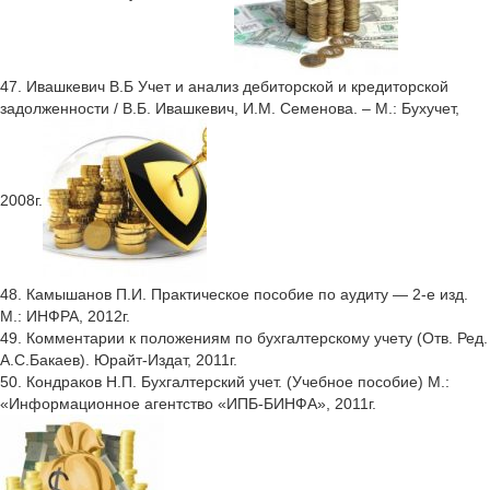
47. Ивашкевич В.Б Учет и анализ дебиторской и кредиторской
задолженности / В.Б. Ивашкевич, И.М. Семенова. – М.: Бухучет,
2008г.
48. Камышанов П.И. Практическое пособие по аудиту — 2-е изд.
М.: ИНФРА, 2012г.
49. Комментарии к положениям по бухгалтерскому учету (Отв. Ред.
А.С.Бакаев). Юрайт-Издат, 2011г.
50. Кондраков Н.П. Бухгалтерский учет. (Учебное пособие) М.:
«Информационное агентство «ИПБ-БИНФА», 2011г.