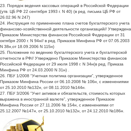
23. Порядок ведения кассовых операций в Российской Федерации
(утв. ЦБ РФ 22 сентября 1993 г. N 40) (в ред. письма ЦБ РФ от
26.02.96 N 247)
24. Инструкция по применению плана счетов бухгалтерского учета
финансово-хозяйственной деятельности организаций// Утверждена
Приказом Министерства финансов Российской Федерации от 31
октября 2000 г. N 94н// в ред. Приказов Минфина РФ от 07.05.2003
N 38н,от 18.09.2006 N 115н)
25. Положение по ведению бухгалтерского учета и бухгалтерской
отчетности в РФ// Утверждено Приказом Министерства финансов
Российской Федерации от 29 июля 1998 г. N 34н(в ред. Приказа
Минфина РФ от 24.03.2000 N 31н) .
26. ПБУ 1/2008 “Учетная политика организации”, утвержденное
Приказом Минфина России от 06.10.2008 № 106н, с изменениями
от 25.10.2010 №132н, от 08.11.2010 №144н.
27. ПБУ 3/2006 “Учет активов и обязательств, стоимость которых
выражена в иностранной валюте”, утвержденное Приказом
Минфина России от 27.11.2006 № 154н, с изменениями от
25.12.2007 №147н, от 25.10.2010 №132н, от 24.12.2010 №186н.