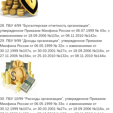
28. ПБУ 4/99 “Бухгалтерская отчетность организации”,
утвержденное Приказом Минфина России от 06.07.1999 № 43н, с
изменениями от 18.09.2006 №115н, от 08.11.2010 №142н.
29. ПБУ 9/99 “Доходы организации”, утвержденное Приказом
Минфина России от 06.05.1999 № 32н. с изменениями от
30.12.1999 №107н, от 30.03.2001 №27н, от 18.09.2006 №116н, от
27.11.2006 №156н, от 25.10.2010 №132н, от 08.11.2010 №144н.
30. ПБУ 10/99 “Расходы организации”, утвержденное Приказом
Минфина России от 06.05.1999 № 33н. с изменениями от
30.12.1999 №107н, от 30.03.2001 №27н, от 18.09.2006 №116н, от