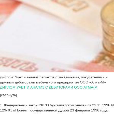
Диплом: Учет и анализ расчетов с заказчиками, покупателями и
другими дебиторами мебельного предприятия ООО «Агма-М»
ДИПЛОМ УЧЕТ И АНАЛИЗ С ДЕБИТОРАМИ ООО АГМА-М
[свернуть]
1. Федеральный закон РФ “О бухгалтерском учете» от 21.11.1996 N
129-ФЗ //Принят Государственной Думой 23 февраля 1996 года .