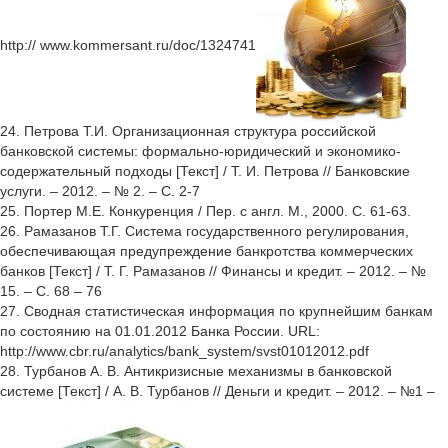
http:// www.kommersant.ru/doc/1324741
24. Петрова Т.И. Организационная структура российской
банковской системы: формально-юридический и экономико-
содержательный подходы [Текст] / Т. И. Петрова // Банковские
услуги. – 2012. – № 2. – С. 2-7
25. Портер М.Е. Конкуренция / Пер. с англ. М., 2000. С. 61-63.
26. Рамазанов Т.Г. Система государственного регулирования,
обеспечивающая предупреждение банкротства коммерческих
банков [Текст] / Т. Г. Рамазанов // Финансы и кредит. – 2012. – №
15. – С. 68 – 76
27. Сводная статистическая информация по крупнейшим банкам
по состоянию на 01.01.2012 Банка России. URL:
http://www.cbr.ru/analytics/bank_system/svst01012012.pdf
28. Турбанов А. В. Антикризисные механизмы в банковской
системе [Текст] / А. В. Турбанов // Деньги и кредит. – 2012. – №1 –