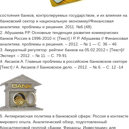
состояния банков, контролируемых государством, и их влияния на
банковский сектор и национальную экономику//Финансовая
аналитика: проблемы и решения. 2011. №6 (48).
2. Абушаева Р.Р. Основные тенденции развития коммерческих
банков России в 1996-2010 гг. [Текст] / Р. Р. Абушаева // Финансовая
аналитика: проблемы и решения. – 2012. – № 1 — С. 36 – 46
3. Аккуратный регулятор: рейтинг банков на 05.02.2012 г. [Текст]//
Эксперт. – 2012. – № 11. – С. 79-91
4. Аксаков А. Главные проблемы в российском банковском секторе
[Текст] / А. Аксаков // Банковское дело. – 2012. – № 6. – С. 12 -14
5. Антикризисная политика в банковской сфере: Россия в контексте
мирового опыта. Аналитический обзор, подготовленный
Консалтинговой группой «Банки. Финансы. Инвестиции» для