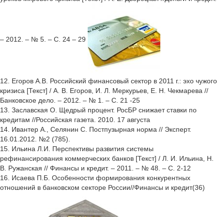
– 2012. – № 5. – С. 24 – 29
12. Егоров А.В. Российский финансовый сектор в 2011 г.: эхо чужого
кризиса [Текст] / А. В. Егоров, И. Л. Меркурьев, Е. Н. Чекмарева //
Банковское дело. – 2012. – № 1. – С. 21 -25
13. Заславская О. Щедрый процент. РосБР снижает ставки по
кредитам //Российская газета. 2010. 17 августа
14. Ивантер А., Селянин С. Постпузырная норма // Эксперт.
16.01.2012. №2 (785).
15. Ильина Л.И. Перспективы развития системы
рефинансирования коммерческих банков [Текст] / Л. И. Ильина, Н.
В. Ружанская // Финансы и кредит. – 2011. – № 48. – С. 2-12
16. Исаева П.Б. Особенности формирования конкурентных
отношений в банковском секторе России//Финансы и кредит(36)