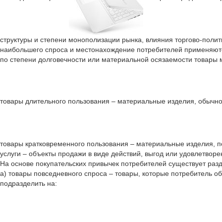
структуры и степени монополизации рынка, влияния торгово-полит
наибольшего спроса и местонахождение потребителей применяют
по степени долговечности или материальной осязаемости товары м
товары длительного пользования – материальные изделия, обычно
товары кратковременного пользования – материальные изделия, п
услуги – объекты продажи в виде действий, выгод или удовлетвор
На основе покупательских привычек потребителей существует раз
а) товары повседневного спроса – товары, которые потребитель 
подразделить на: