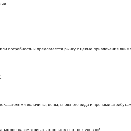
ния
 или потребность и предлагается рынку с целью привлечения внима
.
”.
показателями величины, цены, внешнего вида и прочими атрибутам
, можно рассматривать относительно трех уровней: