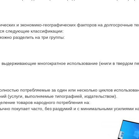
ических и экономико-географических факторов на долгосрочные те
ся следующие классификации:
ожно разделить на три группы:
 выдерживающие многократное использование (книги в твердом пе
олностью потребляемые за один или несколько циклов использован
ений (услуги, выполняемые типографией, издательством).
деление товаров народного потребления на:
обычно покупает часто, без раздумий и с минимальными усилиями 