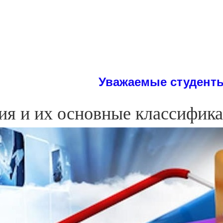
Уважаемые студенты! На сайте Вы м
ия и их основные классифик