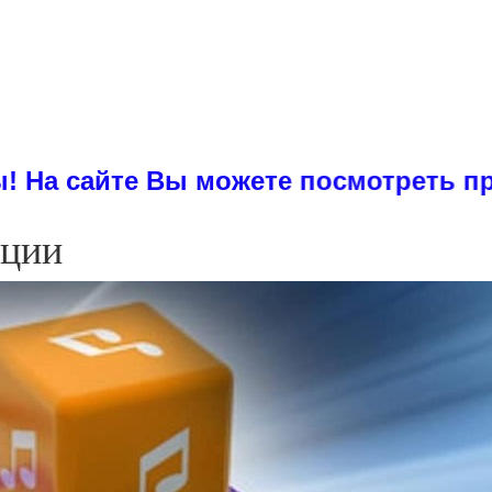
ожете посмотреть примеры диссерта
ации