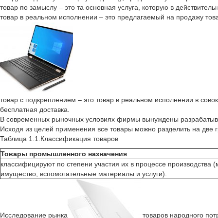
товар по замыслу – это та основная услуга, которую в действитель
товар в реальном исполнении – это предлагаемый на продажу то
товар с подкреплением – это товар в реальном исполнении в сово
бесплатная доставка.
В современных рыночных условиях фирмы вынуждены разрабатыват
Исходя из целей применения все товары можно разделить на две г
Таблица 1.1.Классификация товаров
Товары промышленного назначения
классифицируют по степени участия их в процессе производства (
имущество, вспомогательные материалы и услуги).
Исследование рынка
товаров народного пот