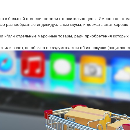
тв в большей степени, нежели относительно цены. Именно по это
ые разнообразные индивидуальные вкусы, и держать штат хорошо 
ми и/или отдельные марочные товары, ради приобретения которых 
ет или знает, но обычно не задумывается об их покупке (энциклопе