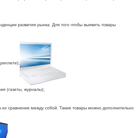
нденции развития рынка. Для того чтобы выявить товары
реплете);
ия (газеты, журналы);
на их сравнение между собой. Такие товары можно дополнительно