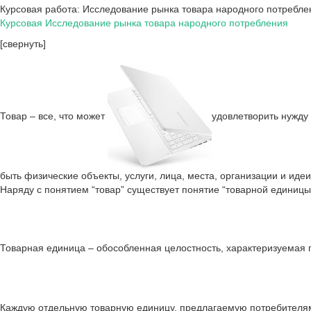
Курсовая работа: Исследование рынка товара народного потребле
Курсовая Исследование рынка товара народного потребления
[свернуть]
Товар – все, что может
удовлетворить нужду
быть физические объекты, услуги, лица, места, организации и идеи
Наряду с понятием “товар” существует понятие “товарной единицы
Товарная единица – обособленная целостность, характеризуемая 
Каждую отдельную товарную единицу, предлагаемую потребителям