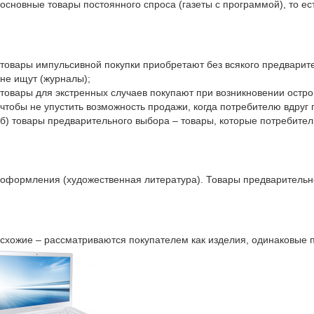
основные товары постоянного спроса (газеты с программой), то ес
товары импульсивной покупки приобретают без всякого предварите
не ищут (журналы);
товары для экстренных случаев покупают при возникновении острой
чтобы не упустить возможность продажи, когда потребителю вдруг 
б) товары предварительного выбора – товары, которые потребитель
оформления (художественная литература). Товары предварительн
схожие – рассматриваются покупателем как изделия, одинаковые по