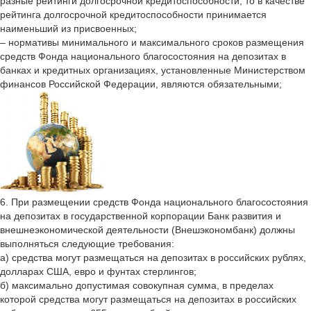
разные рейтинги долгосрочной кредитоспособности, то в качестве
рейтинга долгосрочной кредитоспособности принимается
наименьший из присвоенных;
– нормативы минимального и максимального сроков размещения
средств Фонда национального благосостояния на депозитах в
банках и кредитных организациях, установленные Министерством
финансов Российской Федерации, являются обязательными;
6. При размещении средств Фонда национального благосостояния
на депозитах в государственной корпорации Банк развития и
внешнеэкономической деятельности (Внешэкономбанк) должны
выполняться следующие требования:
а) средства могут размещаться на депозитах в российских рублях,
долларах США, евро и фунтах стерлингов;
б) максимально допустимая совокупная сумма, в пределах
которой средства могут размещаться на депозитах в российских