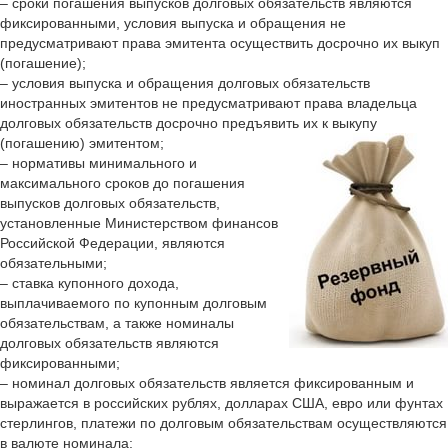
– сроки погашения выпусков долговых обязательств являются
фиксированными, условия выпуска и обращения не
предусматривают права эмитента осуществить досрочно их выкуп
(погашение);
– условия выпуска и обращения долговых обязательств
иностранных эмитентов не предусматривают права владельца
долговых обязательств досрочно предъявить их к выкупу
(погашению) эмитентом;
– нормативы минимального и
максимального сроков до погашения
выпусков долговых обязательств,
установленные Министерством финансов
Российской Федерации, являются
обязательными;
– ставка купонного дохода,
выплачиваемого по купонным долговым
обязательствам, а также номиналы
долговых обязательств являются
фиксированными;
– номинал долговых обязательств является фиксированным и
выражается в российских рублях, долларах США, евро или фунтах
стерлингов, платежи по долговым обязательствам осуществляются
в валюте номинала;