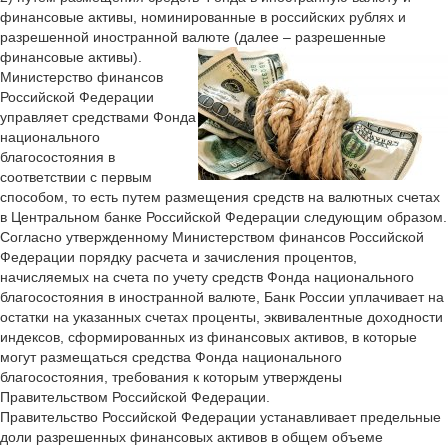
финансовые активы, номинированные в российских рублях и
разрешенной иностранной валюте (далее – разрешенные
финансовые активы).
Министерство финансов
Российской Федерации
управляет средствами Фонда
национального
благосостояния в
соответствии с первым
способом, то есть путем размещения средств на валютных счетах
в Центральном банке Российской Федерации следующим образом.
Согласно утвержденному Министерством финансов Российской
Федерации порядку расчета и зачисления процентов,
начисляемых на счета по учету средств Фонда национального
благосостояния в иностранной валюте, Банк России уплачивает на
остатки на указанных счетах проценты, эквивалентные доходности
индексов, сформированных из финансовых активов, в которые
могут размещаться средства Фонда национального
благосостояния, требования к которым утверждены
Правительством Российской Федерации.
Правительство Российской Федерации устанавливает предельные
доли разрешенных финансовых активов в общем объеме