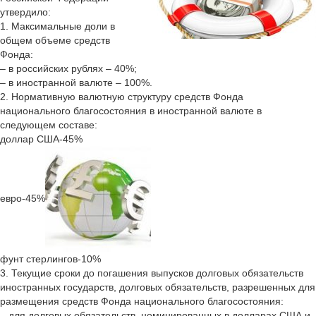
утвердило:
1. Максимальные доли в
общем объеме средств
Фонда:
– в российских рублях – 40%;
– в иностранной валюте – 100%.
2. Нормативную валютную структуру средств Фонда
национального благосостояния в иностранной валюте в
следующем составе:
доллар США-45%
евро-45%
фунт стерлингов-10%
3. Текущие сроки до погашения выпусков долговых обязательств
иностранных государств, долговых обязательств, разрешенных для
размещения средств Фонда национального благосостояния:
– для долговых обязательств, номинированных в долларах США и