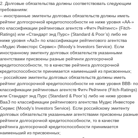
2. Долговые обязательства должны соответствовать следующим
требованиям:
– иностранные эмитенты долговых обязательств должны иметь
рейтинг долгосрочной кредитоспособности не ниже уровня «АА-»
по классификации рейтинговых агентств «Фитч Рейтингс» (Fitch-
Ratings) или «Стандарт энд Пурс» (Standard & Poor’s) либо не
ниже уровня «Аа3» по классификации рейтингового агентства
«Мудис Инвесторс Сервис» (Moody’s Investors Service). Если
иностранному эмитенту долговых обязательств указанными
агентствами присвоены разные рейтинги долгосрочной
кредитоспособности, то в качестве рейтинга долгосрочной
кредитоспособности принимается наименьший из присвоенных;
– российские эмитенты долговых обязательств должны иметь
рейтинг долгосрочной кредитоспособности не ниже уровня ВВВ- по
классификации рейтинговых агентств Фитч Рейтинге (Fitch-Ratings)
или Стандарт энд Пурс (Standard & Poor’s) либо не ниже уровня
ВааЗ по классификации рейтингового агентства Мудис Инвесторе
Сервис (Moody’s Investors Service). Если российскому эмитенту
долговых обязательств указанными агентствами присвоены разные
рейтинги долгосрочной кредитоспособности, то в качестве
рейтинга долгосрочной кредитоспособности принимается
наименьший из присвоенных;