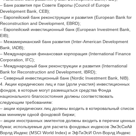
– Банк развития при Совете Европы (Council of Europe
Development Bank, СЕВ);
– Европейский банк реконструкции и развития (European Bank for
Reconstruction and Development, EBRD);
– Европейский инвестиционный банк (European Investment Bank,
EIB);
– Межамериканский банк развития (Inter-American Development
Bank, IADB);
– Международная финансовая корпорация (International Finance
Corporation, IFC);
– Международный банк реконструкции и развития (International
Bank for Reconstruction and Development, IBRD);
– Северный инвестиционный банк (Nordic Investment Bank, NIB).
4. Акции юридических лиц и паи (доли участия) инвестиционных
фондов, в которые могут размещаться средства Фонда
национального благосостояния должны соответствовать
следующим требованиям:
– акции юридических лиц должны входить в котировальный список
как минимум одной фондовой биржи;
– акции иностранных эмитентов должны входить в перечни ценных
бумаг, используемые для расчета фондовых индексов ЭмЭсСиАй
Ворлд Индекс (MSCI World Index) и ЭфТиЭсИ Олл-Ворлд Индекс