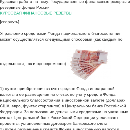
Курсовая работа на тему: Государственные финансовые резервы и
резервные фонды России
КУРСОВАЯ ФИНАНСОВЫЕ РЕЗЕРВЫ
[свернуть]
Управление средствами Фонда национального благосостояния
может осуществляться следующими способами (как каждым по
отдельности, так и одновременно):
1) путем приобретения за счет средств Фонда иностранной
валюты и ее размещения на счетах по учету средств Фонда
национального благосостояния в иностранной валюте (долларах
США, евро, фунтах стерлингов) в Центральном банке Российской
Федерации. За пользование денежными средствами на указанных
счетах Центральный банк Российской Федерации уплачивает
проценты, установленные договором банковского счета;
2) путем размещения средств Фонда в иностранную валюту и