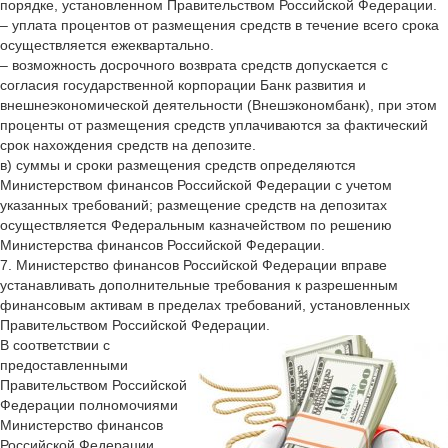
порядке, установленном Правительством Российской Федерации.
– уплата процентов от размещения средств в течение всего срока
осуществляется ежеквартально.
– возможность досрочного возврата средств допускается с
согласия государственной корпорации Банк развития и
внешнеэкономической деятельности (Внешэкономбанк), при этом
проценты от размещения средств уплачиваются за фактический
срок нахождения средств на депозите.
в) суммы и сроки размещения средств определяются
Министерством финансов Российской Федерации с учетом
указанных требований; размещение средств на депозитах
осуществляется Федеральным казначейством по решению
Министерства финансов Российской Федерации.
7. Министерство финансов Российской Федерации вправе
устанавливать дополнительные требования к разрешенным
финансовым активам в пределах требований, установленных
Правительством Российской Федерации.
В соответствии с
предоставленными
Правительством Российской
Федерации полномочиями
Министерство финансов
Российской Федерации