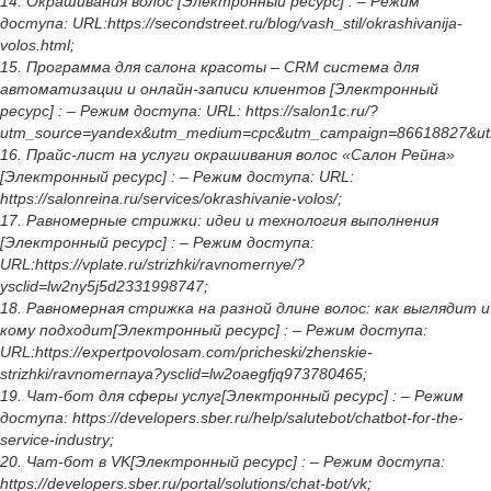
14. Окрашивания волос [Электронный ресурс] : – Режим
доступа: URL:https://secondstreet.ru/blog/vash_stil/okrashivanija-
volos.html;
15. Программа для салона красоты – CRM система для
автоматизации и онлайн-записи клиентов [Электронный
ресурс] : – Режим доступа: URL: https://salon1c.ru/?
utm_source=yandex&utm_medium=cpc&utm_campaign=86618827&
16. Прайс-лист на услуги окрашивания волос «Салон Рейна»
[Электронный ресурс] : – Режим доступа: URL:
https://salonreina.ru/services/okrashivanie-volos/;
17. Равномерные стрижки: идеи и технология выполнения
[Электронный ресурс] : – Режим доступа:
URL:https://vplate.ru/strizhki/ravnomernye/?
ysclid=lw2ny5j5d2331998747;
18. Равномерная стрижка на разной длине волос: как выглядит и
кому подходит[Электронный ресурс] : – Режим доступа:
URL:https://expertpovolosam.com/pricheski/zhenskie-
strizhki/ravnomernaya?ysclid=lw2oaegfjq973780465;
19. Чат-бот для сферы услуг[Электронный ресурс] : – Режим
доступа: https://developers.sber.ru/help/salutebot/chatbot-for-the-
service-industry;
20. Чат-бот в VK[Электронный ресурс] : – Режим доступа:
https://developers.sber.ru/portal/solutions/chat-bot/vk;