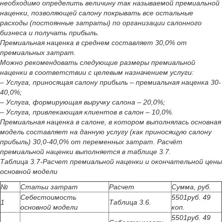
необходимо определить величину так называемой премиальной
наценки, позволяющей салону покрывать все остальные
расходы (постоянные затраты) по организации салонного
бизнеса и получать прибыль.
Премиальная наценка в среднем составляет 30,0% от
премиальных затрат.
Можно рекомендовать следующие размеры премиальной
наценки в соответствии с целевым назначением услуги:
– Услуга, приносящая салону прибыль – премиальная наценка 30-
40,0%;
– Услуга, формирующая выручку салона – 20,0%;
– Услуга, привлекающая клиентов в салон – 10,0%.
Премиальная наценка в салоне, в котором выполнялась основная
модель составляет на данную услугу (как приносящую салону
прибыль) 30,0-40,0% от переменных затрат. Расчёт
премиальной наценки выполняется в таблице 3.7.
Таблица 3.7-Расчет премиальной наценки и окончательной цены
основной модели
№
Статьи затрат
Расчет
Сумма, руб.
Себестоимость
5501руб. 49
1
Таблица 3.6.
основной модели
коп.
5501руб. 49