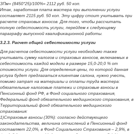
ЗПм= (8450*25)/100%= 2112 руб. 50 коп.
Итак, заработная плата мастера при выполнении услуги
составляет 2115 руб. 50 коп. Эту цифру стоит учитывать при
расчете страховых взносов. Для того, чтобы рассчитать
полную себестоимость услуги, перейдем к следующему
параграфу выпускной квалификационной работы.
3.2.3. Расчет общей себестоимости услуги
Для расчетов себестоимости услуги необходимо также
учитывать сумму налогов и страховых взносов, включаемых в
себестоимость каждой модели в размере 15,0-20,0 % от
стоимости услуги. Для определения цены, по которой данная
услуга будет предлагаться клиентам салона, нужно учесть,
помимо затрат на материалы и оплаты труда мастера:
обязательные налоговые платежи и страховые взносы в
Пенсионный фонд РФ, в Фонд социального страхования,
Федеральный фонд обязательного медицинского страхования, в
Территориальный фонд обязательного медицинского
страхования:
1)Страховые взносы (30%): согласно действующего
законодательства, величина отчислений в Пенсионный фонд
составляет 22,0%, в Фонд Социального Страхования – 2,9%, в