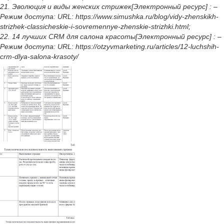
21. Эволюция и виды женских стрижек[Электронный ресурс] : –
Режим доступа: URL: https://www.simushka.ru/blog/vidy-zhenskikh-
strizhek-classicheskie-i-sovremennye-zhenskie-strizhki.html;
22. 14 лучших CRM для салона красоты[Электронный ресурс] : –
Режим доступа: URL: https://otzyvmarketing.ru/articles/12-luchshih-
crm-dlya-salona-krasoty/