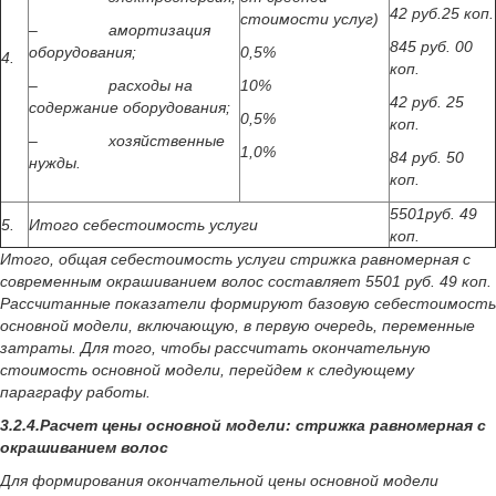
42 руб.25 коп.
стоимости услуг)
– амортизация
845 руб. 00
оборудования;
0,5%
4.
коп.
– расходы на
10%
42 руб. 25
содержание оборудования;
0,5%
коп.
– хозяйственные
1,0%
84 руб. 50
нужды.
коп.
5501руб. 49
5.
Итого себестоимость услуги
коп.
Итого, общая себестоимость услуги стрижка равномерная с
современным окрашиванием волос составляет 5501 руб. 49 коп.
Рассчитанные показатели формируют базовую себестоимость
основной модели, включающую, в первую очередь, переменные
затраты. Для того, чтобы рассчитать окончательную
стоимость основной модели, перейдем к следующему
параграфу работы.
3.2.4.Расчет цены основной модели: стрижка равномерная с
окрашиванием волос
Для формирования окончательной цены основной модели