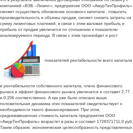
компанией «ВЭБ –Лизинг», предприятие ООО «АмурТехПрофиль»
сможет осуществить обновление основного капитала , повысить
производительность и объемы продаж, сможет снизить затраты на
сумму лизинговых платежей, в связи с этим валовая прибыль и
прибыль от продаж увеличатся по отношению к показателю
анализируемого периода. В связи с этим произойдет и рост
показателей рентабельности всего капитала
и рентабельности собственного капитала, плечо финансового
рычага и эффект финансового рычага увеличатся и составят 2,77
и 0,206 соответственно. А как уже было описано выше
положительная динамика этих показателей свидетельствует о
необходимости такого финансирования. При этом,
средневзвешенная стоимость капитала предприятия ООО
«АмурТехПрофиль» возрастет в разы и составит 1728371711,0 руб.
Таким образом, экономическая целесообразность представленных