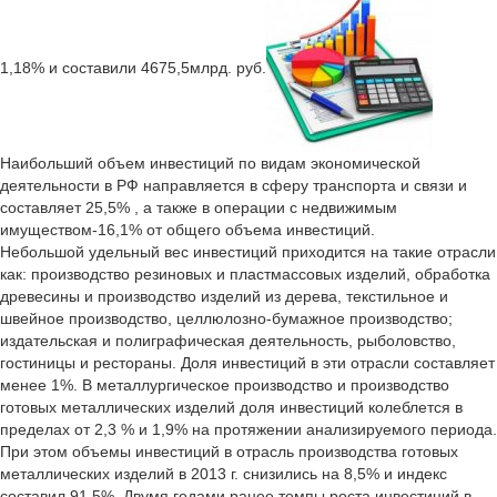
1,18% и составили 4675,5млрд. руб.
Наибольший объем инвестиций по видам экономической
деятельности в РФ направляется в сферу транспорта и связи и
составляет 25,5% , а также в операции с недвижимым
имуществом-16,1% от общего объема инвестиций.
Небольшой удельный вес инвестиций приходится на такие отрасли
как: производство резиновых и пластмассовых изделий, обработка
древесины и производство изделий из дерева, текстильное и
швейное производство, целлюлозно-бумажное производство;
издательская и полиграфическая деятельность, рыболовство,
гостиницы и рестораны. Доля инвестиций в эти отрасли составляет
менее 1%. В металлургическое производство и производство
готовых металлических изделий доля инвестиций колеблется в
пределах от 2,3 % и 1,9% на протяжении анализируемого периода.
При этом объемы инвестиций в отрасль производства готовых
металлических изделий в 2013 г. снизились на 8,5% и индекс
составил 91,5%. Двумя годами ранее темпы роста инвестиций в