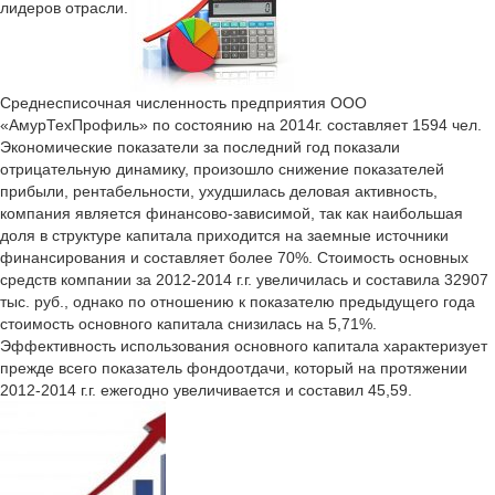
лидеров отрасли.
Среднесписочная численность предприятия ООО
«АмурТехПрофиль» по состоянию на 2014г. составляет 1594 чел.
Экономические показатели за последний год показали
отрицательную динамику, произошло снижение показателей
прибыли, рентабельности, ухудшилась деловая активность,
компания является финансово-зависимой, так как наибольшая
доля в структуре капитала приходится на заемные источники
финансирования и составляет более 70%. Стоимость основных
средств компании за 2012-2014 г.г. увеличилась и составила 32907
тыс. руб., однако по отношению к показателю предыдущего года
стоимость основного капитала снизилась на 5,71%.
Эффективность использования основного капитала характеризует
прежде всего показатель фондоотдачи, который на протяжении
2012-2014 г.г. ежегодно увеличивается и составил 45,59.