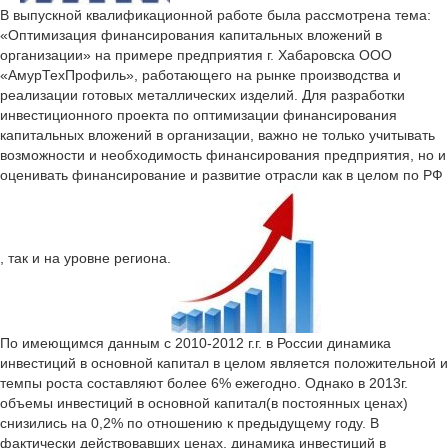
В выпускной квалификационной работе была рассмотрена тема:
«Оптимизация финансирования капитальных вложений в
организации» на примере предприятия г. Хабаровска ООО
«АмурТехПрофиль», работающего на рынке производства и
реализации готовых металлических изделий. Для разработки
инвестиционного проекта по оптимизации финансирования
капитальных вложений в организации, важно не только учитывать
возможности и необходимость финансирования предприятия, но и
оценивать финансирование и развитие отрасли как в целом по РФ
, так и на уровне региона.
По имеющимся данным с 2010-2012 г.г. в России динамика
инвестиций в основной капитал в целом является положительной и
темпы роста составляют более 6% ежегодно. Однако в 2013г.
объемы инвестиций в основной капитал(в постоянных ценах)
снизились на 0,2% по отношению к предыдущему году. В
фактически действовавших ценах, динамика инвестиций в