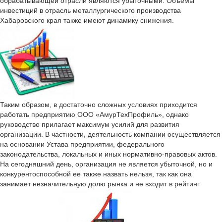
обрабатывающей отрасли являются убыточными. Объемы
инвестиций в отрасль металлургического производства
Хабаровского края также имеют динамику снижения.
Таким образом, в достаточно сложных условиях приходится
работать предприятию ООО «АмурТехПрофиль», однако
руководство прилагает максимум усилий для развития
организации. В частности, деятельность компании осуществляется
на основании Устава предприятии, федерального
законодательства, локальных и иных нормативно-правовых актов.
На сегодняшний день, организация не является убыточной, но и
конкурентоспособной ее также назвать нельзя, так как она
занимает незначительную долю рынка и не входит в рейтинг