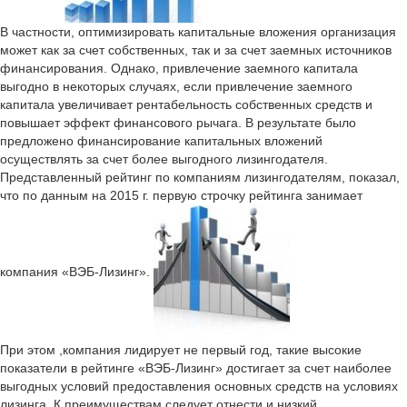
В частности, оптимизировать капитальные вложения организация
может как за счет собственных, так и за счет заемных источников
финансирования. Однако, привлечение заемного капитала
выгодно в некоторых случаях, если привлечение заемного
капитала увеличивает рентабельность собственных средств и
повышает эффект финансового рычага. В результате было
предложено финансирование капитальных вложений
осуществлять за счет более выгодного лизингодателя.
Представленный рейтинг по компаниям лизингодателям, показал,
что по данным на 2015 г. первую строчку рейтинга занимает
компания «ВЭБ-Лизинг».
При этом ,компания лидирует не первый год, такие высокие
показатели в рейтинге «ВЭБ-Лизинг» достигает за счет наиболее
выгодных условий предоставления основных средств на условиях
лизинга. К преимуществам следует отнести и низкий