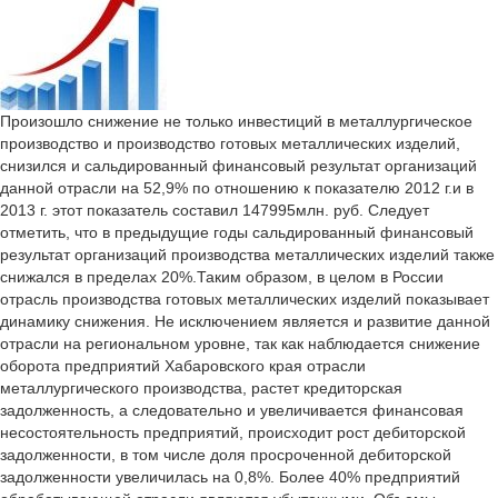
Произошло снижение не только инвестиций в металлургическое
производство и производство готовых металлических изделий,
снизился и сальдированный финансовый результат организаций
данной отрасли на 52,9% по отношению к показателю 2012 г.и в
2013 г. этот показатель составил 147995млн. руб. Следует
отметить, что в предыдущие годы сальдированный финансовый
результат организаций производства металлических изделий также
снижался в пределах 20%.Таким образом, в целом в России
отрасль производства готовых металлических изделий показывает
динамику снижения. Не исключением является и развитие данной
отрасли на региональном уровне, так как наблюдается снижение
оборота предприятий Хабаровского края отрасли
металлургического производства, растет кредиторская
задолженность, а следовательно и увеличивается финансовая
несостоятельность предприятий, происходит рост дебиторской
задолженности, в том числе доля просроченной дебиторской
задолженности увеличилась на 0,8%. Более 40% предприятий