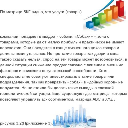
По матрице БКГ видно, что услуги (товары)
компании попадают в квадрат- собаки. «Собаки» – зона с
товарами, которые дают малую прибыль и практически не имеют
перспектив. Они находятся в конце жизненного цикла товара и
должны покинуть рынок. Но про такие товары как двери и окна
такого сказать нельзя, спрос на эти товары может возобновиться, в
данной ситуации снижение продаж связано с влиянием внешних
факторов и снижения покупательской способности. Хотя,
специалисты не советуют инвестировать в такие товары или
подразделения, так как превратить «собак» в «дойных коров» не
получится. Но не стоило бы делать такие выводы в сложной
геополитической ситуации. Еще существуют две матрицы, которые
позволяют управлять ас- сортиментом, матрица АВС и XYZ ,
рисунок 3.2(Приложение 3).