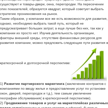
существуют и товары-двери, окна, перегородки. На пересечении
этих показателей, образуется квадрат, который советует выбрать
стратегию проникновения на рынок.
Таким образом, у компании все же есть возможности для развития,
однако, необходимо выбрать такой путь, который не
предусматривает больших затрат, а еще лучше без них, так как у
компании их просто нет. Изучив деятельность организации,
факторы внешней среды, отсутствие финансовых ресурсов для
развития компании, можно предложить следующие пути развития в
краткосрочной и долгосрочной перспективе:
1)
Развитие партнерского маркетинга
(заключение контрактов с
компаниями по вводу жилья и предоставление услуг по установке
окон, дверей, перегородок и т.д.), тем самым увеличение
географии обслуживания( в краткосрочной перспективе).
2) П
родвижение товаров и услуг на маркетплейсах различных
видов услуг
(ремонтные услуги квартир и офисов), бытовые