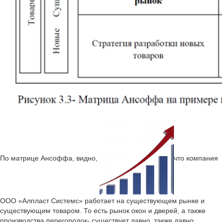
По матрице Ансоффа, видно,
что компания
ООО «Алпласт Системс» работает на существующем рынке и
существующим товаром. То есть рынок окон и дверей, а также
производства перегородок- существует давно, также давно