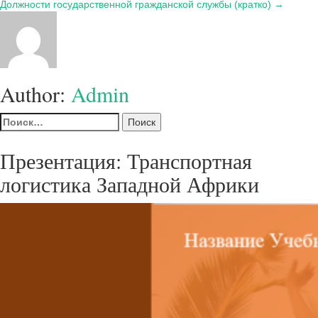
по
Должности государственной гражданской службы (кратко) →
записям
Author:
Admin
Найти:
Презентация: Транспортная
логистика Западной Африки