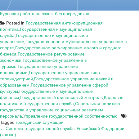
Курсовая работа на заказ, без посредников
Posted in
Государственная антикоррупционная
политика
,
Государственная и муниципальная
служба
,
Государственное и муниципальное
управление
,
Государственное и муниципальное управление в
спорте
,
Государственное регулирование малого и среднего
бизнеса
,
Государственное регулирование
экономики
,
Государственное управление в
туризме
,
Государственное управление
инновациями
,
Государственное управление кино-
телеиндустрией
,
Государственное управление наукой и
образованием
,
Государственное управление сферой
культуры
,
Государственные и муниципальные
финансы
,
Государственный финансовый контроль
,
Кадровая
политика и государственная служба
,
Социальная политика
государства и управление социальным развитием
персонала
,
Управление государственной собственностью
Tagged
гражданский служащий
Навигация
← Система государственной службы Российской Федерации
(кратко)