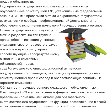
права и обязанности.
Под правами государственного служащего понимаются
обусловленные Конституцией РФ, установленные федеральным
законом, иными правовыми актами и охраняемые государством
возможности и свободы профессиональной деятельности по
обеспечению исполнения полномочий государственных органов.
Права государственного служащего
можно разделить на три группы:
права, обеспечивающие уяснение
служащим своего правового статуса
и его правовую защиту; права,
способствующие непосредственному
выполнению служебных
обязанностей; права,
содействующие усилению должностной активности
государственного служащего, реализации принадлежащих ему
конституционных прав и свобод и обеспечивающие социальные
гарантии служащего.
Обязанности государственного служащего – обусловленные
Конституцией РФ и установленные федеральным законом, иными
правовыми нормативными актами для обязательного
систематического осуществления функции, составляющие в своей
совокупности сущность профессиональной деятельности по