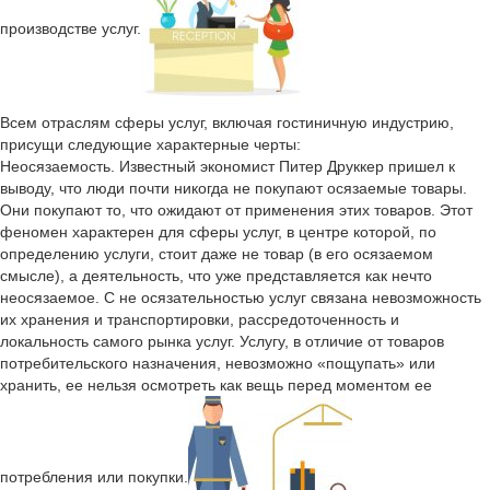
производстве услуг.
Всем отраслям сферы услуг, включая гостиничную индустрию,
присущи следующие характерные черты:
Неосязаемость. Известный экономист Питер Друккер пришел к
выводу, что люди почти никогда не покупают осязаемые товары.
Они покупают то, что ожидают от применения этих товаров. Этот
феномен характерен для сферы услуг, в центре которой, по
определению услуги, стоит даже не товар (в его осязаемом
смысле), а деятельность, что уже представляется как нечто
неосязаемое. С не осязательностью услуг связана невозможность
их хранения и транспортировки, рассредоточенность и
локальность самого рынка услуг. Услугу, в отличие от товаров
потребительского назначения, невозможно «пощупать» или
хранить, ее нельзя осмотреть как вещь перед моментом ее
потребления или покупки.