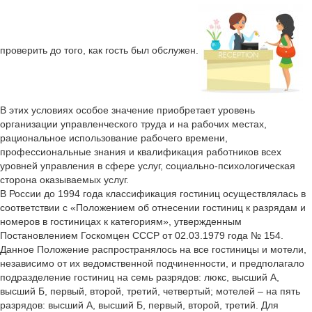
проверить до того, как гость был обслужен.
В этих условиях особое значение приобретает уровень
организации управленческого труда и на рабочих местах,
рациональное использование рабочего времени,
профессиональные знания и квалификация работников всех
уровней управления в сфере услуг, социально-психологическая
сторона оказываемых услуг.
В России до 1994 года классификация гостиниц осуществлялась в
соответствии с «Положением об отнесении гостиниц к разрядам и
номеров в гостиницах к категориям», утвержденным
Постановлением Госкомцен СССР от 02.03.1979 года № 154.
Данное Положение распространялось на все гостиницы и мотели,
независимо от их ведомственной подчиненности, и предполагало
подразделение гостиниц на семь разрядов: люкс, высший А,
высший Б, первый, второй, третий, четвертый; мотелей – на пять
разрядов: высший А, высший Б, первый, второй, третий. Для