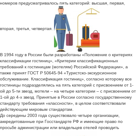
номеров предусматривалось пять категорий: высшая, первая,
вторая, третья, четвертая.
В 1994 году в России были разработаны «Положение о критериях
классификации гостиниц», «Критерии классификационных
требований к гостиницам (мотелям) Российской Федерации», а
также принят ГОСТ Р 50645-94 «Туристско-экскурсионное
обслуживание. Классификация гостиниц», согласно которому все
гостиницы подразделялись на пять категорий с присвоением от 1-
ой до 5-ти звезд, мотели – на четыре категории – с присвоением от
1-ой до 4-х звезд. Принятые в России согласно государственному
стандарту требования «классности», в целом соответствовали
действующим мировым стандартам.
До середины 2003 года существовало четыре организации,
аккредитованные при Госстандарте РФ и имеющие право по
просьбе администрации или владельцев отелей проводить