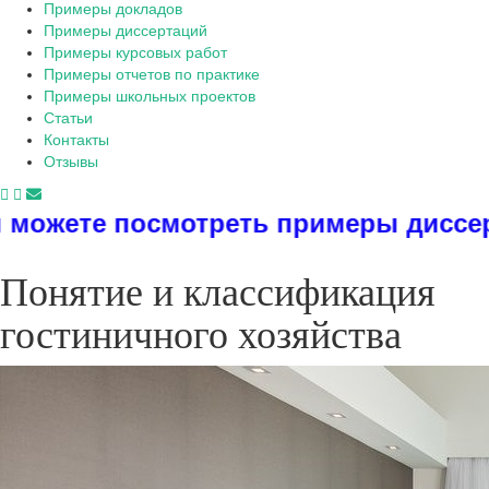
Примеры докладов
Примеры диссертаций
Примеры курсовых работ
Примеры отчетов по практике
Примеры школьных проектов
Статьи
Контакты
Отзывы
ть примеры диссертаций, дипломов,
Понятие и классификация
гостиничного хозяйства