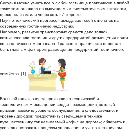
Сегодня можно узнать все о любой гостинице практически в любой
точке земного шара по выпускаемым систематическим каталогам,
пресс-релизам или через сеть «Интернет».
Научно-технический прогресс накладывает свой отпечаток на
современную гостиничную индустрию.
Например, развитие транспортных средств дало толчок
возникновению гостиниц и других предприятий размещения почти
во всех точках земного шара. Транспорт практически перестал
быть главным фактором размещения предприятий гостиничного
хозяйства. [1]
Большой скачок вперед произошел в технической и
технологическом оснащении средств размещения, который
призван повысить уровень обслуживания, а следовательно, и
уровень доходов; предоставить сведущему в технике
путешественнику так называемый «офис на дороге»; облегчить и
усовершенствовать процессы управления и учет в гостиничном