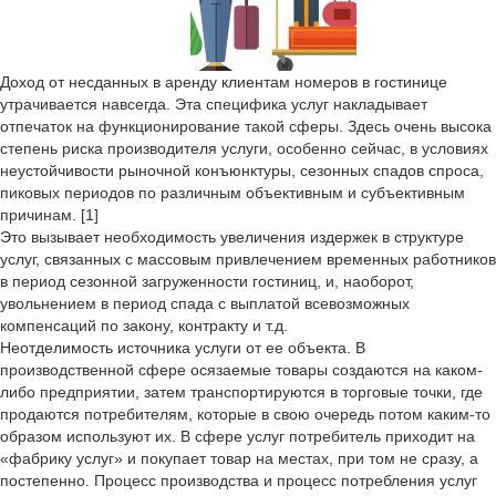
Доход от несданных в аренду клиентам номеров в гостинице
утрачивается навсегда. Эта специфика услуг накладывает
отпечаток на функционирование такой сферы. Здесь очень высока
степень риска производителя услуги, особенно сейчас, в условиях
неустойчивости рыночной конъюнктуры, сезонных спадов спроса,
пиковых периодов по различным объективным и субъективным
причинам. [1]
Это вызывает необходимость увеличения издержек в структуре
услуг, связанных с массовым привлечением временных работников
в период сезонной загруженности гостиниц, и, наоборот,
увольнением в период спада с выплатой всевозможных
компенсаций по закону, контракту и т.д.
Неотделимость источника услуги от ее объекта. В
производственной сфере осязаемые товары создаются на каком-
либо предприятии, затем транспортируются в торговые точки, где
продаются потребителям, которые в свою очередь потом каким-то
образом используют их. В сфере услуг потребитель приходит на
«фабрику услуг» и покупает товар на местах, при том не сразу, а
постепенно. Процесс производства и процесс потребления услуг