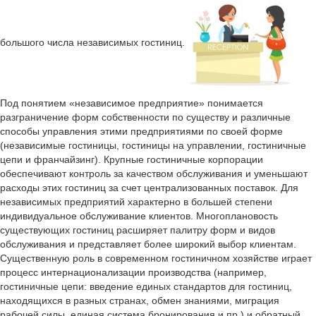
большого числа независимых гостиниц.
Под понятием «независимое предприятие» понимается
разграничение форм собственности по существу и различные
способы управления этими предприятиями по своей форме
(независимые гостиницы, гостиницы на управлении, гостиничные
цепи и франчайзинг). Крупные гостиничные корпорации
обеспечивают контроль за качеством обслуживания и уменьшают
расходы этих гостиниц за счет централизованных поставок. Для
независимых предприятий характерно в большей степени
индивидуальное обслуживание клиентов. Многоплановость
существующих гостиниц расширяет палитру форм и видов
обслуживания и представляет более широкий выбор клиентам.
Существенную роль в современном гостиничном хозяйстве играет
процесс интернационализации производства (например,
гостиничные цепи: введение единых стандартов для гостиниц,
находящихся в разных странах, обмен знаниями, миграция
рабочей силы, единая система бронирования и пр.) и обратный