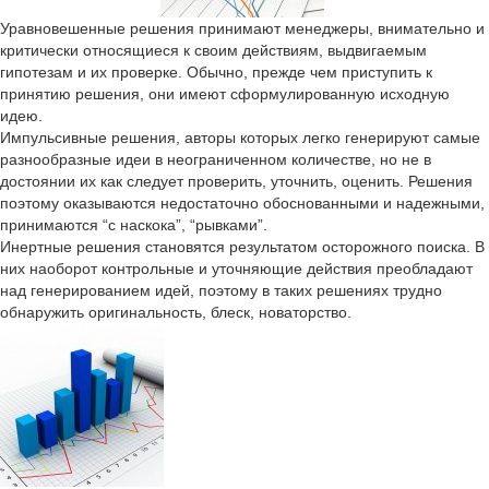
Уравновешенные решения принимают менеджеры, внимательно и
критически относящиеся к своим действиям, выдвигаемым
гипотезам и их проверке. Обычно, прежде чем приступить к
принятию решения, они имеют сформулированную исходную
идею.
Импульсивные решения, авторы которых легко генерируют самые
разнообразные идеи в неограниченном количестве, но не в
достоянии их как следует проверить, уточнить, оценить. Решения
поэтому оказываются недостаточно обоснованными и надежными,
принимаются “с наскока”, “рывками”.
Инертные решения становятся результатом осторожного поиска. В
них наоборот контрольные и уточняющие действия преобладают
над генерированием идей, поэтому в таких решениях трудно
обнаружить оригинальность, блеск, новаторство.