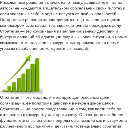
Рискованные решения отличаются от импульсивных тем, что их
авторы не нуждаются в тщательном обосновании своих гипотез и,
если уверены в себе, могут не испугаться любых опасностей.
Осторожные решения характеризуются тщательностью оценки
менеджером всех вариантов, сверхкритичным подходом к делу.
Стратегия — это комбинация из запланированных действий и
быстрых решений по адаптации фирмы к новой ситуации, к новым
возможностям получения конкурентных преимуществ и новым
угрозам ослабления ее конкурентных позиций.
Стратегия — это модель, интегрирующая основные цели
организации, ее политику и действия в некое единое целое.
Стратегия — не просто представление о том, как вести себя по
отношению к конкуренту или противнику. Она затрагивает более
фундаментальные аспекты природы организации как инструмента
коллективного восприятия и действия. Потенциально стратегия