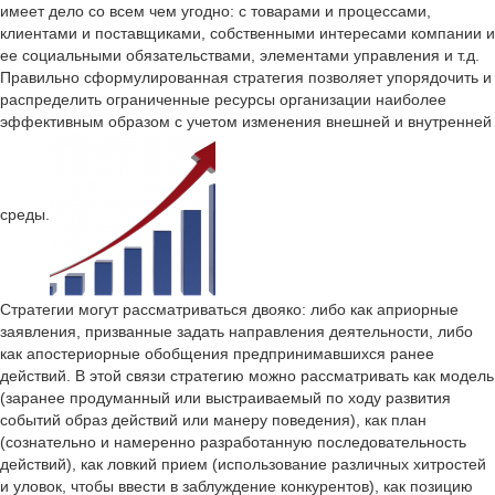
имеет дело со всем чем угодно: с товарами и процессами,
клиентами и поставщиками, собственными интересами компании и
ее социальными обязательствами, элементами управления и т.д.
Правильно сформулированная стратегия позволяет упорядочить и
распределить ограниченные ресурсы организации наиболее
эффективным образом с учетом изменения внешней и внутренней
среды.
Стратегии могут рассматриваться двояко: либо как априорные
заявления, призванные задать направления деятельности, либо
как апостериорные обобщения предпринимавшихся ранее
действий. В этой связи стратегию можно рассматривать как модель
(заранее продуманный или выстраиваемый по ходу развития
событий образ действий или манеру поведения), как план
(сознательно и намеренно разработанную последовательность
действий), как ловкий прием (использование различных хитростей
и уловок, чтобы ввести в заблуждение конкурентов), как позицию