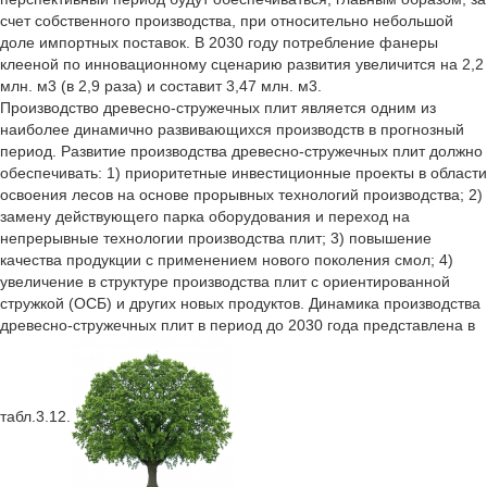
счет собственного производства, при относительно небольшой
доле импортных поставок. В 2030 году потребление фанеры
клееной по инновационному сценарию развития увеличится на 2,2
млн. м3 (в 2,9 раза) и составит 3,47 млн. м3.
Производство древесно-стружечных плит является одним из
наиболее динамично развивающихся производств в прогнозный
период. Развитие производства древесно-стружечных плит должно
обеспечивать: 1) приоритетные инвестиционные проекты в области
освоения лесов на основе прорывных технологий производства; 2)
замену действующего парка оборудования и переход на
непрерывные технологии производства плит; 3) повышение
качества продукции с применением нового поколения смол; 4)
увеличение в структуре производства плит с ориентированной
стружкой (ОСБ) и других новых продуктов. Динамика производства
древесно-стружечных плит в период до 2030 года представлена в
табл.3.12.