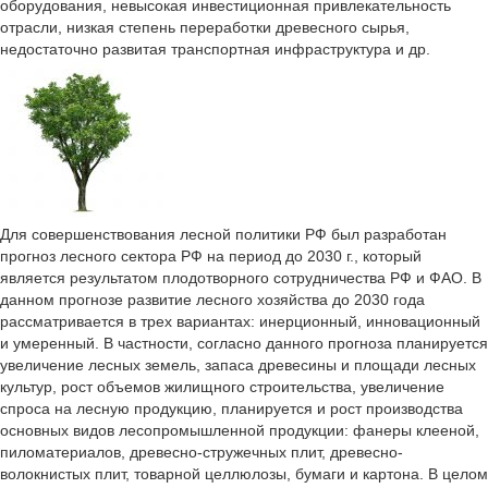
оборудования, невысокая инвестиционная привлекательность
отрасли, низкая степень переработки древесного сырья,
недостаточно развитая транспортная инфраструктура и др.
Для совершенствования лесной политики РФ был разработан
прогноз лесного сектора РФ на период до 2030 г., который
является результатом плодотворного сотрудничества РФ и ФАО. В
данном прогнозе развитие лесного хозяйства до 2030 года
рассматривается в трех вариантах: инерционный, инновационный
и умеренный. В частности, согласно данного прогноза планируется
увеличение лесных земель, запаса древесины и площади лесных
культур, рост объемов жилищного строительства, увеличение
спроса на лесную продукцию, планируется и рост производства
основных видов лесопромышленной продукции: фанеры клееной,
пиломатериалов, древесно-стружечных плит, древесно-
волокнистых плит, товарной целлюлозы, бумаги и картона. В целом