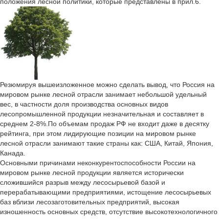
положения лесной политики, которые представлены в прил.6.
Резюмируя вышеизложенное можно сделать вывод, что Россия на
мировом рынке лесной отрасли занимает небольшой удельный
вес, в частности доля производства основных видов
лесопромышленной продукции незначительная и составляет в
среднем 2-8%.По объемам продаж РФ не входит даже в десятку
рейтинга, при этом лидирующие позиции на мировом рынке
лесной отрасли занимают такие страны как: США, Китай, Япония,
Канада.
Основными причинами неконкурентоспособности России на
мировом рынке лесной продукции является исторически
сложившийся разрыв между лесосырьевой базой и
перерабатывающими предприятиями, истощение лесосырьевых
баз вблизи лесозаготовительных предприятий, высокая
изношенность основных средств, отсутствие высокотехнологичного