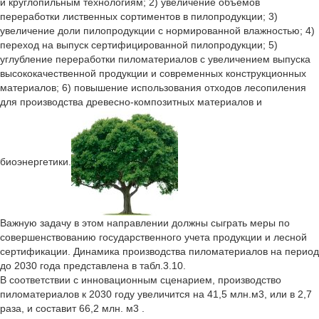
и круглопильным технологиям; 2) увеличение объемов
переработки лиственных сортиментов в пилопродукции; 3)
увеличение доли пилопродукции с нормированной влажностью; 4)
переход на выпуск сертифицированной пилопродукции; 5)
углубление переработки пиломатериалов с увеличением выпуска
высококачественной продукции и современных конструкционных
материалов; 6) повышение использования отходов лесопиления
для производства древесно-композитных материалов и
биоэнергетики.
Важную задачу в этом направлении должны сыграть меры по
совершенствованию государственного учета продукции и лесной
сертификации. Динамика производства пиломатериалов на период
до 2030 года представлена в табл.3.10.
В соответствии с инновационным сценарием, производство
пиломатериалов к 2030 году увеличится на 41,5 млн.м3, или в 2,7
раза, и составит 66,2 млн. м3 .