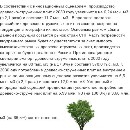
В соответствии с инновационным сценарием, производство
древесно-стружечных плит к 2030 году увеличится на 6,24 млн. м3
(в 2,1 раза) и составит 11,7 млн. м3 . В прогнозе поставок
российских древесно-стружечных плит на экспорт сохранена
тенденция в географии их поставок. Основным рынком сбыта
данной продукции остается рынок стран СНГ. Часть потребности
внутреннего рынка будет осуществляться за счет импорта
высококачественных древесно-стружечных плит, производство
которых не будет налажено в России. При инновационном
сценарии экспорт древесно-стружечных плит к 2030 году
увеличится на 88 тыс. м3 (на 17,9%) и составит 578,0 тыс. м3. К
2030 оду потребление древесно-стружечных плит на внутреннем
рынке по инновационному сценарию развития увеличится на 6,5
млн. м3 (в 2,2 раза) и составит 12,0 млн. м3. Умеренный и
инерционный сценарий предполагают увеличение потребления
древесно-стружечных плит на 5,99 млн. м3 (на 108,8%) и 3,66 млн.
м3 (на 66,5%) соответственно.