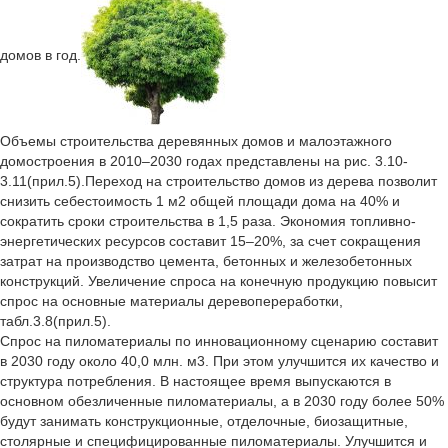
домов в год.
Объемы строительства деревянных домов и малоэтажного
домостроения в 2010–2030 годах представлены на рис. 3.10-
3.11(прил.5).Переход на строительство домов из дерева позволит
снизить себестоимость 1 м2 общей площади дома на 40% и
сократить сроки строительства в 1,5 раза. Экономия топливно-
энергетических ресурсов составит 15–20%, за счет сокращения
затрат на производство цемента, бетонных и железобетонных
конструкций. Увеличение спроса на конечную продукцию повысит
спрос на основные материалы деревопереработки,
табл.3.8(прил.5).
Спрос на пиломатериалы по инновационному сценарию составит
в 2030 году около 40,0 млн. м3. При этом улучшится их качество и
структура потребления. В настоящее время выпускаются в
основном обезличенные пиломатериалы, а в 2030 году более 50%
будут занимать конструкционные, отделочные, биозащитные,
столярные и специфицированные пиломатериалы. Улучшится и