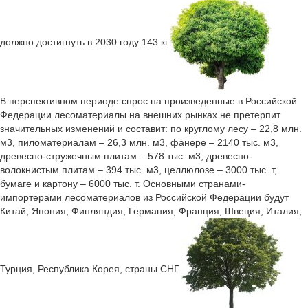
должно достигнуть в 2030 году 143 кг.
В перспективном периоде спрос на произведенные в Российской
Федерации лесоматериалы на внешних рынках не претерпит
значительных изменений и составит: по круглому лесу – 22,8 млн.
м3, пиломатериалам – 26,3 млн. м3, фанере – 2140 тыс. м3,
древесно-стружечным плитам – 578 тыс. м3, древесно-
волокнистым плитам – 394 тыс. м3, целлюлозе – 3000 тыс. т,
бумаге и картону – 6000 тыс. т. Основными странами-
импортерами лесоматериалов из Российской Федерации будут
Китай, Япония, Финляндия, Германия, Франция, Швеция, Италия,
Турция, Республика Корея, страны СНГ.