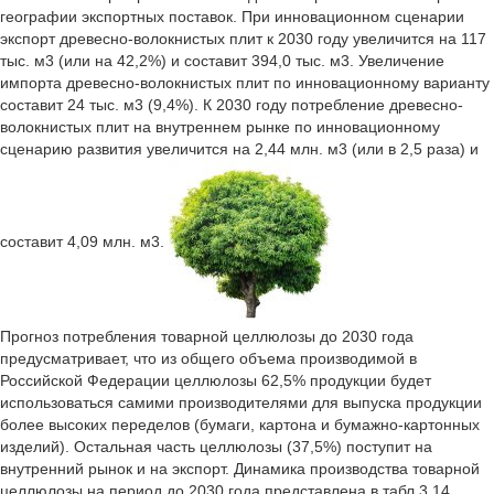
географии экспортных поставок. При инновационном сценарии
экспорт древесно-волокнистых плит к 2030 году увеличится на 117
тыс. м3 (или на 42,2%) и составит 394,0 тыс. м3. Увеличение
импорта древесно-волокнистых плит по инновационному варианту
составит 24 тыс. м3 (9,4%). К 2030 году потребление древесно-
волокнистых плит на внутреннем рынке по инновационному
сценарию развития увеличится на 2,44 млн. м3 (или в 2,5 раза) и
составит 4,09 млн. м3.
Прогноз потребления товарной целлюлозы до 2030 года
предусматривает, что из общего объема производимой в
Российской Федерации целлюлозы 62,5% продукции будет
использоваться самими производителями для выпуска продукции
более высоких переделов (бумаги, картона и бумажно-картонных
изделий). Остальная часть целлюлозы (37,5%) поступит на
внутренний рынок и на экспорт. Динамика производства товарной
целлюлозы на период до 2030 года представлена в табл.3.14.