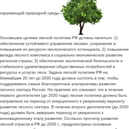
окружающей природной среды.
Основными целями лесной политики РФ должны являться: 1)
обеспечение устойчивого управления лесами, сохранение и
повышение их ресурсно-экологического потенциала; 2) повышение
вклада лесного комплекса в социально-экономическое развитие
регионов страны; 3) обеспечение экологической безопасности и
стабильного удовлетворения общественных потребностей в
ресурсах и услугах леса. Задача лесной политики РФ на
ближайшие 20 лет до 2030 года должна состоять в том, чтобы
поддерживать самые благоприятные альтернативы развития
лесного сектора России. На практике это означает, что в течение
первого десятилетия (до 2020 года) лесная политика должна быть
направлена на переход от инерционного к умеренному варианту
развития лесного сектора. В течение второго десятилетия (до 2030
года) должен быть завершен переход от умеренного к
инновационному этапу развития. Согласно прогнозу развития
лесной отрасли в РФ до 2030 г., предусмотрены основные