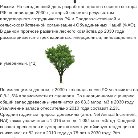
России. На сегодняшний день разработан прогноз лесного сектора
РФ на период до 2030 г., который является результатом
плодотворного сотрудничества РФ и Продовольственной и
сельскохозяйственной организацией Объединенных Наций (ФАО).
В данном прогнозе развитие лесного хозяйства до 2030 года
рассматривается в трех вариантах: инерционный, инновационный
и умеренный. [41]
По имеющимся данным, к 2030 г. площадь лесов РФ увеличится на
0,9-1,5% в зависимости от сценария. По инерционному сценарию
общий запас древесины увеличится до 83,3 млрд. м3 в 2030 году.
Увеличение запаса относительно 2010 года составит 2,2%.
Средний годичный прирост древесины (англ. Net Annual Increment,
NAI) также увеличится с 1 016 млн. до 1 094 млн. м3/год. Средний
возраст древостоев и кустарников имеет устойчивую тенденцию к
снижению: от 82 лет в 2010 году до 78 лет в 2030 году. Это