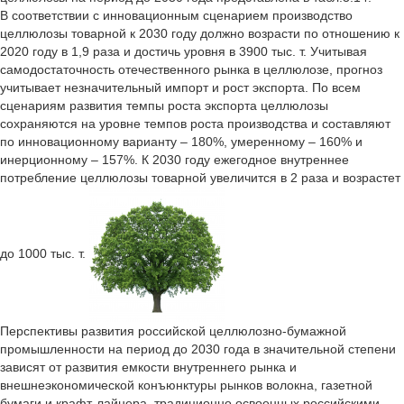
В соответствии с инновационным сценарием производство
целлюлозы товарной к 2030 году должно возрасти по отношению к
2020 году в 1,9 раза и достичь уровня в 3900 тыс. т. Учитывая
самодостаточность отечественного рынка в целлюлозе, прогноз
учитывает незначительный импорт и рост экспорта. По всем
сценариям развития темпы роста экспорта целлюлозы
сохраняются на уровне темпов роста производства и составляют
по инновационному варианту – 180%, умеренному – 160% и
инерционному – 157%. К 2030 году ежегодное внутреннее
потребление целлюлозы товарной увеличится в 2 раза и возрастет
до 1000 тыс. т.
Перспективы развития российской целлюлозно-бумажной
промышленности на период до 2030 года в значительной степени
зависят от развития емкости внутреннего рынка и
внешнеэкономической конъюнктуры рынков волокна, газетной
бумаги и крафт-лайнера, традиционно освоенных российскими