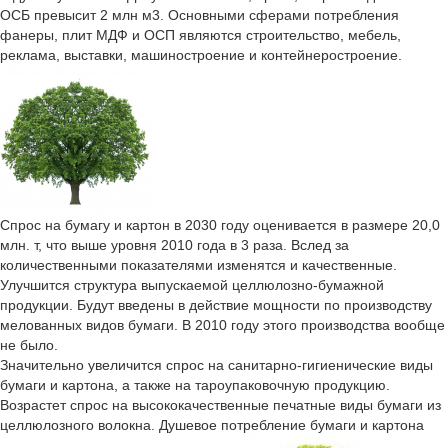
ОСБ превысит 2 млн м3. Основными сферами потребления
фанеры, плит МДФ и ОСП являются строительство, мебель,
реклама, выставки, машиностроение и контейнеростроение.
Спрос на бумагу и картон в 2030 году оценивается в размере 20,0
млн. т, что выше уровня 2010 года в 3 раза. Вслед за
количественными показателями изменятся и качественные.
Улучшится структура выпускаемой целлюлозно-бумажной
продукции. Будут введены в действие мощности по производству
мелованных видов бумаги. В 2010 году этого производства вообще
не было.
Значительно увеличится спрос на санитарно-гигиенические виды
бумаги и картона, а также на тароупаковочную продукцию.
Возрастет спрос на высококачественные печатные виды бумаги из
целлюлозного волокна. Душевое потребление бумаги и картона