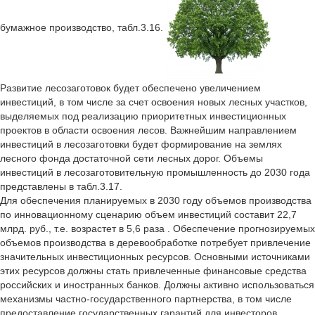
бумажное производство, табл.3.16.
Развитие лесозаготовок будет обеспечено увеличением
инвестиций, в том числе за счет освоения новых лесных участков,
выделяемых под реализацию приоритетных инвестиционных
проектов в области освоения лесов. Важнейшим направлением
инвестиций в лесозаготовки будет формирование на землях
лесного фонда достаточной сети лесных дорог. Объемы
инвестиций в лесозаготовительную промышленность до 2030 года
представлены в табл.3.17.
Для обеспечения планируемых в 2030 году объемов производства
по инновационному сценарию объем инвестиций составит 22,7
млрд. руб., т.е. возрастет в 5,6 раза . Обеспечение прогнозируемых
объемов производства в деревообработке потребует привлечение
значительных инвестиционных ресурсов. Основными источниками
этих ресурсов должны стать привлеченные финансовые средства
российских и иностранных банков. Должны активно использоваться
механизмы частно-государственного партнерства, в том числе
предоставление государственных гарантий для инвесторов,