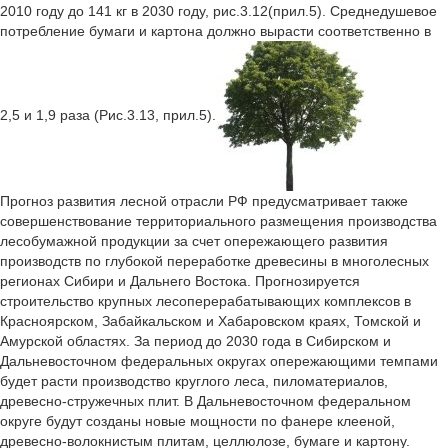
2010 году до 141 кг в 2030 году, рис.3.12(прил.5). Среднедушевое
потребление бумаги и картона должно вырасти соответственно в
2,5 и 1,9 раза (Рис.3.13, прил.5).
Прогноз развития лесной отрасли РФ предусматривает также
совершенствование территориального размещения производства
лесобумажной продукции за счет опережающего развития
производств по глубокой переработке древесины в многолесных
регионах Сибири и Дальнего Востока. Прогнозируется
строительство крупных лесоперерабатывающих комплексов в
Красноярском, Забайкальском и Хабаровском краях, Томской и
Амурской областях. За период до 2030 года в Сибирском и
Дальневосточном федеральных округах опережающими темпами
будет расти производство круглого леса, пиломатериалов,
древесно-стружечных плит. В Дальневосточном федеральном
округе будут созданы новые мощности по фанере клееной,
древесно-волокнистым плитам, целлюлозе, бумаге и картону.