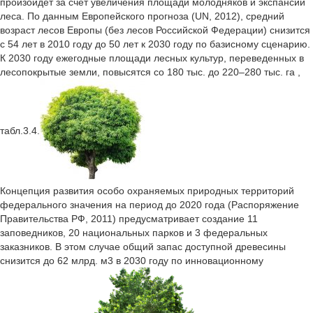
произойдет за счет увеличения площади молодняков и экспансии
леса. По данным Европейского прогноза (UN, 2012), средний
возраст лесов Европы (без лесов Российской Федерации) снизится
с 54 лет в 2010 году до 50 лет к 2030 году по базисному сценарию.
К 2030 году ежегодные площади лесных культур, переведенных в
лесопокрытые земли, повысятся со 180 тыс. до 220–280 тыс. га ,
табл.3.4.
Концепция развития особо охраняемых природных территорий
федерального значения на период до 2020 года (Распоряжение
Правительства РФ, 2011) предусматривает создание 11
заповедников, 20 национальных парков и 3 федеральных
заказников. В этом случае общий запас доступной древесины
снизится до 62 млрд. м3 в 2030 году по инновационному