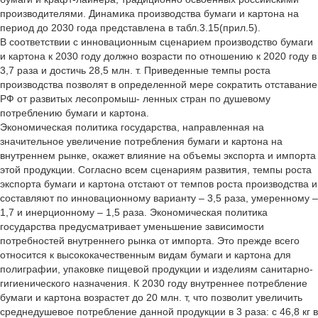
производителями. Динамика производства бумаги и картона на
период до 2030 года представлена в табл.3.15(прил.5).
В соответствии с инновационным сценарием производство бумаги
и картона к 2030 году должно возрасти по отношению к 2020 году в
3,7 раза и достичь 28,5 млн. т. Приведенные темпы роста
производства позволят в определенной мере сократить отставание
РФ от развитых лесопромыш- ленных стран по душевому
потреблению бумаги и картона.
Экономическая политика государства, направленная на
значительное увеличение потребления бумаги и картона на
внутреннем рынке, окажет влияние на объемы экспорта и импорта
этой продукции. Согласно всем сценариям развития, темпы роста
экспорта бумаги и картона отстают от темпов роста производства и
составляют по инновационному варианту – 3,5 раза, умеренному –
1,7 и инерционному – 1,5 раза. Экономическая политика
государства предусматривает уменьшение зависимости
потребностей внутреннего рынка от импорта. Это прежде всего
относится к высококачественным видам бумаги и картона для
полиграфии, упаковке пищевой продукции и изделиям санитарно-
гигиенического назначения. К 2030 году внутреннее потребление
бумаги и картона возрастет до 20 млн. т, что позволит увеличить
среднедушевое потребление данной продукции в 3 раза: с 46,8 кг в