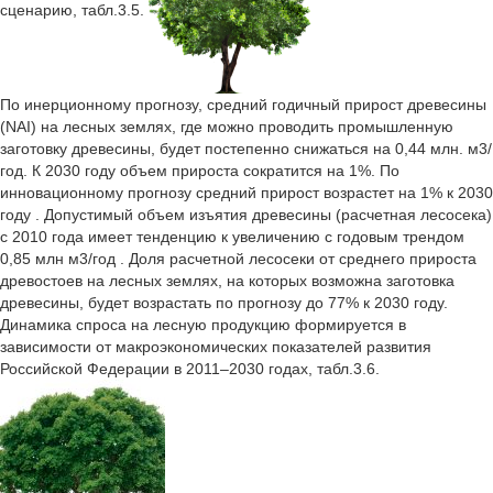
сценарию, табл.3.5.
По инерционному прогнозу, средний годичный прирост древесины
(NAI) на лесных землях, где можно проводить промышленную
заготовку древесины, будет постепенно снижаться на 0,44 млн. м3/
год. К 2030 году объем прироста сократится на 1%. По
инновационному прогнозу средний прирост возрастет на 1% к 2030
году . Допустимый объем изъятия древесины (расчетная лесосека)
с 2010 года имеет тенденцию к увеличению с годовым трендом
0,85 млн м3/год . Доля расчетной лесосеки от среднего прироста
древостоев на лесных землях, на которых возможна заготовка
древесины, будет возрастать по прогнозу до 77% к 2030 году.
Динамика спроса на лесную продукцию формируется в
зависимости от макроэкономических показателей развития
Российской Федерации в 2011–2030 годах, табл.3.6.