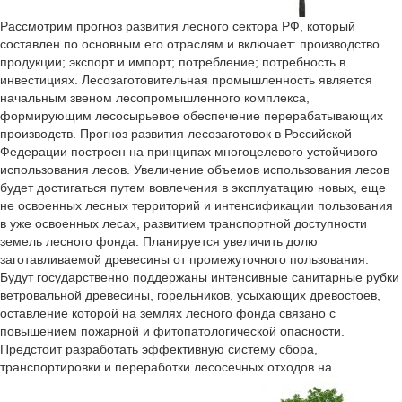
Рассмотрим прогноз развития лесного сектора РФ, который
составлен по основным его отраслям и включает: производство
продукции; экспорт и импорт; потребление; потребность в
инвестициях. Лесозаготовительная промышленность является
начальным звеном лесопромышленного комплекса,
формирующим лесосырьевое обеспечение перерабатывающих
производств. Прогноз развития лесозаготовок в Российской
Федерации построен на принципах многоцелевого устойчивого
использования лесов. Увеличение объемов использования лесов
будет достигаться путем вовлечения в эксплуатацию новых, еще
не освоенных лесных территорий и интенсификации пользования
в уже освоенных лесах, развитием транспортной доступности
земель лесного фонда. Планируется увеличить долю
заготавливаемой древесины от промежуточного пользования.
Будут государственно поддержаны интенсивные санитарные рубки
ветровальной древесины, горельников, усыхающих древостоев,
оставление которой на землях лесного фонда связано с
повышением пожарной и фитопатологической опасности.
Предстоит разработать эффективную систему сбора,
транспортировки и переработки лесосечных отходов на