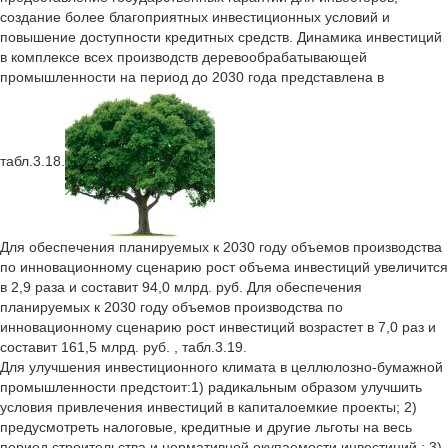
создание более благоприятных инвестиционных условий и
повышение доступности кредитных средств. Динамика инвестиций
в комплексе всех производств деревообрабатывающей
промышленности на период до 2030 года представлена в
табл.3.18.
Для обеспечения планируемых к 2030 году объемов производства
по инновационному сценарию рост объема инвестиций увеличится
в 2,9 раза и составит 94,0 млрд. руб. Для обеспечения
планируемых к 2030 году объемов производства по
инновационному сценарию рост инвестиций возрастет в 7,0 раз и
составит 161,5 млрд. руб. , табл.3.19.
Для улучшения инвестиционного климата в целлюлозно-бумажной
промышленности предстоит:1) радикальным образом улучшить
условия привлечения инвестиций в капиталоемкие проекты; 2)
предусмотреть налоговые, кредитные и другие льготы на весь
период строительства и нормативной окупаемости инвестиций ; 3)