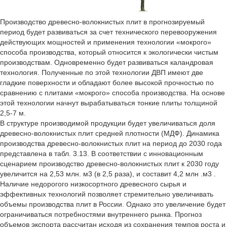
Производство древесно-волокнистых плит в прогнозируемый
период будет развиваться за счет технического перевооружения
действующих мощностей и применения технологии «мокрого»
способа производства, который относится к экологически чистым
производствам. Одновременно будет развиваться каландровая
технология. Полученные по этой технологии ДВП имеют две
гладкие поверхности и обладают более высокой прочностью по
сравнению с плитами «мокрого» способа производства. На основе
этой технологии начнут вырабатываться тонкие плиты толщиной
2,5-7 м.
В структуре производимой продукции будет увеличиваться доля
древесно-волокнистых плит средней плотности (МДФ). Динамика
производства древесно-волокнистых плит на период до 2030 года
представлена в табл. 3.13. В соответствии с инновационным
сценарием производство древесно-волокнистых плит к 2030 году
увеличится на 2,53 млн. м3 (в 2,5 раза), и составит 4,2 млн .м3 .
Наличие недорогого низкосортного древесного сырья и
эффективных технологий позволяет стремительно увеличивать
объемы производства плит в России. Однако это увеличение будет
ограничиваться потребностями внутреннего рынка. Прогноз
объемов экспорта рассчитан исходя из сохранения темпов роста и