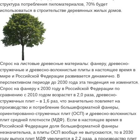
структура потребления пиломатериалов, 70% будет
использоваться в строительстве деревянных жилых домов.
Спрос на листовые древесные материалы: фанеру, древесно-
стружечные и древесно-волокнистые плиты в настоящее время в
мире и Российской Федерации развивается динамично. В
перспективном периоде до 2030 года эта тенденция не изменится.
Спрос на фанеру к 2030 году в Российской Федерации по
сравнению с 2010 годом возрастет в 2,0 раза, древесно-
стружечных плит – в 1,6 раз, что значительно повлияет на
производство и потребление большеформатной фанеры,
ориентированно-стружечных плит (ОСП) и древесно-волокнистых
плит средней плотности (МДФ). Если в настоящее время в
Российской Федерации доля большеформатной фанеры
незначительна, а плиты ОСП вообще не выпускаются, то в 2030
году выпуск плит МДФ увеличится в 2,2 раза, а производство плит