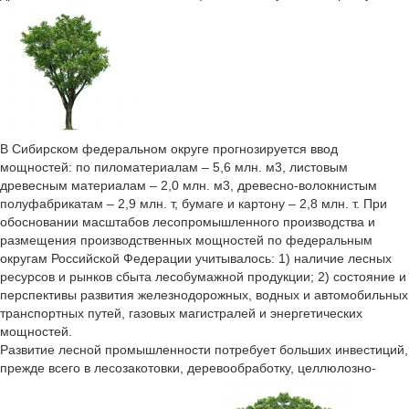
В Сибирском федеральном округе прогнозируется ввод
мощностей: по пиломатериалам – 5,6 млн. м3, листовым
древесным материалам – 2,0 млн. м3, древесно-волокнистым
полуфабрикатам – 2,9 млн. т, бумаге и картону – 2,8 млн. т. При
обосновании масштабов лесопромышленного производства и
размещения производственных мощностей по федеральным
округам Российской Федерации учитывалось: 1) наличие лесных
ресурсов и рынков сбыта лесобумажной продукции; 2) состояние и
перспективы развития железнодорожных, водных и автомобильных
транспортных путей, газовых магистралей и энергетических
мощностей.
Развитие лесной промышленности потребует больших инвестиций,
прежде всего в лесозакотовки, деревообработку, целлюлозно-