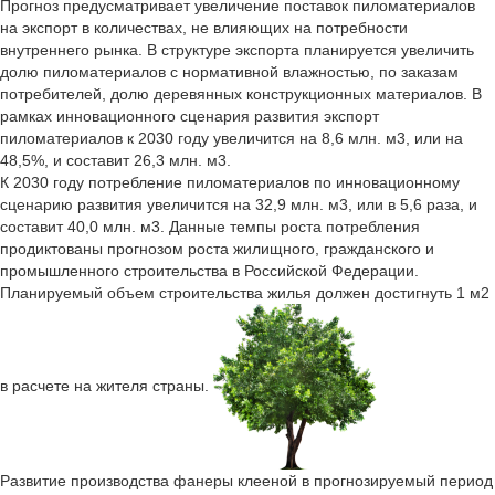
Прогноз предусматривает увеличение поставок пиломатериалов
на экспорт в количествах, не влияющих на потребности
внутреннего рынка. В структуре экспорта планируется увеличить
долю пиломатериалов с нормативной влажностью, по заказам
потребителей, долю деревянных конструкционных материалов. В
рамках инновационного сценария развития экспорт
пиломатериалов к 2030 году увеличится на 8,6 млн. м3, или на
48,5%, и составит 26,3 млн. м3.
К 2030 году потребление пиломатериалов по инновационному
сценарию развития увеличится на 32,9 млн. м3, или в 5,6 раза, и
составит 40,0 млн. м3. Данные темпы роста потребления
продиктованы прогнозом роста жилищного, гражданского и
промышленного строительства в Российской Федерации.
Планируемый объем строительства жилья должен достигнуть 1 м2
в расчете на жителя страны.
Развитие производства фанеры клееной в прогнозируемый период