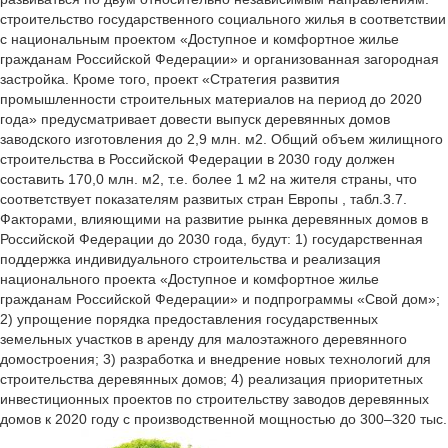
строительство государственного социального жилья в соответствии
с национальным проектом «Доступное и комфортное жилье
гражданам Российской Федерации» и организованная загородная
застройка. Кроме того, проект «Стратегия развития
промышленности строительных материалов на период до 2020
года» предусматривает довести выпуск деревянных домов
заводского изготовления до 2,9 млн. м2. Общий объем жилищного
строительства в Российской Федерации в 2030 году должен
составить 170,0 млн. м2, т.е. более 1 м2 на жителя страны, что
соответствует показателям развитых стран Европы , табл.3.7.
Факторами, влияющими на развитие рынка деревянных домов в
Российской Федерации до 2030 года, будут: 1) государственная
поддержка индивидуального строительства и реализация
национального проекта «Доступное и комфортное жилье
гражданам Российской Федерации» и подпрограммы «Свой дом»;
2) упрощение порядка предоставления государственных
земельных участков в аренду для малоэтажного деревянного
домостроения; 3) разработка и внедрение новых технологий для
строительства деревянных домов; 4) реализация приоритетных
инвестиционных проектов по строительству заводов деревянных
домов к 2020 году с производственной мощностью до 300–320 тыс.