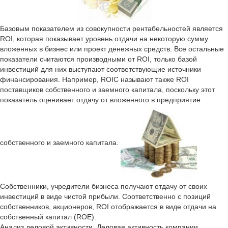
Базовым показателем из совокупности рентабельностей является
ROI, которая показывает уровень отдачи на некоторую сумму
вложенных в бизнес или проект денежных средств. Все остальные
показатели считаются производными от ROI, только базой
инвестиций для них выступают соответствующие источники
финансирования. Например, ROIC называют также ROI
поставщиков собственного и заемного капитала, поскольку этот
показатель оценивает отдачу от вложенного в предприятие
собственного и заемного капитала.
Собственники, учредители бизнеса получают отдачу от своих
инвестиций в виде чистой прибыли. Соответственно с позиций
собственников, акционеров, ROI отображается в виде отдачи на
собственный капитал (ROE).
Анализ деловой активности. Деловая активность компании