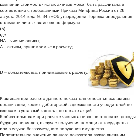
компаний стоимость чистых активов может быть рассчитана в
соответствии с требованиями Приказа Минфина России от 28
августа 2014 года № 84н «Об утверждении Порядка определения
стоимости чистых активов» по формуле:
(5)
где:
NA – чистые активы;
A – активы, принимаемые к расчету;
D – обязательства, принимаемые к расчету.
К активам при расчете данного показателя относятся все активы
организации, кроме: дебиторской задолженности учредителей по
взносам в уставный капитал, по оплате акций.
К обязательствам при расчете чистых активов не относятся доходы
будущих периодов, в случае получения помощи от государства
или в случае безвозмездного получения имущества.
Положительное значение данного показателя важно внешним