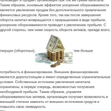
производит и продает организация при той же сумме капитала.
Таким образом, основным эффектом ускорения оборачиваемости
является увеличение продаж без дополнительного привлечения
финансовых ресурсов. Кроме того, так как после завершения
оборота капитал возвращается с приращением в виде прибыли,
ускорение оборачиваемости приводит к увеличению прибыли. С
другой стороны, чем ниже скорость оборота активов, прежде всего,
текущих (оборотных),
тем больше
потребность в финансировании. Внешнее финансирование
является дорогостоящим и имеет определенные ограничительные
условия. Собственные источники увеличения капитала
ограничены, в первую очередь, возможностью получения
необходимой прибыли. Таким образом, управляя
оборачиваемостью активов, организация получает возможность в
меньшей степени зависеть от внешних источников средств и
повысить свою ликвидность.