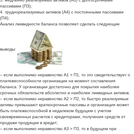
3. медленно реализуемых активов (А3) с долгосрочными
пассивами (П3);
4. труднореализуемых активов (А4) с постоянными пассивами
(П4);
Анализ ликвидности баланса позволяет сделать следующие
выводы:
– если выполнимо неравенство А1 > П1, то это свидетельствует о
платежеспособности организации на момент составления
баланса. У организации достаточно для покрытия наиболее
срочных обязательств абсолютно и наиболее ликвидных активов;
– если выполнимо неравенство А2 > П2, то быстро реализуемые
активы превышают краткосрочные пассивы и организация может
быть платежеспособной в недалеком будущем с учетом
своевременных расчетов с кредиторами, получения средств от
продажи продукции в кредит;
– если выполнимо неравенство А3 > П3, то в будущем при