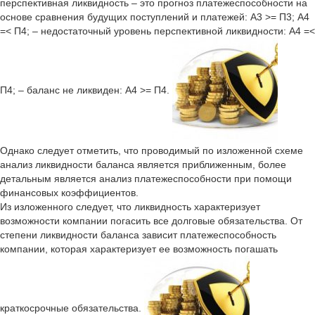
перспективная ликвидность – это прогноз платежеспособности на
основе сравнения будущих поступлений и платежей: А3 >= П3; А4
=< П4; – недостаточный уровень перспективной ликвидности: А4 =<
П4; – баланс не ликвиден: А4 >= П4.
Однако следует отметить, что проводимый по изложенной схеме
анализ ликвидности баланса является приближенным, более
детальным является анализ платежеспособности при помощи
финансовых коэффициентов.
Из изложенного следует, что ликвидность характеризует
возможности компании погасить все долговые обязательства. От
степени ликвидности баланса зависит платежеспособность
компании, которая характеризует ее возможность погашать
краткосрочные обязательства.