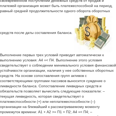
своевременном поступлении денежных средств от продаж и
платежей организация может быть платежеспособной на период,
равный средней продолжительности одного оборота оборотных
средств после даты составления баланса.
Выполнение первых трех условий приводит автоматически к
выполнению условия: A4 =< П4. Выполнение этого условия
свидетельствует о соблюдении минимального условия финансовой
устойчивости организации, наличия у нее собственных оборотных
средств. На основе сопоставления групп активов с
соответствующими группами пассивов выносится суждение о
ликвидности баланса. Сопоставление ликвидных средств и
обязательств позволяет вычислить следующие показатели: –
текущая ликвидность, которая свидетельствует о
платежеспособности (+) или неплатежеспособности (–)
организации на ближайший к рассматриваемому моменту
промежуток времени: А1 + А2 >= П1 + П2; А4 =< П4; –