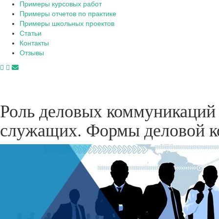
Примеры курсовых работ
Примеры отчетов по практике
Примеры школьных проектов
Статьи
Контакты
Отзывы
Роль деловых коммуникаций 
служащих. Формы деловой к