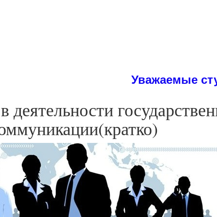
Уважаемые студенты! На
в деятельности государстве
оммуникации(кратко)