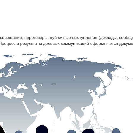
 совещания, переговоры; публичные выступления (доклады, сообще
 Процесс и результаты деловых коммуникаций оформляются докумен