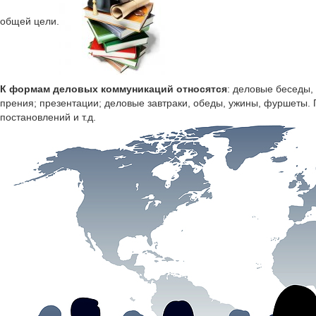
общей цели.
К формам деловых коммуникаций относятся
: деловые беседы,
прения; презентации; деловые завтраки, обеды, ужины, фуршеты.
постановлений и т.д.