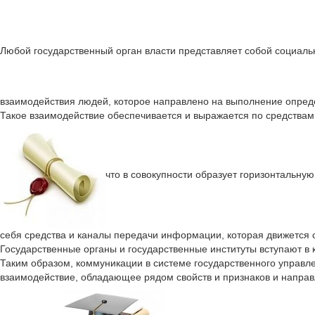
Любой государственный орган власти представляет собой социаль
взаимодействия людей, которое направлено на выполнение опре
Такое взаимодействие обеспечивается и выражается по средства
что в совокупности образует горизонтальну
себя средства и каналы передачи информации, которая движется св
Государственные органы и государственные институты вступают в
Таким образом, коммуникации в системе государственного упра
взаимодействие, обладающее рядом свойств и признаков и направ