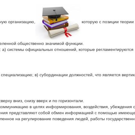
ную организацию,
которую с позиции теории
деленной общественно значимой функции.
м: а) системы официальных отношений, которые регламентируются
ю специализацию; в) субординации должностей, что является верт
ерху вниз, снизу вверх и по горизонтали.
 коммуникацию в целях информирования, воздействия, убеждения 
вления представляют собой обмен информацией с помощью имеющ
ленное на регулирование поведения людей, работы государственн