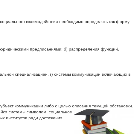
 социального взаимодействия необходимо определять как форму
 юридическими предписаниями; б) распределения функций,
икальной специализацией. г) системы коммуникаций включающих в
субъект коммуникации либо с целью описания текущей обстановки.
ейся системы символом, социальное
ых институтов ради достижения