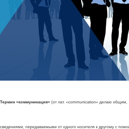
Термин «коммуникация»
(от лат. «communication» делаю общим,
сведениями, передаваемыми от одного носителя к другому с пом