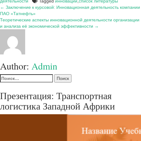
деятельности
Tagged
инновации
,
список литературы
Навигация
← Заключение к курсовой: Инновационная деятельность компании
ПАО «Татнефть»
по
Теоретические аспекты инновационной деятельности организации
записям
и анализа её экономической эффективности →
Author:
Admin
Найти:
Презентация: Транспортная
логистика Западной Африки