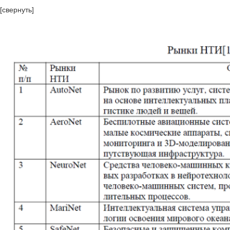
[свернуть]