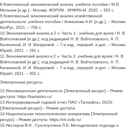
8.Комплексный экономический анализ: учебное пособие / М.В.
Мельник [и др.].- Москва: ФОРУМ : ИНФРА-М, 2020. – 352 с.
9.Комплексный экономический анализ хозяйственной
деятельности: учебное пособие / Алексеева А.И. [и др.]. – Москва:
КноРус, 2021. – 706 с.
10.Экономический анализ в 2 ч. Часть 1.: учебник для вузов / Н. В.
Войтоловский [и др.]; под редакцией Н. В. Войтоловского, А. П.
Калининой, И. И. Мазуровой. – 7-е изд., перераб. и доп. – Москва:
Юрайт, 2021. – 291 с.
11.Экономический анализ в 2 ч. Часть 2: учебник для вузов / Н. В.
Войтоловский [и др.]; под редакцией Н. В. Войтоловского, А. П.
Калининой, И. И. Мазуровой. – 7-е изд., перераб. и доп. – Москва:
Юрайт, 2021. – 302 с.
Электронные ресурсы
12.Инновационная деятельность [Электронный ресурс] – Режим
доступа: https://kartaslov.ru/
13.Интегрированный годовой отчет ПАО «Татнефть» 2023г.
[Электронный ресурс] – Режим доступа:
14.Национальная технологическая инициатива [Электронный
ресурс] – Режим доступа: https://nti.sofp.ru/
15.Нестеров В.Н., Сунгатуллина Л.Б. Методические подходы к