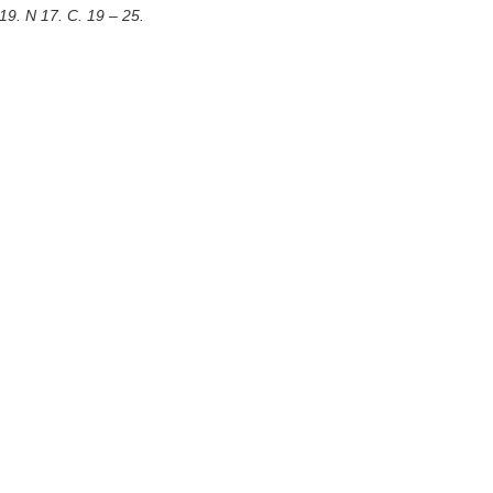
. N 17. С. 19 – 25.