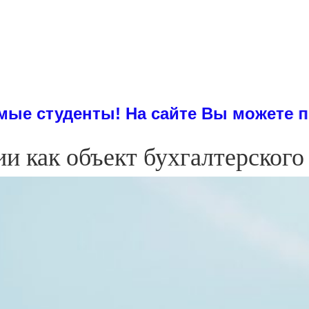
ты! На сайте Вы можете посмотреть
и как объект бухгалтерског