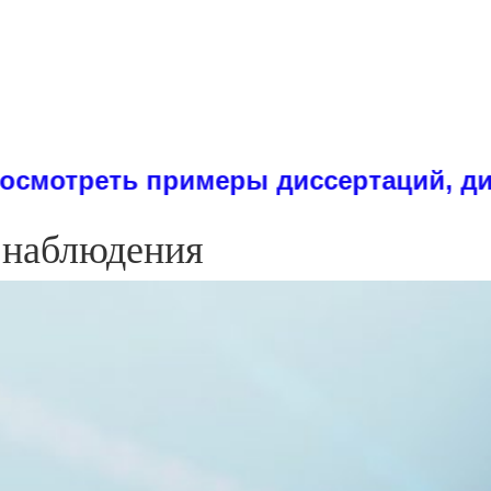
 примеры диссертаций, дипломов, ре
о наблюдения