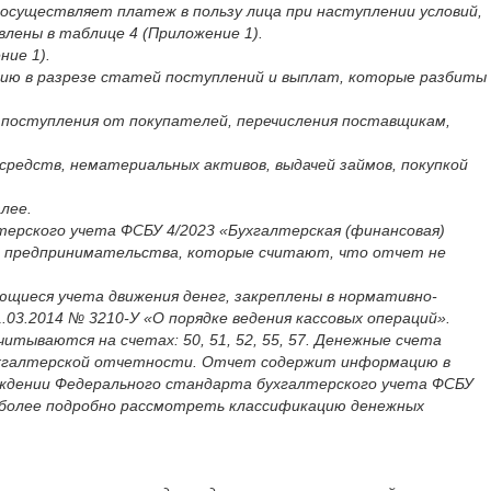
к осуществляет платеж в пользу лица при наступлении условий,
влены в таблице 4 (Приложение 1).
ние 1).
ию в разрезе статей поступлений и выплат, которые разбиты
 поступления от покупателей, перечисления поставщикам,
средств, нематериальных активов, выдачей займов, покупкой
лее.
ерского учета ФСБУ 4/2023 «Бухгалтерская (финансовая)
го предпринимательства, которые считают, что отчет не
ющиеся учета движения денег, закреплены в нормативно-
.03.2014 № 3210-У «О порядке ведения кассовых операций».
тываются на счетах: 50, 51, 52, 55, 57. Денежные счета
 бухгалтерской отчетности. Отчет содержит информацию в
рждении Федерального стандарта бухгалтерского учета ФСБУ
ы более подробно рассмотреть классификацию денежных