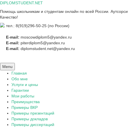
Skip
DIPLOMSTUDENT.NET
to
Помощь школьникам и студентам онлайн по всей России. Аутсорсинг
content
Качество!
тел.: 8(919)296-50-25 (по России)
E-mail:
moscowdiplom5@yandex.ru
E-mail:
piterdiplom5@yandex.ru
E-mail:
diplomstudent.net@yandex.ru
Menu
Главная
Обо мне
Услуги и цены
Гарантии
Мои работы
Преимущества
Примеры ВКР
Примеры презентаций
Примеры докладов
Примеры диссертаций