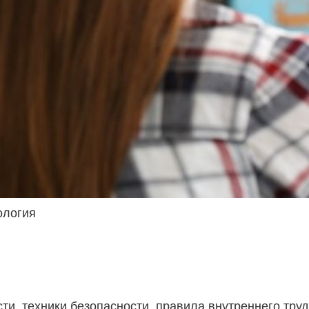
ология
ти, техники безопасности, правила внутреннего тру