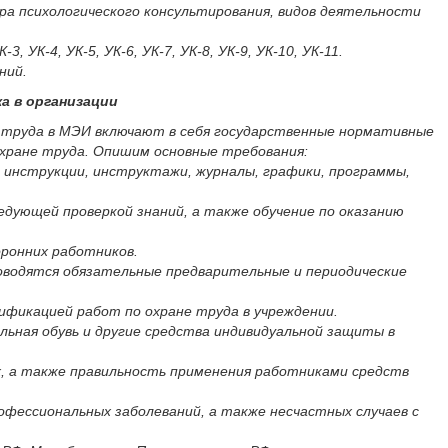
тра психологического консультирования, видов деятельности
К-4, УК-5, УК-6, УК-7, УК-8, УК-9, УК-10, УК-11.
ний.
а в организации
ы труда в МЭИ включают в себя государственные нормативные
охране труда. Опишим основные требования:
инструкции, инструктажи, журналы, графики, программы,
едующей проверкой знаний, а также обучение по оказанию
ронних работников.
роводятся обязательные предварительные и периодические
ификацией работ по охране труда в учреждении.
льная обувь и другие средства индивидуальной защиты в
, а также правильность применения работниками средств
офессиональных заболеваний, а также несчастных случаев с