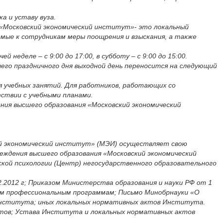
 и уставу вуза.
 «Московский экономический институт»- это локальный
мые к сотрудникам меры поощрения и взыскания, а также
неделе – с 9:00 до 17:00, в субботу – с 9:00 до 15:00.
чего праздничного дня выходной день переносится на следующий
я учебных занятий. Для работников, работающих со
тствии с учебными планами.
ния высшего образования «Московский экономический
ий экономический институт» (МЭИ) осуществляет свою
еждения высшего образования «Московский экономический
кой психологии (Центр) негосударственного образовательного
.2012 г; Приказом Министерства образования и науки РФ от 1
ым профессиональным программам; Письмо Минобрнауки «О
м Института; иных локальных нормативных актов Института.
ктов; Устава Института и локальных нормативных актов