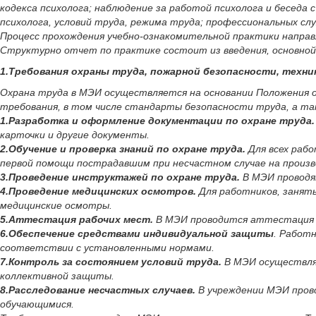
кодекса психолога; наблюдение за работой психолога и беседа
психолога, условий труда, режима труда; профессиональных сл
Процесс прохождения учебно-ознакомительной практики направлен 
Структурно отчет по практике состоит из введения, основной 
1.Требования охраны труда, пожарной безопасности, техни
Охрана труда в МЭИ осуществляется на основании Положения о
требования, в том числе стандарты безопасности труда, а та
1.Разработка и оформление документации по охране труда.
карточки и другие документы.
2.Обучение и проверка знаний по охране труда.
Для всех рабо
первой помощи пострадавшим при несчастном случае на произв
3.Проведение инструктажей по охране труда.
В МЭИ проводят
4.Проведение медицинских осмотров.
Для работников, заняты
медицинские осмотры.
5.Аттестация рабочих мест.
В МЭИ проводится аттестация р
6.Обеспечение средствами индивидуальной защиты
. Работ
соответствии с установленными нормами.
7.Контроль за состоянием условий труда.
В МЭИ осуществляе
коллективной защиты.
8.Расследование несчастных случаев.
В учреждении МЭИ прово
обучающимися.