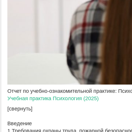
Отчет по учебно-ознакомительной практике: Псих
Учебная практика Психология (2025)
[свернуть]
Введение
1.Требования охраны труда, пожарной безопаснос