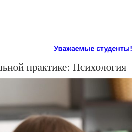
Уважаемые студенты! На сайт
льной практике: Психология