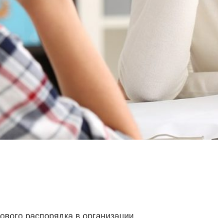
дового распорядка в организации