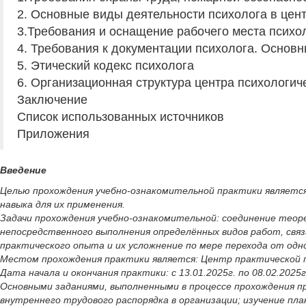
2. Основные виды деятельности психолога в цен
3.Требования и оснащение рабочего места психо
4. Требования к документации психолога. Основ
5. Этический кодекс психолога
6. Организационная структура центра психологи
Заключение
Список использованных источников
Приложения
Введение
Целью прохождения учебно-ознакомительной практики является 
навыка для их применения.
Задачи прохождения учебно-ознакомительной: соединение теор
непосредственного выполнения определённых видов работ, свя
практического опыта и их усложнение по мере перехода от одно
Местом прохождения практики является: Центр практической пси
Дата начала и окончания практики: с 13.01.2025г. по 08.02.2
Основными заданиями, выполненными в процессе прохождения п
внутреннего трудового распорядка в организации; изучение пл