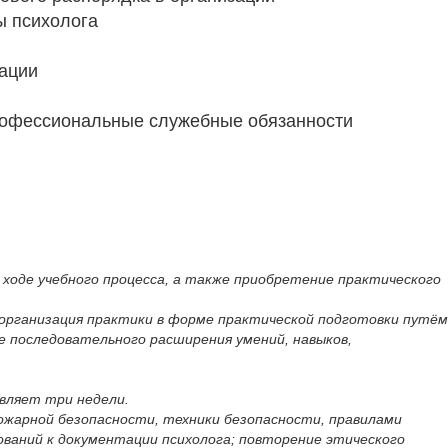
ы психолога
мации
 Профессиональные служебные обязанности
 ходе учебного процесса, а также приобретение практического
 организация практики в форме практической подготовки путём
е последовательного расширения умений, навыков,
авляет три недели.
ожарной безопасности, техники безопасности, правилами
бований к документации психолога; повторение этического