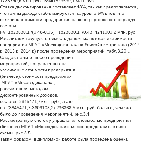
1736790,6 млн. руб.+5%=1823630,1 млн. руб.
Ставка дисконтирования составляет 48%, так как предполагается,
что темпы дохода стабилизируются на уровне 5% в год, что
величина стоимости предприятия на конец прогнозного периода
составит:
FV=1823630,1 /(0,48-0,05)= 1823630,1 /0,43=4241000,2 млн. руб.
Рассчитаем текущую стоимость денежных потоков и стоимости
предприятия МГУП «Мосводоканал» на ближайшие три года (2012
г., 2013 г., 2014 г.) после проведения мероприятий, табл.3.20…
Следовательно, после проведения
мероприятий, направленных на
увеличение стоимости предприятия
(бизнеса), стоимость предприятия
МГУП «Мосоводоканал» ,
рассчитанная методом
дисконтированных доходов,
составит 3845471,7млн. руб., а это
на (3845471,7-3609103,2) 236368,5 млн. руб. больше, чем это
было до проведения мероприятий, рис.3.4.
Рассмотренную систему управления стоимостью предприятия
(бизнеса) МГУП «Мосводоканал» можно представить в виде
схемы, рис.3.5.
Таким образом, в дипломной работе была проведена оценка