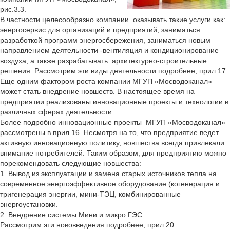
рис.3.3.
В частности целесообразно компании оказывать такие услуги как:
энергосервис для организаций и предприятий, заниматься
разработкой программ энергосбережения, заниматься новым
направлением деятельности -вентиляция и кондиционирование
воздуха, а также разрабатывать архитектурно-строительные
решения. Рассмотрим эти виды деятельности подробнее, прил.17.
Еще одним фактором роста компании МГУП «Мосводоканал»
может стать внедрение новшеств. В настоящее время на
предприятии реализованы инновационные проекты и технологии в
различных сферах деятельности.
Более подробно инновационные проекты МГУП «Мосводоканал»
рассмотрены в прил.16. Несмотря на то, что предприятие ведет
активную инновационную политику, новшества всегда привлекали
внимание потребителей. Таким образом, для предприятию можно
порекомендовать следующие новшества:
1. Вывод из эксплуатации и замена старых источников тепла на
современное энергоэффективное оборудование (когенерация и
тригенерация энергии, мини-ТЭЦ, комбинированные
энергоустановки.
2. Внедрение системы Мини и микро ГЭС.
Рассмотрим эти нововведения подробнее, прил.20.