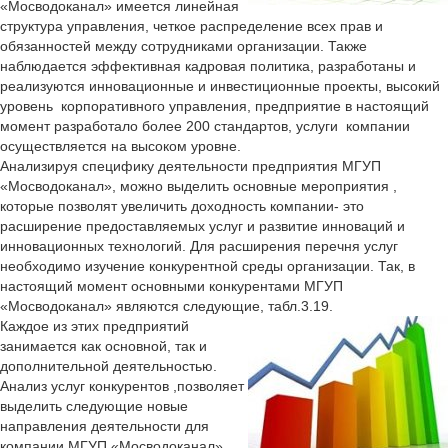
«Мосводоканал» имеется линейная
структура управления, четкое распределение всех прав и
обязанностей между сотрудниками организации. Также
наблюдается эффективная кадровая политика, разработаны и
реализуются инновационные и инвестиционные проекты, высокий
уровень корпоративного управления, предприятие в настоящий
момент разработало более 200 стандартов, услуги компании
осуществляется на высоком уровне.
Анализируя специфику деятельности предприятия МГУП
«Мосводоканал», можно выделить основные мероприятия ,
которые позволят увеличить доходность компании- это
расширение предоставляемых услуг и развитие инноваций и
инновационных технологий. Для расширения перечня услуг
необходимо изучение конкурентной среды организации. Так, в
настоящий момент основными конкурентами МГУП
«Мосводоканал» являются следующие, табл.3.19.
Каждое из этих предприятий
занимается как основной, так и
дополнительной деятельностью.
Анализ услуг конкурентов ,позволяет
выделить следующие новые
направления деятельности для
компании МГУП «Мосводоканал»,