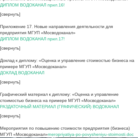
ДИПЛОМ ВОДОКАНАЛ прил.16!
[свернуть]
Приложение 17. Новые направления деятельности для
предприятия МГУП «Мосводоканал»
ДИПЛОМ ВОДОКАНАЛ прил.17!
[свернуть]
Доклад к диплому: «Оценка и управление стоимостью бизнеса на
примере МГУП «Мосводоканал»
ДОКЛАД ВОДОКАНАЛ
[свернуть]
Графический материал к диплому: «Оценка и управление
стоимостью бизнеса на примере МГУП «Мосводоканал»
РАЗДАТОЧНЫЙ МАТЕРИАЛ (ГРАФИЧЕСКИЙ) ВОДОКАНАЛ
[свернуть]
Мероприятия по повышению стоимости предприятия (бизнеса)
МГУП «Мосводоканал»
meropriyatiya-po-povysheniyu-stoimosti.doc