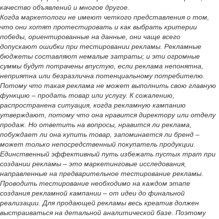
качество объявлений и многое другое.
Когда маркетологи не имеют четкого представления о том,
что они хотят протестировать и как выбрать критерии
победы, ориентированные на данные, они чаще всего
допускают ошибки при тестировании рекламы. Рекламные
бюджеты составляют немалые затраты; и эти огромные
суммы будут потрачены впустую, если реклама непонятна,
неприятна или безразлична потенциальному потребителю.
Потому что такая реклама не может выполнить свою главную
функцию – продать товар или услугу. К сожалению,
распространена ситуация, когда рекламную кампанию
утверждают, потому что она нравится директору или отделу
продаж. Но ответить на вопросы, нравится ли реклама,
побуждает ли она купить товар, запоминается ли бренд –
может только непосредственный покупатель продукции.
Единственный эффективный путь избежать пустых трат при
создании рекламы – это маркетинговые исследования,
направленные на предварительное тестирование рекламы.
Проводить тестирование необходимо на каждом этапе
создания рекламной кампании – от идеи до финальной
реализации. Для продающей рекламы весь креатив должен
выстраиваться на детальной аналитической базе. Поэтому