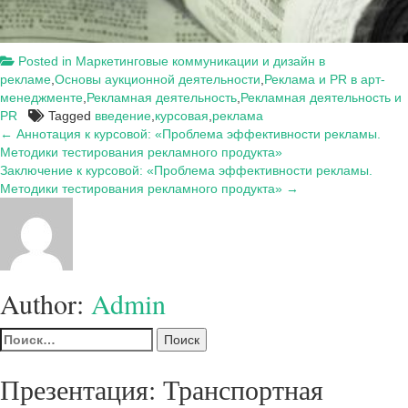
Posted in
Маркетинговые коммуникации и дизайн в
рекламе
,
Основы аукционной деятельности
,
Реклама и PR в арт-
менеджменте
,
Рекламная деятельность
,
Рекламная деятельность и
PR
Tagged
введение
,
курсовая
,
реклама
Навигация
← Аннотация к курсовой: «Проблема эффективности рекламы.
Методики тестирования рекламного продукта»
по
Заключение к курсовой: «Проблема эффективности рекламы.
записям
Методики тестирования рекламного продукта» →
Author:
Admin
Найти:
Презентация: Транспортная