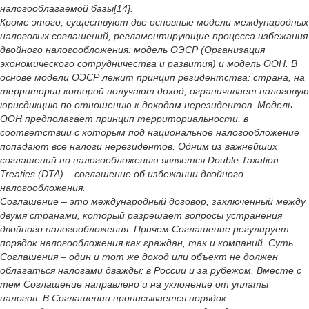
налогооблагаемой базы[14].
Кроме этого, существуют две основные модели международных
налоговых соглашений, регламентирующие процесса избежания
двойного налогообложения: модель ОЭСР (Организация
экономического сотрудничества и развития) и модель ООН. В
основе модели ОЭСР лежит принцип резидентства: страна, на
территории которой получают доход, ограничивает налоговую
юрисдикцию по отношению к доходам нерезидентов. Модель
ООН предполагает принцип территориальности, в
соответствии с которым под национальное налогообложение
попадают все налоги нерезидентов. Одним из важнейших
соглашений по налогообложению является Double Taxation
Treaties (DTA) – соглашение об избежании двойного
налогообложения.
Соглашение – это международный договор, заключенный между
двумя странами, который разрешает вопросы устранения
двойного налогообложения. Причем Соглашение регулирует
порядок налогообложения как граждан, так и компаний. Суть
Соглашения – один и тот же доход или объект не должен
облагаться налогами дважды: в России и за рубежом. Вместе с
тем Соглашение направлено и на уклонение от уплаты
налогов. В Соглашении прописывается порядок