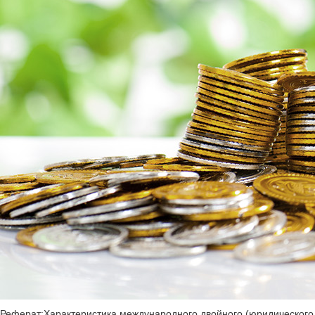
Реферат:Характеристика международного двойного (юридического