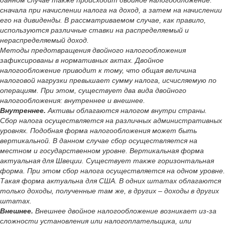
данном случае также происходит двойное налогообложение:
сначала при начислении налога на доход, а затем на начислении
его на дивиденды. В рассматриваемом случае, как правило,
используются различные ставки на распределяемый и
нераспределяемый доход.
Методы предотвращения двойного налогообложения
зафиксированы в нормативных актах. Двойное
налогообложение приводит к тому, что общая величина
налоговой нагрузки превышает сумму налога, исчисляемую по
операциям. При этом, существует два вида двойного
налогообложения: внутреннее и внешнее.
Внутреннее.
Активы облагаются налогом внутри страны.
Сбор налога осуществляется на различных административных
уровнях. Подобная форма налогообложения может быть
вертикальной. В данном случае сбор осуществляется на
местном и государственном уровне. Вертикальная форма
актуальная для Швеции. Существует также горизонтальная
форма. При этом сбор налога осуществляется на одном уровне.
Такая форма актуальна для США. В одних штатах облагаются
только доходы, полученные там же, в других – доходы в других
штатах.
Внешнее.
Внешнее двойное налогообложение возникает из-за
сложности установления или налогоплательщика, или