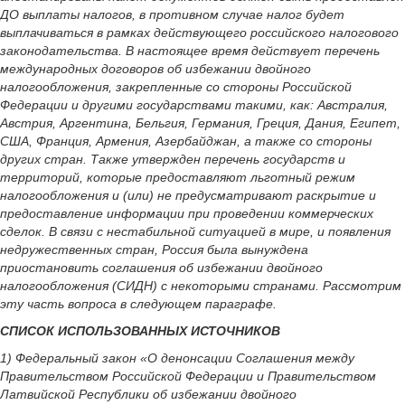
ДО выплаты налогов, в противном случае налог будет
выплачиваться в рамках действующего российского налогового
законодательства. В настоящее время действует перечень
международных договоров об избежании двойного
налогообложения, закрепленные со стороны Российской
Федерации и другими государствами такими, как: Австралия,
Австрия, Аргентина, Бельгия, Германия, Греция, Дания, Египет,
США, Франция, Армения, Азербайджан, а также со стороны
других стран. Также утвержден перечень государств и
территорий, которые предоставляют льготный режим
налогообложения и (или) не предусматривают раскрытие и
предоставление информации при проведении коммерческих
сделок. В связи с нестабильной ситуацией в мире, и появления
недружественных стран, Россия была вынуждена
приостановить соглашения об избежании двойного
налогообложения (СИДН) с некоторыми странами. Рассмотрим
эту часть вопроса в следующем параграфе.
СПИСОК ИСПОЛЬЗОВАННЫХ ИСТОЧНИКОВ
1) Федеральный закон «О денонсации Соглашения между
Правительством Российской Федерации и Правительством
Латвийской Республики об избежании двойного