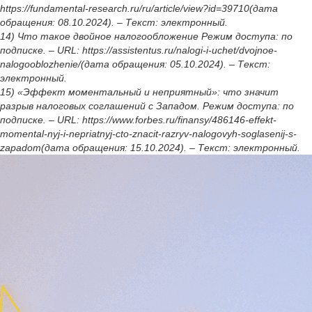
https://fundamental-research.ru/ru/article/view?id=39710(дата
обращения: 08.10.2024). – Текст: электронный.
14) Что такое двойное налогообложение Режим доступа: по
подписке. – URL: https://assistentus.ru/nalogi-i-uchet/dvojnoe-
nalogooblozhenie/(дата обращения: 05.10.2024). – Текст:
электронный.
15) «Эффект моментальный и неприятный»: что значит
разрыв налоговых соглашений с Западом. Режим доступа: по
подписке. – URL: https://www.forbes.ru/finansy/486146-effekt-
momental-nyj-i-nepriatnyj-cto-znacit-razryv-nalogovyh-soglasenij-s-
zapadom(дата обращения: 15.10.2024). – Текст: электронный.