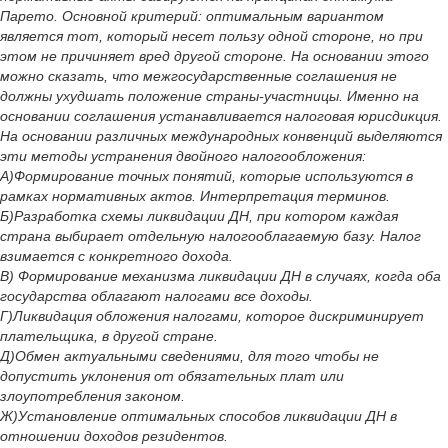
Парето. Основной критерий: оптимальным вариантом
является тот, который несет пользу одной стороне, но при
этом не причиняет вред другой стороне. На основании этого
можно сказать, что межгосударственные соглашения не
должны ухудшать положение страны-участницы. Именно на
основании соглашения устанавливается налоговая юрисдикция.
На основании различных международных конвенций выделяются
эти методы устранения двойного налогообложения:
А)Формирование точных понятий, которые используются в
рамках нормативных актов. Интерпретация терминов.
Б)Разработка схемы ликвидации ДН, при котором каждая
страна выбирает отдельную налогооблагаемую базу. Налог
взимается с конкретного дохода.
В) Формирование механизма ликвидации ДН в случаях, когда оба
государства облагают налогами все доходы.
Г)Ликвидация обложения налогами, которое дискриминирует
плательщика, в другой стране.
Д)Обмен актуальными сведениями, для того чтобы не
допустить уклонения от обязательных плат или
злоупотребления законом.
Ж)Установление оптимальных способов ликвидации ДН в
отношении доходов резидентов.