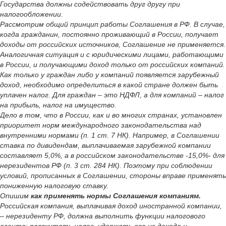
Государства должны содействовать друг другу при
налогообложении.
Рассмотрим общий принцип работы Соглашения в РФ. В случае,
когда гражданин, постоянно проживающий в России, получает
доходы от российских источников, Соглашение не применяется.
Аналогичная ситуация и с юридическими лицами, работающими
в России, и получающими доход только от российских компаний.
Как только у граждан либо у компаний появляется зарубежный
доход, необходимо определиться в какой стране должен быть
уплачен налог. Для граждан – это НДФЛ, а для компаний – налог
на прибыль, налог на имущество.
Дело в том, что в России, как и во многих странах, установлен
приоритет норм международного законодательства над
внутренними нормами (п. 1 ст. 7 НК). Например, в Соглашении
ставка по дивидендам, выплачиваемая зарубежной компании
составляет 5,0%, а в российском законодательстве -15,0%- для
нерезидентов РФ (п. 3 ст. 284 НК). Поэтому при соблюдении
условий, прописанных в Соглашении, стороны вправе применять
пониженную налоговую ставку.
Опишим
как применять нормы Соглашения компаниям.
Российская компания, выплачивая доход иностранной компании,
– нерезиденту РФ, должна выполнить функции налогового