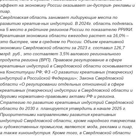
эффект на экономику России оказывает ин-дустрия- рекламы и
пиар.
Свердловская область занимает лидирующие места по
развитию креатив-ных индустрий. В 2024г. область поднялась
на 5 место в рейтинге регионов России по показателю РРИКИ.
Креативная экономика области ежегодно растет на 16,0% –
это быстрее, чем в среднем по России. Объем креативной
экономики Свердловской области за 2023 г. составил 126,7
млрд. руб., это составляет 3,5% валового регионального
продукта региона (ВРП). Правовое регулирование в сфере
креативных индустрий в Свердловской области основывается
на Конституции РФ; ФЗ «О развитии креативных (творческих)
индустрий в Российской Федерации»; Закона Свердловской
области «О регулировании отдельных отношений в сфере
креативных (творческих) индустрии в Свердловской области и
другими нормативно-правовыми актами РФ и региона.
Стратегию по развитию креативных индустрий Свердловской
области до 2030 г. планируется утвердить в начале 2025 г.
Приоритетными направлениями развития креативных
индустрий Свердловской области, кроме народного творчества
и художественных промыслов, являются: мода, реклама и пиар,
а также киноиндустрия. Кроме того, в Свердловской области