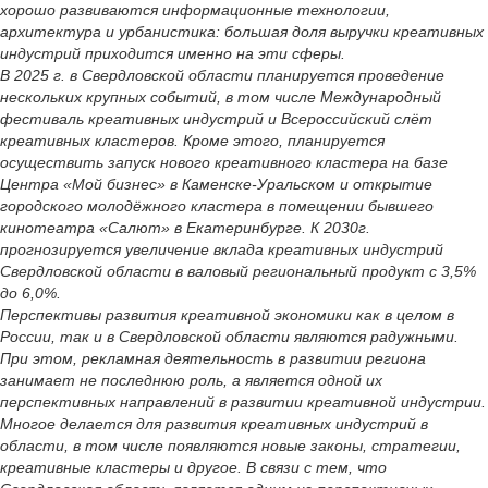
хорошо развиваются информационные технологии,
архитектура и урбанистика: большая доля выручки креативных
индустрий приходится именно на эти сферы.
В 2025 г. в Свердловской области планируется проведение
нескольких крупных событий, в том числе Международный
фестиваль креативных индустрий и Всероссийский слёт
креативных кластеров. Кроме этого, планируется
осуществить запуск нового креативного кластера на базе
Центра «Мой бизнес» в Каменске-Уральском и открытие
городского молодёжного кластера в помещении бывшего
кинотеатра «Салют» в Екатеринбурге. К 2030г.
прогнозируется увеличение вклада креативных индустрий
Свердловской области в валовый региональный продукт с 3,5%
до 6,0%.
Перспективы развития креативной экономики как в целом в
России, так и в Свердловской области являются радужными.
При этом, рекламная деятельность в развитии региона
занимает не последнюю роль, а является одной их
перспективных направлений в развитии креативной индустрии.
Многое делается для развития креативных индустрий в
области, в том числе появляются новые законы, стратегии,
креативные кластеры и другое. В связи с тем, что