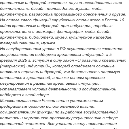
креативных индустрий являются: научно-исследовательская
деятельность, дизайн, телевидение, музыка, мода,
архитектура, разработка программного обеспечения и другие.
На основе классификаций зарубежных стран всего в России 16
видов креативных индустрий: арт-индустрия, народные
промыслы, кино и анимация, фотография, мода, дизайн,
архитектура, библиотеки, музеи, культурное наследие,
телерадиовещание, музыка.
На государственном уровне в РФ осуществляется системная
государственная поддержка креативных индустрий, а 5
февраля 2025 г. вступил в силу закон «О развитии креативных
(творческих) индустрий», который определяет основные
понятия и перечень индустрий, чья деятельность напрямую
относится к креативной, а также основы правового
регулирования и развития креативных индустрий,
устанавливает условия деятельности и государственной
поддержки в этой сфере.
Минэкономразвития России стало уполномоченным
федеральным органом исполнительной власти,
осуществляющим функции по выработке государственной
политики и нормативно-правовому регулированию в сфере
креативной экономики. Вступившее в силу постановление