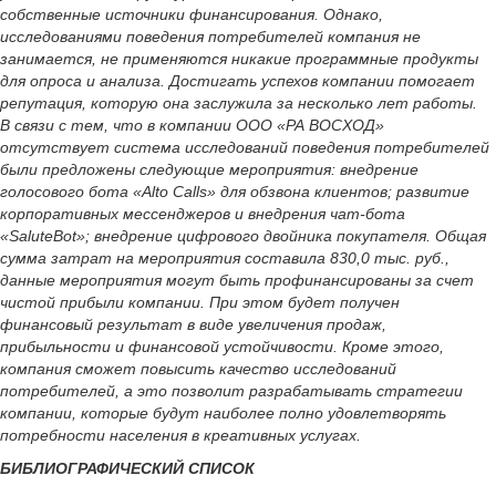
собственные источники финансирования. Однако,
исследованиями поведения потребителей компания не
занимается, не применяются никакие программные продукты
для опроса и анализа. Достигать успехов компании помогает
репутация, которую она заслужила за несколько лет работы.
В связи с тем, что в компании ООО «РА ВОСХОД»
отсутствует система исследований поведения потребителей
были предложены следующие мероприятия: внедрение
голосового бота «Alto Calls» для обзвона клиентов; развитие
корпоративных мессенджеров и внедрения чат-бота
«SaluteBot»; внедрение цифрового двойника покупателя. Общая
сумма затрат на мероприятия составила 830,0 тыс. руб.,
данные мероприятия могут быть профинансированы за счет
чистой прибыли компании. При этом будет получен
финансовый результат в виде увеличения продаж,
прибыльности и финансовой устойчивости. Кроме этого,
компания сможет повысить качество исследований
потребителей, а это позволит разрабатывать стратегии
компании, которые будут наиболее полно удовлетворять
потребности населения в креативных услугах.
БИБЛИОГРАФИЧЕСКИЙ СПИСОК