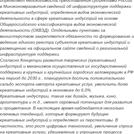
определяет необходимость представления субъектами России
в Минэкономразвития сведений об инфраструктуре поддержки
креативных индустрий, определения видов экономической
деятельности в сфере креативных индустрий на основе
Общероссийского классификатора видов экономической
деятельности (ОКВЭД). Отдельными пунктами за
министерством закрепляются обязанности по формированию и
ведению единого реестра субъектов креативных индустрий и
размещению на официальном сайте сведений о региональной
инфраструктуре поддержки.
Согласно Концепции развития творческих (креативных)
индустрий и механизмов осуществления их государственной
поддержки в крупных и крупнейших городских агломерациях в РФ
на период до 2030 г., планируется достичь положительного
сальдо экспорта-импорта креативных услуг, увеличить долю
креативных индустрий в экономике до 6,0%.
Креативные индустрии, такие как дизайн, музыка, кино,
архитектура и т.д., имеют огромный потенциал для развития
и процветания. В настоящее время наблюдается несколько
ключевых тенденций, которые формируют будущее
креативных индустрий и определяют их перспективы. В
частности, это рост цифровых технологий, увеличение спроса
на креативные услуги; удешевление и упрощение процесса