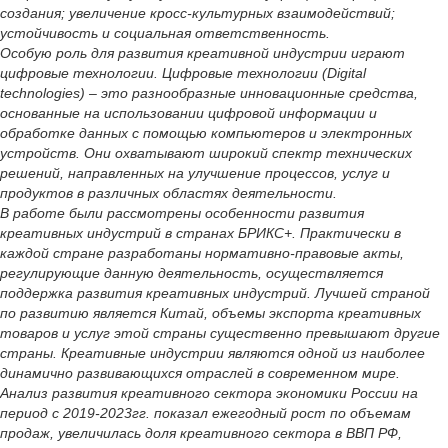
создания; увеличение кросс-культурных взаимодействий;
устойчивость и социальная ответственность.
Особую роль для развития креативной индустрии играют
цифровые технологии. Цифровые технологии (Digital
technologies) – это разнообразные инновационные средства,
основанные на использовании цифровой информации и
обработке данных с помощью компьютеров и электронных
устройств. Они охватывают широкий спектр технических
решений, направленных на улучшение процессов, услуг и
продуктов в различных областях деятельности.
В работе были рассмотрены особенности развития
креативных индустрий в странах БРИКС+. Практически в
каждой стране разработаны нормативно-правовые акты,
регулирующие данную деятельность, осуществляется
поддержка развития креативных индустрий. Лучшей страной
по развитию является Китай, объемы экспорта креативных
товаров и услуг этой страны существенно превышают другие
страны. Креативные индустрии являются одной из наиболее
динамично развивающихся отраслей в современном мире.
Анализ развития креативного сектора экономики России на
период с 2019-2023гг. показал ежегодный рост по объемам
продаж, увеличилась доля креативного сектора в ВВП РФ,