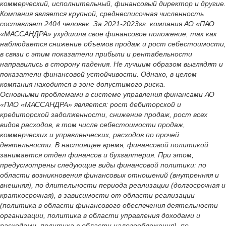
коммерческий, исполнительный, финансовый директор и другие.
Компания является крупной, среднесписочная численность
составляет 2404 человек. За 2021-2023гг. компания АО «ПАО
«МАССАНДРА» ухудшила свое финансовое положение, так как
наблюдается снижение объемов продаж и рост себестоимости,
в связи с этим показатели прибыли и рентабельности
направились в сторону падения. Не лучшим образом выглядят и
показатели финансовой устойчивости. Однако, в целом
компания находится в зоне допустимого риска.
Основными проблемами в системе управления финансами АО
«ПАО «МАССАНДРА» является: рост дебиторской и
кредиторской задолженности, снижение продаж, рост всех
видов расходов, в том числе себестоимости продаж,
коммерческих и управленческих, расходов по прочей
деятельности. В настоящее время, финансовой политикой
занимается отдел финансов и бухгалтерия. При этом,
предусмотрены следующие виды финансовой политики: по
области возникновения финансовых отношений (внутренняя и
внешняя), по длительности периода реализации (долгосрочная и
краткосрочная), в зависимости от области реализации
(политика в области финансового обеспечения деятельности
организации, политика в области управления доходами и
расходами, политика в области налогообложения), по