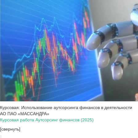
Курсовая: Использование аутсорсинга финансов в деятельности
АО ПАО «МАССАНДРА»
Курсовая работа Аутсорсинг финансов (2025)
[свернуть]