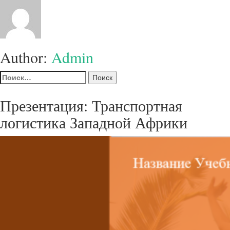
Author:
Admin
Найти:
Презентация: Транспортная
логистика Западной Африки