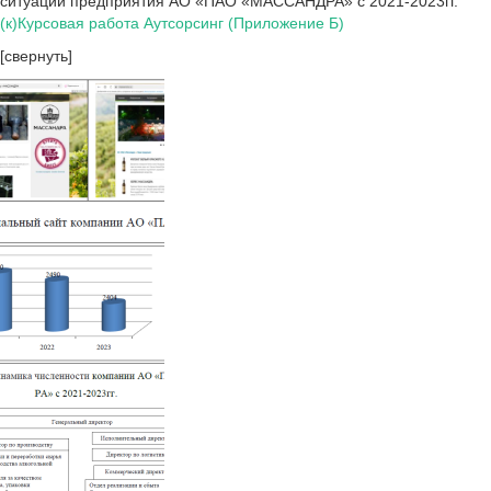
ситуации предприятия АО «ПАО «МАССАНДРА» с 2021-2023гг.
(к)Курсовая работа Аутсорсинг (Приложение Б)
[свернуть]