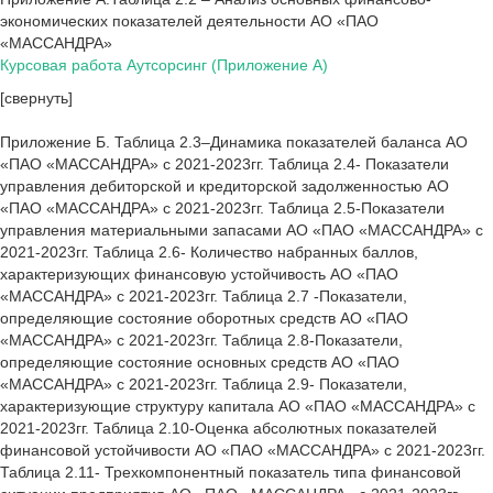
экономических показателей деятельности АО «ПАО
«МАССАНДРА»
Курсовая работа Аутсорсинг (Приложение А)
[свернуть]
Приложение Б. Таблица 2.3–Динамика показателей баланса АО
«ПАО «МАССАНДРА» с 2021-2023гг. Таблица 2.4- Показатели
управления дебиторской и кредиторской задолженностью АО
«ПАО «МАССАНДРА» с 2021-2023гг. Таблица 2.5-Показатели
управления материальными запасами АО «ПАО «МАССАНДРА» с
2021-2023гг. Таблица 2.6- Количество набранных баллов,
характеризующих финансовую устойчивость АО «ПАО
«МАССАНДРА» с 2021-2023гг. Таблица 2.7 -Показатели,
определяющие состояние оборотных средств АО «ПАО
«МАССАНДРА» с 2021-2023гг. Таблица 2.8-Показатели,
определяющие состояние основных средств АО «ПАО
«МАССАНДРА» с 2021-2023гг. Таблица 2.9- Показатели,
характеризующие структуру капитала АО «ПАО «МАССАНДРА» с
2021-2023гг. Таблица 2.10-Оценка абсолютных показателей
финансовой устойчивости АО «ПАО «МАССАНДРА» с 2021-2023гг.
Таблица 2.11- Трехкомпонентный показатель типа финансовой