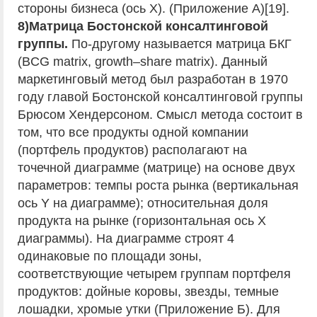
стороны бизнеса (ось X). (Приложение А)[19].
8)Матрица Бостонской консалтинговой
группы.
По-другому называется матрица БКГ
(BCG matrix, growth–share matrix). Данный
маркетинговый метод был разработан в 1970
году главой Бостонской консалтинговой группы
Брюсом Хендерсоном. Смысл метода состоит в
том, что все продукты одной компании
(портфель продуктов) располагают на
точечной диаграмме (матрице) на основе двух
параметров: темпы роста рынка (вертикальная
ось Y на диаграмме); относительная доля
продукта на рынке (горизонтальная ось X
диаграммы). На диаграмме строят 4
одинаковые по площади зоны,
соответствующие четырем группам портфеля
продуктов: дойные коровы, звезды, темные
лошадки, хромые утки (Приложение Б). Для