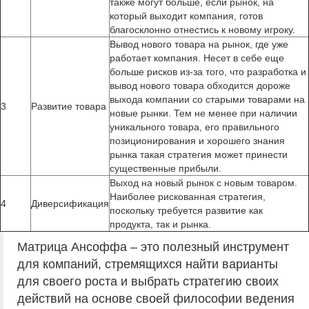
также могут больше, если рынок, на
который выходит компания, готов
благосклонно отнестись к новому игроку.
Вывод нового товара на рынок, где уже
работает компания. Несет в себе еще
больше рисков из-за того, что разработка и
вывод нового товара обходится дороже
выхода компании со старыми товарами на
3
Развитие товара
новые рынки. Тем не менее при наличии
уникального товара, его правильного
позиционирования и хорошего знания
рынка такая стратегия может принести
существенные прибыли.
Выход на новый рынок с новым товаром.
Наиболее рискованная стратегия,
4
Диверсификация
поскольку требуется развитие как
продукта, так и рынка.
Матрица Ансоффа – это полезный инструмент
для компаний, стремящихся найти варианты
для своего роста и выбрать стратегию своих
действий на основе своей философии ведения