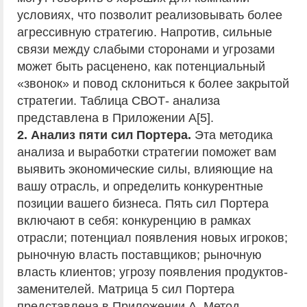
условиях, что позволит реализовывать более
агрессивную стратегию. Напротив, сильные
связи между слабыми сторонами и угрозами
может быть расценено, как потенциальный
«звонок» и повод склониться к более закрытой
стратегии. Таблица СВОТ- анализа
представлена в Приложении А[5].
2. Анализ пяти сил Портера.
Эта методика
анализа и выработки стратегии поможет вам
выявить экономические силы, влияющие на
вашу отрасль, и определить конкурентные
позиции вашего бизнеса. Пять сил Портера
включают в себя: конкуренцию в рамках
отрасли; потенциал появления новых игроков;
рыночную власть поставщиков; рыночную
власть клиентов; угрозу появления продуктов-
заменителей. Матрица 5 сил Портера
представлена в Приложении А. Метод