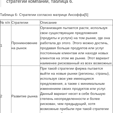
стратегии компании, таблица 6.
Таблица 6- Стратегии согласно матрице Ансоффа[5]
№ п/п
Стратегии
Описание
Организация пытается расти, используя
свои существующие предложения
(продукты и услуги) на том рынке, где она
Проникновение
работала до этого. Этого можно достичь,
1
на рынок
продавая больше продуктов или услуг
постоянным клиентам или находя новых
клиентов на этом же рынке. Этот вариант
наименее рискованный из всех возможных.
При такой стратегии фирма пытается
выйти на новые рынки (регионы, страны),
используя свои уже имеющиеся
предложения, а также с минимальным
изменением своих продуктов или услуг.
Данный вариант несет в себе большую
2
Развитие рынка
степень неопределенности и более
рискован, чем предыдущий, хотя
возможные прибыли при такой стратегии