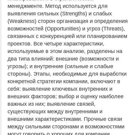
менеджменте. Метод используется для
выявления сильных (Strengths) и слабых
(Weakness) сторон организация и определения
возможностей (Opportunities) и угроз (Threats),
связанных с конкуренцией или планированием
проектов. Все четыре характеристики,
используемые в этом анализе, разделены на
два типа влияний: внешние (возможности и
угрозы); и внутренние (сильные и слабые
стороны). Этапы, необходимые для выработки
конкретной стратегии компании, включают в
себя: выявление ключевых внутренних и
внешних факторов; выбор и оценку наиболее
важных из них; выявление связей,
существующих между внутренними и
внешними характеристиками. Прочные связи
между сильными сторонами и возможностями
могут говорить о хороших для компании