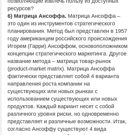
позволяющие извлечь пользу из доступных
ресурсов?
6) Матрица Ансоффа.
Матрица Ансоффа –
это один из инструментов стратегического
планирования. Метод был представлен в 1957
году американцем российского происхождения
Игорем (Гарри) Ансоффом, основоположником
концепции стратегического маркетинга. Другое
название метода – матрица товар-рынок
(product-market matrix). Матрица Ансоффа
фактически представляет собой 4 варианта
направления роста компании на
существующих или новых рынках с
использованием существующих или новых
продуктов. Каждый вариант несет с собой
различного уровня риски, но одновременно
представляет и различные возможности. Итак,
согласно Ансоффу существуют 4 вида