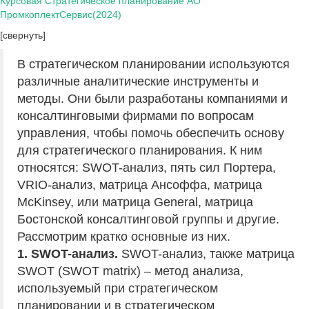
Курсовая Стратегическое планирование АО
ПромкоплектСервис(2024)
[свернуть]
В стратегическом планировании используются
различные аналитические инструменты и
методы. Они были разработаны компаниями и
консалтинговыми фирмами по вопросам
управления, чтобы помочь обеспечить основу
для стратегического планирования. К ним
относятся: SWOT-анализ, пять сил Портера,
VRIO-анализ, матрица Ансоффа, матрица
McKinsey, или матрица General, матрица
Бостонской консалтинговой группы и другие.
Рассмотрим кратко основные из них.
1. SWOT-анализ.
SWOT-анализ, также матрица
SWOT (SWOT matrix) – метод анализа,
используемый при стратегическом
планировании и в стратегическом