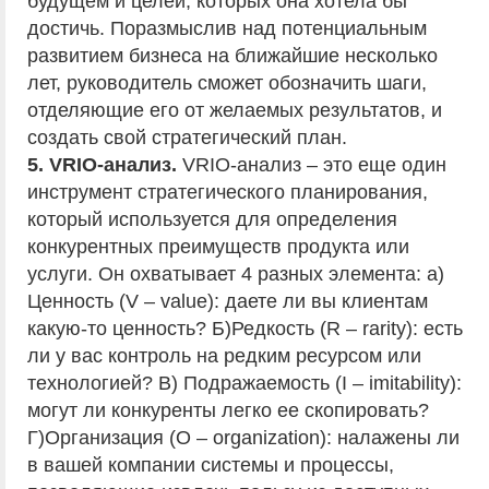
будущем и целей, которых она хотела бы
достичь. Поразмыслив над потенциальным
развитием бизнеса на ближайшие несколько
лет, руководитель сможет обозначить шаги,
отделяющие его от желаемых результатов, и
создать свой стратегический план.
5. VRIO-анализ.
VRIO-анализ – это еще один
инструмент стратегического планирования,
который используется для определения
конкурентных преимуществ продукта или
услуги. Он охватывает 4 разных элемента: а)
Ценность (V – value): даете ли вы клиентам
какую-то ценность? Б)Редкость (R – rarity): есть
ли у вас контроль на редким ресурсом или
технологией? В) Подражаемость (I – imitability):
могут ли конкуренты легко ее скопировать?
Г)Организация (O – organization): налажены ли
в вашей компании системы и процессы,