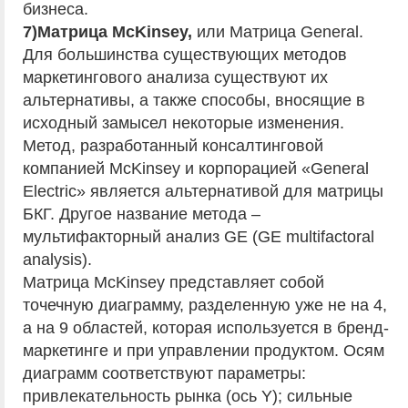
бизнеса.
7)Матрица McKinsey,
или Матрица General.
Для большинства существующих методов
маркетингового анализа существуют их
альтернативы, а также способы, вносящие в
исходный замысел некоторые изменения.
Метод, разработанный консалтинговой
компанией McKinsey и корпорацией «General
Electric» является альтернативой для матрицы
БКГ. Другое название метода –
мультифакторный анализ GE (GE multifactoral
analysis).
Матрица McKinsey представляет собой
точечную диаграмму, разделенную уже не на 4,
а на 9 областей, которая используется в бренд-
маркетинге и при управлении продуктом. Осям
диаграмм соответствуют параметры:
привлекательность рынка (ось Y); сильные