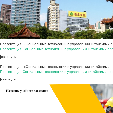
Презентация: «Социальные технологии в управлении китайскими п
Презентация Социальные технологии в управлении китайскими п
[свернуть]
Презентация: «Социальные технологии в управлении китайскими пр
Презентация Социальные технологии в управлении китайскими п
[свернуть]