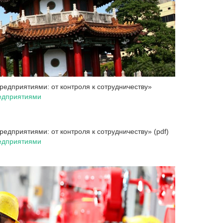
редприятиями: от контроля к сотрудничеству»
редприятиями
едприятиями: от контроля к сотрудничеству» (pdf)
редприятиями