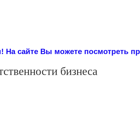
е Вы можете посмотреть примеры дис
тственности бизнеса