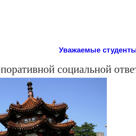
Уважаемые студенты! На сайт
поративной социальной отве